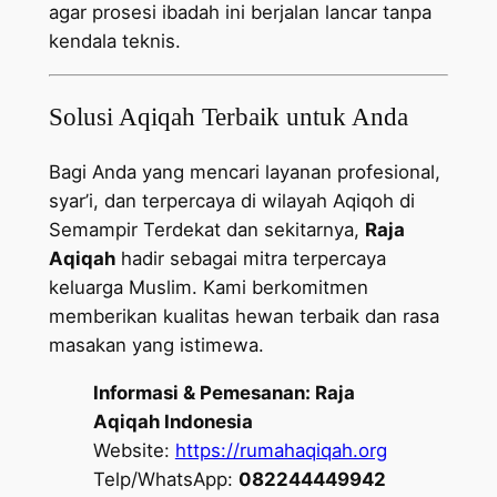
agar prosesi ibadah ini berjalan lancar tanpa
kendala teknis.
Solusi Aqiqah Terbaik untuk Anda
Bagi Anda yang mencari layanan profesional,
syar’i, dan terpercaya di wilayah Aqiqoh di
Semampir Terdekat dan sekitarnya,
Raja
Aqiqah
hadir sebagai mitra terpercaya
keluarga Muslim. Kami berkomitmen
memberikan kualitas hewan terbaik dan rasa
masakan yang istimewa.
Informasi & Pemesanan:
Raja
Aqiqah Indonesia
Website:
https://rumahaqiqah.org
Telp/WhatsApp:
082244449942