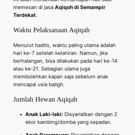
memesan di jasa
Aqiqoh di Semampir
Terdekat
.
Waktu Pelaksanaan Aqiqah
Menurut hadits, waktu paling utama adalah
hari ke-7 setelah kelahiran. Namun, jika
berhalangan, bisa dilakukan pada hari ke-14
atau ke-21. Sebagian ulama juga
membolehkan kapan saja sebelum anak
mencapai usia baligh.
Jumlah Hewan Aqiqah
Anak Laki-laki:
Disyariatkan dengan 2
ekor kambing/domba yang sepadan.
Anak Perempuan:
Disyariatkan dengan