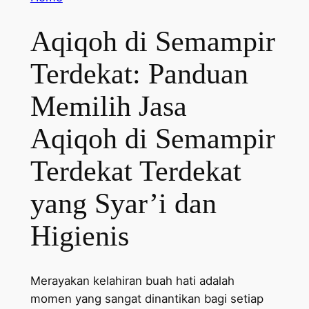
Aqiqoh di Semampir
Terdekat: Panduan
Memilih Jasa
Aqiqoh di Semampir
Terdekat Terdekat
yang Syar’i dan
Higienis
Merayakan kelahiran buah hati adalah
momen yang sangat dinantikan bagi setiap