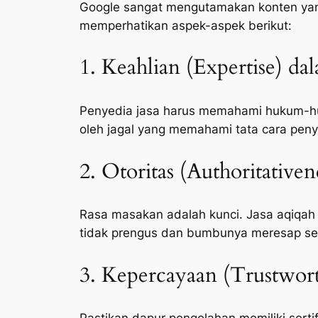
Google sangat mengutamakan konten yang 
memperhatikan aspek-aspek berikut:
1. Keahlian (Expertise) da
Penyedia jasa harus memahami hukum-huk
oleh jagal yang memahami tata cara peny
2. Otoritas (Authoritative
Rasa masakan adalah kunci. Jasa aqiqah
tidak prengus dan bumbunya meresap s
3. Kepercayaan (Trustwort