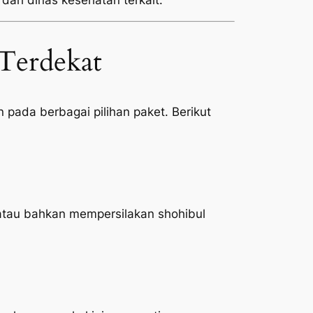
 dari dinas kesehatan terkait.
Terdekat
pada berbagai pilihan paket. Berikut
atau bahkan mempersilakan shohibul