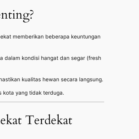
enting?
erdekat memberikan beberapa keuntungan
 dalam kondisi hangat dan segar (
fresh
stikan kualitas hewan secara langsung.
s kota yang tidak terduga.
ekat Terdekat