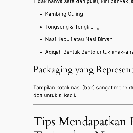
Tidak hanya sate dan gulai, kini banyak 
Kambing Guling
Tongseng & Tengkleng
Nasi Kebuli atau Nasi Biryani
Aqiqah Bentuk Bento untuk anak-an
Packaging yang Represent
Tampilan kotak nasi (box) sangat menen
doa untuk si kecil.
Tips Mendapatkan 