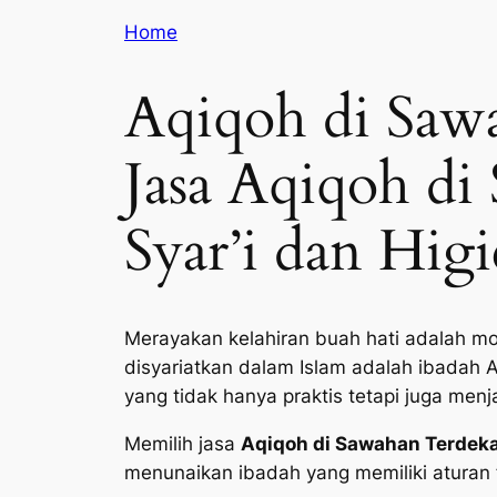
Home
Aqiqoh di Saw
Jasa Aqiqoh di
Syar’i dan Higi
Merayakan kelahiran buah hati adalah mo
disyariatkan dalam Islam adalah ibadah 
yang tidak hanya praktis tetapi juga men
Memilih jasa
Aqiqoh di Sawahan Terdeka
menunaikan ibadah yang memiliki aturan f