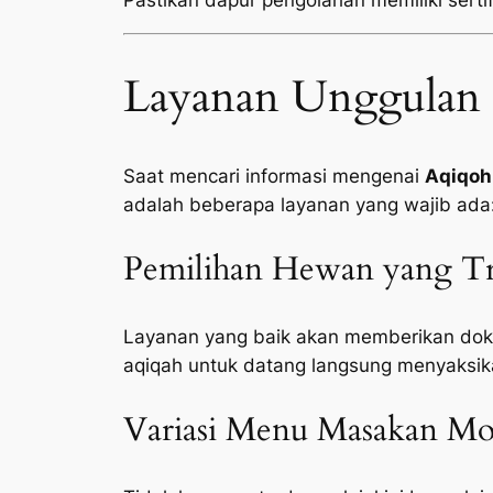
Pastikan dapur pengolahan memiliki sertifi
Layanan Unggulan 
Saat mencari informasi mengenai
Aqiqoh
adalah beberapa layanan yang wajib ada
Pemilihan Hewan yang Tr
Layanan yang baik akan memberikan doku
aqiqah untuk datang langsung menyaksik
Variasi Menu Masakan Mod