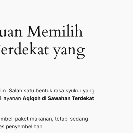
duan Memilih
Terdekat yang
im. Salah satu bentuk rasa syukur yang
i layanan
Aqiqoh di Sawahan Terdekat
embeli paket makanan, tetapi sedang
ses penyembelihan.