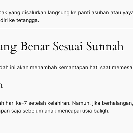
sak yang disalurkan langsung ke panti asuhan atau yayas
diri ke tetangga.
ang Benar Sesuai Sunnah
adah ini akan menambah kemantapan hati saat memesan
h
h hari ke-7 setelah kelahiran. Namun, jika berhalangan,
pan saja sebelum anak mencapai usia baligh.