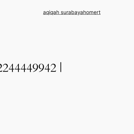
aqiqah surabaya
home
rt
4449942 |