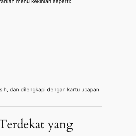
rkan menu kekinian seperti:
rsih, dan dilengkapi dengan kartu ucapan
Terdekat yang