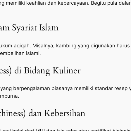
memiliki keahlian dan kepercayaan. Begitu pula dalam
lam Syariat Islam
um aqiqah. Misalnya, kambing yang digunakan harus c
embelihan islami.
ness) di Bidang Kuliner
 yang berpengalaman biasanya memiliki standar resep 
empurna.
hiness) dan Kebersihan