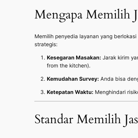
Mengapa Memilih Ja
Memilih penyedia layanan yang berlokas
strategis:
Kesegaran Masakan:
Jarak kirim y
from the kitchen
).
Kemudahan Survey:
Anda bisa deng
Ketepatan Waktu:
Menghindari risik
Standar Memilih Ja