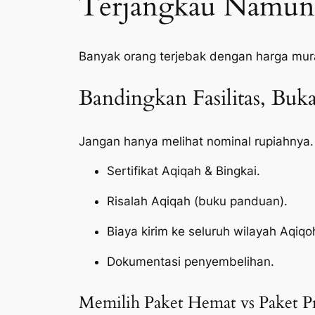
Terjangkau Namun 
Banyak orang terjebak dengan harga mur
Bandingkan Fasilitas, Bu
Jangan hanya melihat nominal rupiahnya.
Sertifikat Aqiqah & Bingkai.
Risalah Aqiqah (buku panduan).
Biaya kirim ke seluruh wilayah Aqiq
Dokumentasi penyembelihan.
Memilih Paket Hemat vs Paket 