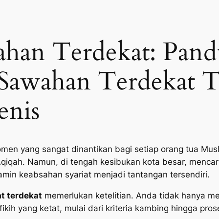
ahan Terdekat: Pan
 Sawahan Terdekat 
enis
men yang sangat dinantikan bagi setiap orang tua Musl
Aqiqah. Namun, di tengah kesibukan kota besar, mencar
jamin keabsahan syariat menjadi tantangan tersendiri.
t terdekat
memerlukan ketelitian. Anda tidak hanya m
ikih yang ketat, mulai dari kriteria kambing hingga pro