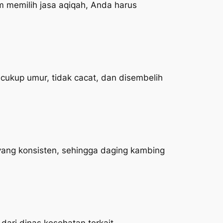
 memilih jasa aqiqah, Anda harus
ukup umur, tidak cacat, dan disembelih
yang konsisten, sehingga daging kambing