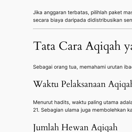
Jika anggaran terbatas, pilihlah paket ma
secara biaya daripada didistribusikan sen
Tata Cara Aqiqah y
Sebagai orang tua, memahami urutan ib
Waktu Pelaksanaan Aqiqa
Menurut hadits, waktu paling utama adala
21. Sebagian ulama juga membolehkan ka
Jumlah Hewan Aqiqah