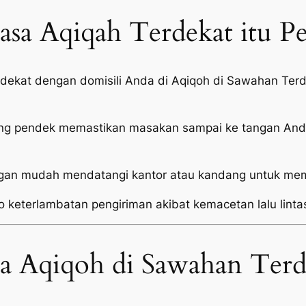
sa Aqiqah Terdekat itu P
i dekat dengan domisili Anda di Aqiqoh di Sawahan T
ang pendek memastikan masakan sampai ke tangan Anda
an mudah mendatangi kantor atau kandang untuk mema
o keterlambatan pengiriman akibat kemacetan lalu linta
sa Aqiqoh di Sawahan Terd