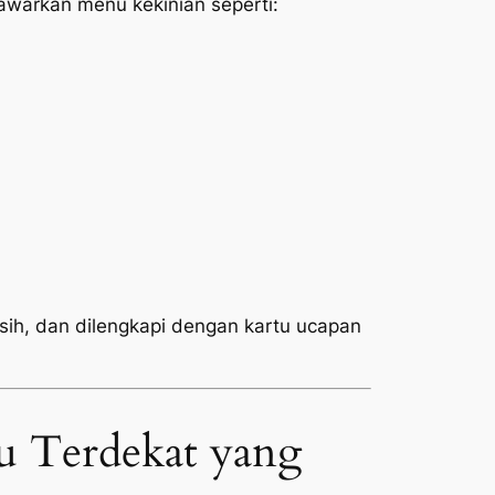
warkan menu kekinian seperti:
rsih, dan dilengkapi dengan kartu ucapan
u Terdekat yang