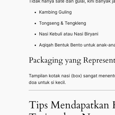
Tidak hanya sate dan gulai, kini banyak 
Kambing Guling
Tongseng & Tengkleng
Nasi Kebuli atau Nasi Biryani
Aqiqah Bentuk Bento untuk anak-an
Packaging yang Represent
Tampilan kotak nasi (box) sangat menen
doa untuk si kecil.
Tips Mendapatkan 