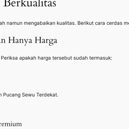
Berkualitas
ah namun mengabaikan kualitas. Berikut cara cerdas 
kan Hanya Harga
 Periksa apakah harga tersebut sudah termasuk:
qah Pucang Sewu Terdekat.
Premium