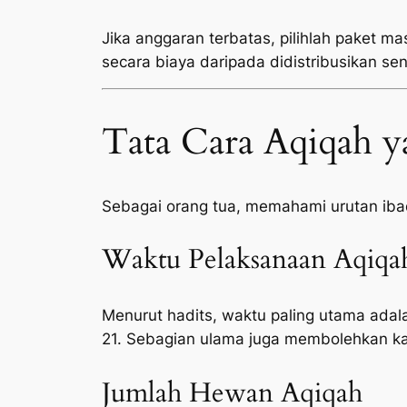
Jika anggaran terbatas, pilihlah paket ma
secara biaya daripada didistribusikan sen
Tata Cara Aqiqah y
Sebagai orang tua, memahami urutan ib
Waktu Pelaksanaan Aqiqa
Menurut hadits, waktu paling utama adala
21. Sebagian ulama juga membolehkan ka
Jumlah Hewan Aqiqah