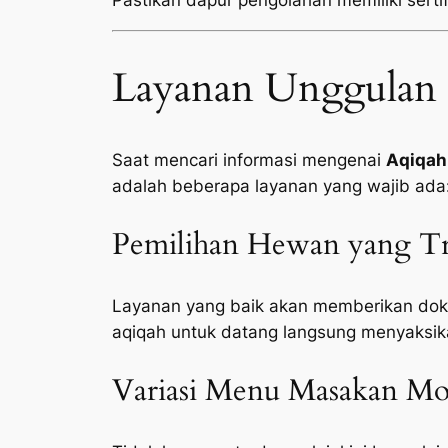
Pastikan dapur pengolahan memiliki sertifi
Layanan Unggulan 
Saat mencari informasi mengenai
Aqiqah
adalah beberapa layanan yang wajib ada
Pemilihan Hewan yang Tr
Layanan yang baik akan memberikan doku
aqiqah untuk datang langsung menyaksik
Variasi Menu Masakan Mod