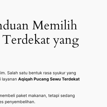
nduan Memilih
 Terdekat yang
im. Salah satu bentuk rasa syukur yang
i layanan
Aqiqah Pucang Sewu Terdekat
 membeli paket makanan, tetapi sedang
ses penyembelihan.