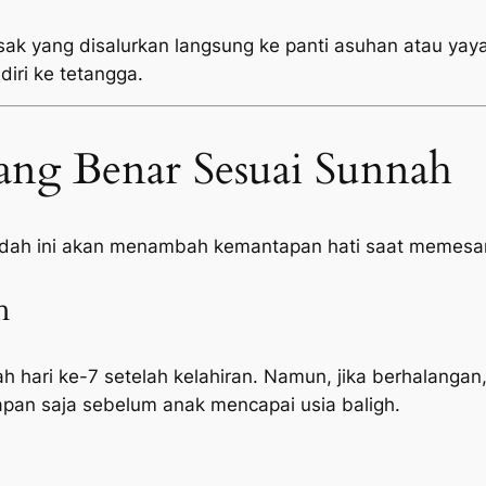
sak yang disalurkan langsung ke panti asuhan atau yayas
diri ke tetangga.
ang Benar Sesuai Sunnah
adah ini akan menambah kemantapan hati saat memesan
h
h hari ke-7 setelah kelahiran. Namun, jika berhalangan,
pan saja sebelum anak mencapai usia baligh.