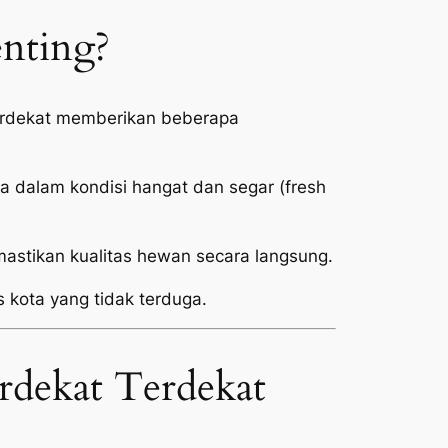
enting?
Terdekat memberikan beberapa
 dalam kondisi hangat dan segar (
fresh
stikan kualitas hewan secara langsung.
s kota yang tidak terduga.
rdekat Terdekat