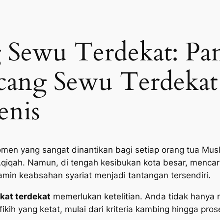
 Sewu Terdekat: Pa
ucang Sewu Terdekat
enis
men yang sangat dinantikan bagi setiap orang tua Musl
Aqiqah. Namun, di tengah kesibukan kota besar, mencar
jamin keabsahan syariat menjadi tantangan tersendiri.
kat terdekat
memerlukan ketelitian. Anda tidak hanya
ikih yang ketat, mulai dari kriteria kambing hingga pro