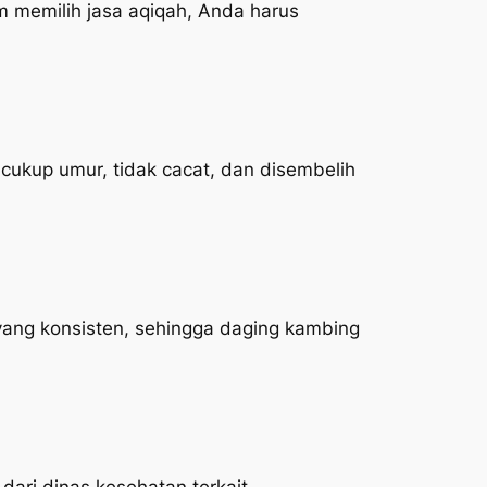
 memilih jasa aqiqah, Anda harus
ukup umur, tidak cacat, dan disembelih
yang konsisten, sehingga daging kambing