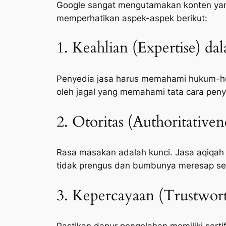
Google sangat mengutamakan konten yang 
memperhatikan aspek-aspek berikut:
1. Keahlian (Expertise) da
Penyedia jasa harus memahami hukum-huk
oleh jagal yang memahami tata cara peny
2. Otoritas (Authoritative
Rasa masakan adalah kunci. Jasa aqiqah
tidak prengus dan bumbunya meresap s
3. Kepercayaan (Trustwort