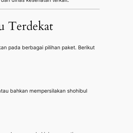
 dari dinas kesehatan terkait.
u Terdekat
n pada berbagai pilihan paket. Berikut
atau bahkan mempersilakan shohibul