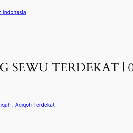
h Indonesia
SEWU TERDEKAT | 082
iqah , Aqiqoh Terdekat