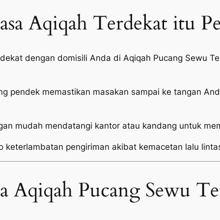
sa Aqiqah Terdekat itu P
i dekat dengan domisili Anda di Aqiqah Pucang Sewu 
ang pendek memastikan masakan sampai ke tangan Anda
an mudah mendatangi kantor atau kandang untuk mema
o keterlambatan pengiriman akibat kemacetan lalu linta
sa Aqiqah Pucang Sewu Te