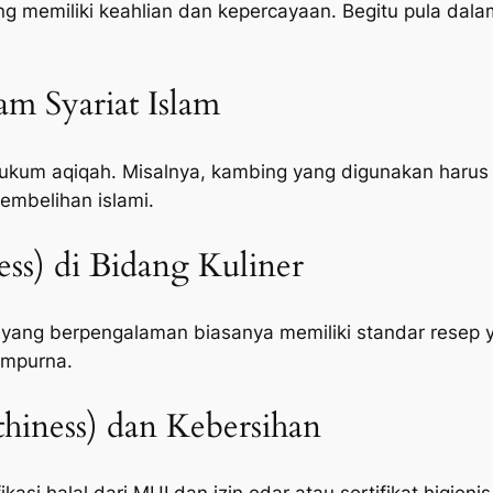
memiliki keahlian dan kepercayaan. Begitu pula dalam
lam Syariat Islam
um aqiqah. Misalnya, kambing yang digunakan harus c
embelihan islami.
ness) di Bidang Kuliner
 yang berpengalaman biasanya memiliki standar resep 
empurna.
hiness) dan Kebersihan