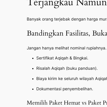
Terjangkau Namun 
Banyak orang terjebak dengan harga mur
Bandingkan Fasilitas, Bu
Jangan hanya melihat nominal rupiahnya.
Sertifikat Aqiqah & Bingkai.
Risalah Aqiqah (buku panduan).
Biaya kirim ke seluruh wilayah Aqi
Dokumentasi penyembelihan.
Memilih Paket Hemat vs Paket 