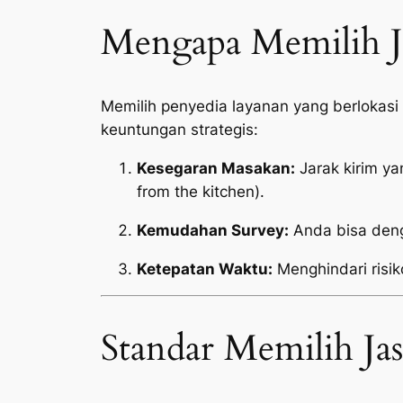
Mengapa Memilih Ja
Memilih penyedia layanan yang berlokas
keuntungan strategis:
Kesegaran Masakan:
Jarak kirim y
from the kitchen
).
Kemudahan Survey:
Anda bisa deng
Ketepatan Waktu:
Menghindari risik
Standar Memilih Ja