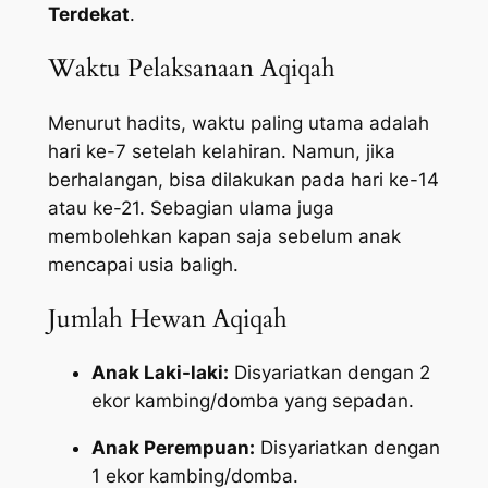
Terdekat
.
Waktu Pelaksanaan Aqiqah
Menurut hadits, waktu paling utama adalah
hari ke-7 setelah kelahiran. Namun, jika
berhalangan, bisa dilakukan pada hari ke-14
atau ke-21. Sebagian ulama juga
membolehkan kapan saja sebelum anak
mencapai usia baligh.
Jumlah Hewan Aqiqah
Anak Laki-laki:
Disyariatkan dengan 2
ekor kambing/domba yang sepadan.
Anak Perempuan:
Disyariatkan dengan
1 ekor kambing/domba.