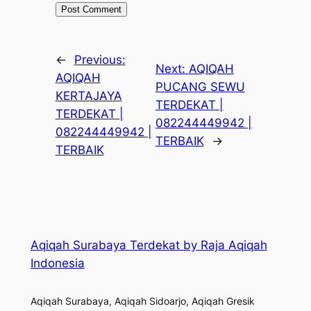
←
Previous:
Next:
AQIQAH
AQIQAH
PUCANG SEWU
KERTAJAYA
TERDEKAT |
TERDEKAT |
082244449942 |
082244449942 |
TERBAIK
→
TERBAIK
Aqiqah Surabaya Terdekat by Raja Aqiqah
Indonesia
Aqiqah Surabaya, Aqiqah Sidoarjo, Aqiqah Gresik