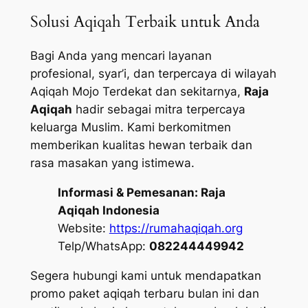
Solusi Aqiqah Terbaik untuk Anda
Bagi Anda yang mencari layanan
profesional, syar’i, dan terpercaya di wilayah
Aqiqah Mojo Terdekat dan sekitarnya,
Raja
Aqiqah
hadir sebagai mitra terpercaya
keluarga Muslim. Kami berkomitmen
memberikan kualitas hewan terbaik dan
rasa masakan yang istimewa.
Informasi & Pemesanan:
Raja
Aqiqah Indonesia
Website:
https://rumahaqiqah.org
Telp/WhatsApp:
082244449942
Segera hubungi kami untuk mendapatkan
promo paket aqiqah terbaru bulan ini dan