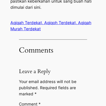
pastikan keberkahan untuk sang buah hati
dimulai dari sini.
Aqiqah Terdekat, Aqiqoh Terdekat, Aqiqah
Murah Terdekat
Comments
Leave a Reply
Your email address will not be
published.
Required fields are
marked
*
Comment
*