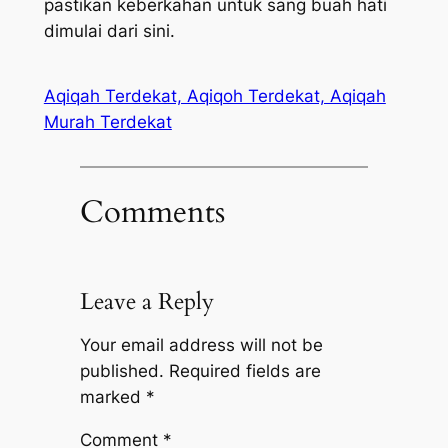
pastikan keberkahan untuk sang buah hati
dimulai dari sini.
Aqiqah Terdekat, Aqiqoh Terdekat, Aqiqah
Murah Terdekat
Comments
Leave a Reply
Your email address will not be
published.
Required fields are
marked
*
Comment
*