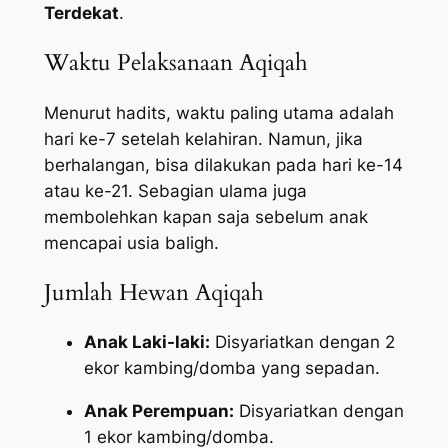
Terdekat
.
Waktu Pelaksanaan Aqiqah
Menurut hadits, waktu paling utama adalah
hari ke-7 setelah kelahiran. Namun, jika
berhalangan, bisa dilakukan pada hari ke-14
atau ke-21. Sebagian ulama juga
membolehkan kapan saja sebelum anak
mencapai usia baligh.
Jumlah Hewan Aqiqah
Anak Laki-laki:
Disyariatkan dengan 2
ekor kambing/domba yang sepadan.
Anak Perempuan:
Disyariatkan dengan
1 ekor kambing/domba.