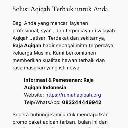
Solusi Aqiqah Terbaik untuk Anda
Bagi Anda yang mencari layanan
profesional, syar’i, dan terpercaya di wilayah
Aqiqah Jatisari Terdekat dan sekitarnya,
Raja Aqiqah
hadir sebagai mitra terpercaya
keluarga Muslim. Kami berkomitmen
memberikan kualitas hewan terbaik dan
rasa masakan yang istimewa.
Informasi & Pemesanan:
Raja
Aqiqah Indonesia
Website:
https://rumahaqiqah.org
Telp/WhatsApp:
082244449942
Segera hubungi kami untuk mendapatkan
promo paket aqiqah terbaru bulan ini dan