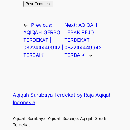
←
Previous:
Next:
AQIQAH
AQIQAH GERBO
LEBAK REJO
TERDEKAT |
TERDEKAT |
082244449942 |
082244449942 |
TERBAIK
TERBAIK
→
Aqiqah Surabaya Terdekat by Raja Aqiqah
Indonesia
Aqiqah Surabaya, Aqiqah Sidoarjo, Aqiqah Gresik
Terdekat