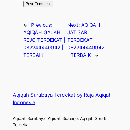
←
Previous:
Next:
AQIQAH
AQIQAH GAJAH
JATISARI
REJO TERDEKAT |
TERDEKAT |
082244449942 |
082244449942
TERBAIK
| TERBAIK
→
Aqiqah Surabaya Terdekat by Raja Aqiqah
Indonesia
Aqiqah Surabaya, Aqiqah Sidoarjo, Aqiqah Gresik
Terdekat