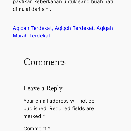
pastikan keberkahan untuk sang buah hati
dimulai dari sini.
Aqiqah Terdekat, Aqiqoh Terdekat, Aqiqah
Murah Terdekat
Comments
Leave a Reply
Your email address will not be
published.
Required fields are
marked
*
Comment
*