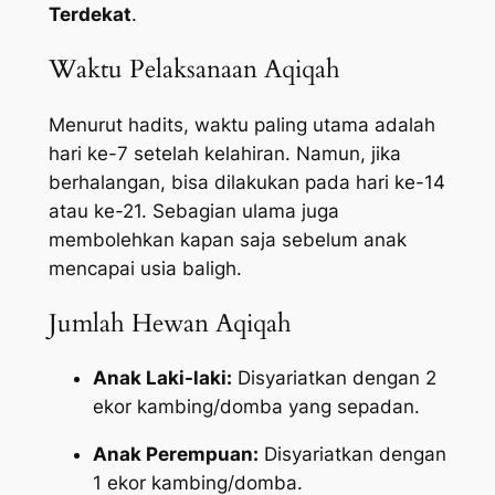
Terdekat
.
Waktu Pelaksanaan Aqiqah
Menurut hadits, waktu paling utama adalah
hari ke-7 setelah kelahiran. Namun, jika
berhalangan, bisa dilakukan pada hari ke-14
atau ke-21. Sebagian ulama juga
membolehkan kapan saja sebelum anak
mencapai usia baligh.
Jumlah Hewan Aqiqah
Anak Laki-laki:
Disyariatkan dengan 2
ekor kambing/domba yang sepadan.
Anak Perempuan:
Disyariatkan dengan
1 ekor kambing/domba.