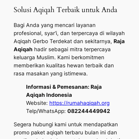
Solusi Aqiqah Terbaik untuk Anda
Bagi Anda yang mencari layanan
profesional, syar’i, dan terpercaya di wilayah
Aqiqah Gerbo Terdekat dan sekitarnya,
Raja
Aqiqah
hadir sebagai mitra terpercaya
keluarga Muslim. Kami berkomitmen
memberikan kualitas hewan terbaik dan
rasa masakan yang istimewa.
Informasi & Pemesanan:
Raja
Aqiqah Indonesia
Website:
https://rumahaqiqah.org
Telp/WhatsApp:
082244449942
Segera hubungi kami untuk mendapatkan
promo paket aqiqah terbaru bulan ini dan