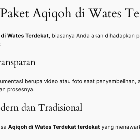
Paket Aqiqoh di Wates Te
 di Wates Terdekat
, biasanya Anda akan dihadapkan pa
:
ansparan
mentasi berupa video atau foto saat penyembelihan, 
an prosesnya.
ern dan Tradisional
jasa
Aqiqoh di Wates Terdekat terdekat
yang menawarka