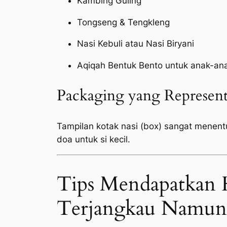
Kambing Guling
Tongseng & Tengkleng
Nasi Kebuli atau Nasi Biryani
Aqiqah Bentuk Bento untuk anak-an
Packaging yang Represent
Tampilan kotak nasi (box) sangat menen
doa untuk si kecil.
Tips Mendapatkan 
Terjangkau Namun 