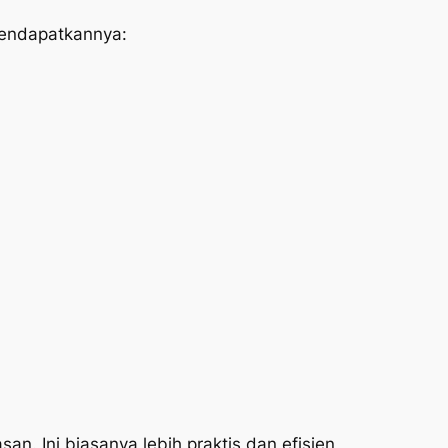
mendapatkannya:
an. Ini biasanya lebih praktis dan efisien