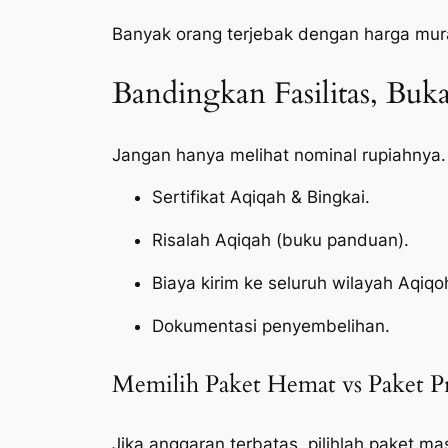
Banyak orang terjebak dengan harga mur
Bandingkan Fasilitas, Bu
Jangan hanya melihat nominal rupiahnya.
Sertifikat Aqiqah & Bingkai.
Risalah Aqiqah (buku panduan).
Biaya kirim ke seluruh wilayah Aqiqo
Dokumentasi penyembelihan.
Memilih Paket Hemat vs Paket 
Jika anggaran terbatas, pilihlah paket ma