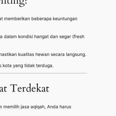
enting?
ekat memberikan beberapa keuntungan
 dalam kondisi hangat dan segar (
fresh
stikan kualitas hewan secara langsung.
s kota yang tidak terduga.
at Terdekat
 memilih jasa aqiqah, Anda harus