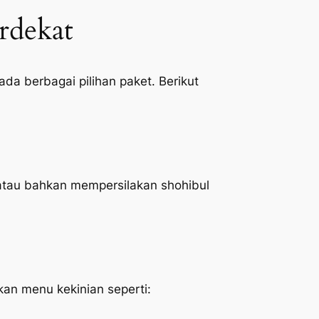
rdekat
da berbagai pilihan paket. Berikut
atau bahkan mempersilakan shohibul
n menu kekinian seperti: