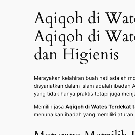
Aqiqoh di Wate
Aqiqoh di Wate
dan Higienis
Merayakan kelahiran buah hati adalah mo
disyariatkan dalam Islam adalah ibadah 
yang tidak hanya praktis tetapi juga men
Memilih jasa
Aqiqoh di Wates Terdekat 
menunaikan ibadah yang memiliki aturan f