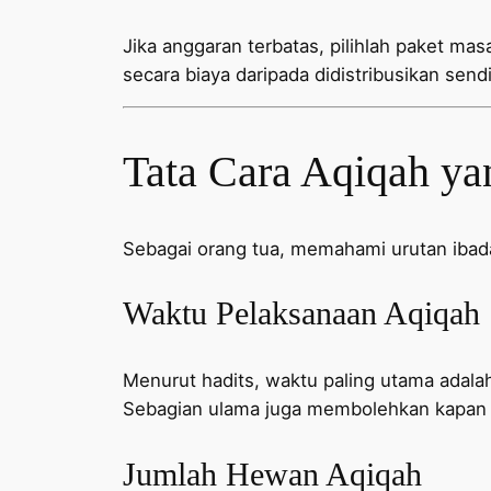
Jika anggaran terbatas, pilihlah paket mas
secara biaya daripada didistribusikan sendi
Tata Cara Aqiqah ya
Sebagai orang tua, memahami urutan iba
Waktu Pelaksanaan Aqiqah
Menurut hadits, waktu paling utama adalah 
Sebagian ulama juga membolehkan kapan s
Jumlah Hewan Aqiqah