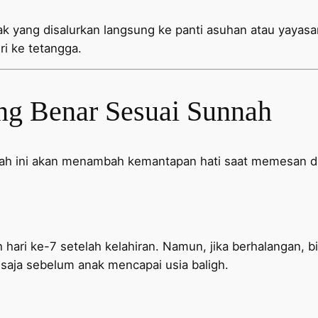
ak yang disalurkan langsung ke panti asuhan atau yayasan.
ri ke tetangga.
ng Benar Sesuai Sunnah
dah ini akan menambah kemantapan hati saat memesan d
hari ke-7 setelah kelahiran. Namun, jika berhalangan, bi
aja sebelum anak mencapai usia baligh.