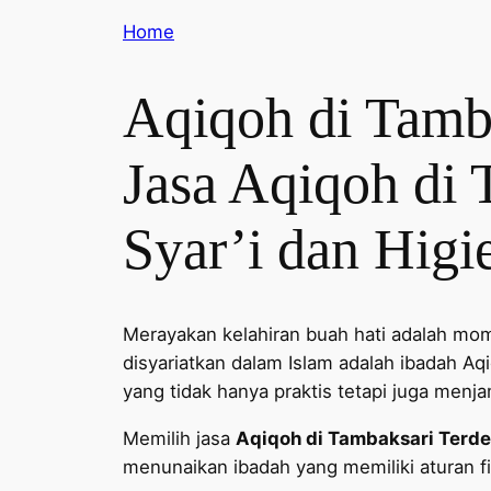
Home
Aqiqoh di Tamb
Jasa Aqiqoh di 
Syar’i dan Higi
Merayakan kelahiran buah hati adalah mom
disyariatkan dalam Islam adalah ibadah A
yang tidak hanya praktis tetapi juga menja
Memilih jasa
Aqiqoh di Tambaksari Terde
menunaikan ibadah yang memiliki aturan fi