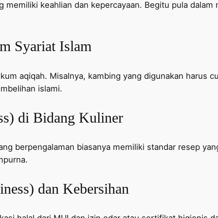
emiliki keahlian dan kepercayaan. Begitu pula dalam m
am Syariat Islam
m aqiqah. Misalnya, kambing yang digunakan harus cuk
mbelihan islami.
ess) di Bidang Kuliner
yang berpengalaman biasanya memiliki standar resep yan
mpurna.
iness) dan Kebersihan