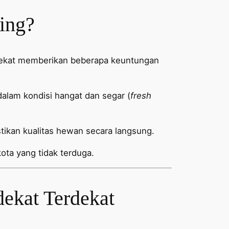
ing?
rdekat memberikan beberapa keuntungan
lam kondisi hangat dan segar (
fresh
kan kualitas hewan secara langsung.
ota yang tidak terduga.
dekat Terdekat