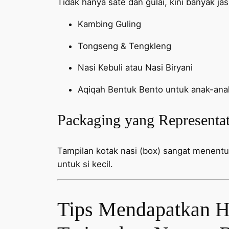
Tidak hanya sate dan gulai, kini banyak ja
Kambing Guling
Tongseng & Tengkleng
Nasi Kebuli atau Nasi Biryani
Aqiqah Bentuk Bento untuk anak-ana
Packaging yang Representat
Tampilan kotak nasi (box) sangat menent
untuk si kecil.
Tips Mendapatkan Ha