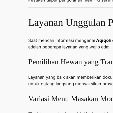
Pastikan dapur pengolahan memiliki sertifika
Layanan Unggulan Pa
Saat mencari informasi mengenai
Aqiqoh 
adalah beberapa layanan yang wajib ada:
Pemilihan Hewan yang Tra
Layanan yang baik akan memberikan dokum
untuk datang langsung menyaksikan pros
Variasi Menu Masakan Mode