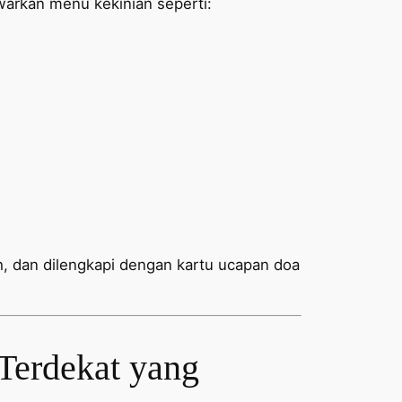
rkan menu kekinian seperti:
ih, dan dilengkapi dengan kartu ucapan doa
Terdekat yang