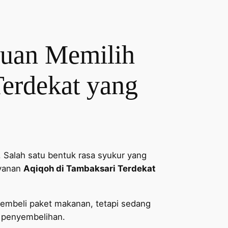
duan Memilih
Terdekat yang
 Salah satu bentuk rasa syukur yang
ayanan
Aqiqoh di Tambaksari Terdekat
membeli paket makanan, tetapi sedang
s penyembelihan.