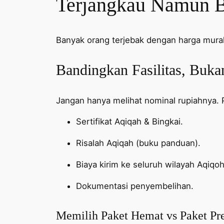
Terjangkau Namun B
Banyak orang terjebak dengan harga mura
Bandingkan Fasilitas, Buk
Jangan hanya melihat nominal rupiahnya. 
Sertifikat Aqiqah & Bingkai.
Risalah Aqiqah (buku panduan).
Biaya kirim ke seluruh wilayah Aqiqo
Dokumentasi penyembelihan.
Memilih Paket Hemat vs Paket P