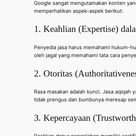
Google sangat mengutamakan konten yang m
memperhatikan aspek-aspek berikut:
1. Keahlian (Expertise) dal
Penyedia jasa harus memahami hukum-huku
oleh jagal yang memahami tata cara penye
2. Otoritas (Authoritativen
Rasa masakan adalah kunci. Jasa aqiqah 
tidak prengus dan bumbunya meresap se
3. Kepercayaan (Trustworth