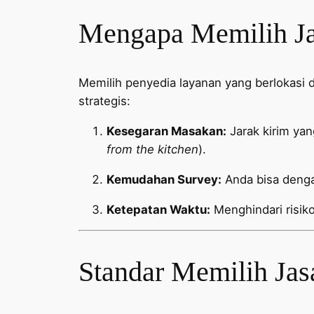
Mengapa Memilih Jas
Memilih penyedia layanan yang berlokasi
strategis:
Kesegaran Masakan:
Jarak kirim ya
from the kitchen
).
Kemudahan Survey:
Anda bisa denga
Ketepatan Waktu:
Menghindari risiko
Standar Memilih Jas