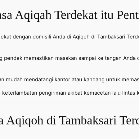
a Aqiqah Terdekat itu Pent
 dekat dengan domisili Anda di Aqiqoh di Tambaksari Te
ng pendek memastikan masakan sampai ke tangan Anda da
n mudah mendatangi kantor atau kandang untuk memasti
 keterlambatan pengiriman akibat kemacetan lalu lintas k
a Aqiqoh di Tambaksari Ter