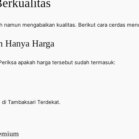
erkualitas
h namun mengabaikan kualitas. Berikut cara cerdas men
an Hanya Harga
Periksa apakah harga tersebut sudah termasuk:
h di Tambaksari Terdekat.
remium