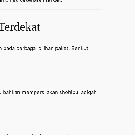
ari dinas kesehatan terkait.
Terdekat
 pada berbagai pilihan paket. Berikut
u bahkan mempersilakan shohibul aqiqah