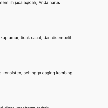
emilih jasa aqiqah, Anda harus
up umur, tidak cacat, dan disembelih
g konsisten, sehingga daging kambing