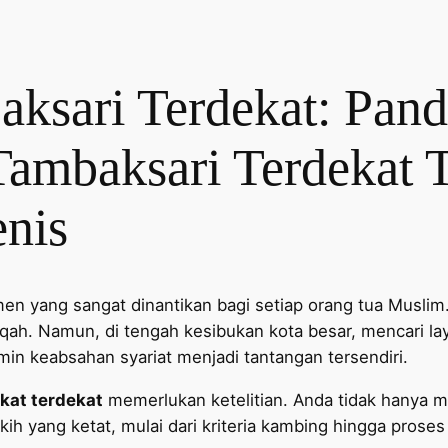
aksari Terdekat: Pan
Tambaksari Terdekat 
enis
en yang sangat dinantikan bagi setiap orang tua Muslim.
qiqah. Namun, di tengah kesibukan kota besar, mencari l
min keabsahan syariat menjadi tantangan tersendiri.
kat terdekat
memerlukan ketelitian. Anda tidak hanya 
kih yang ketat, mulai dari kriteria kambing hingga prose