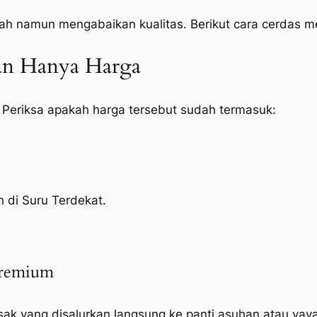
ah namun mengabaikan kualitas. Berikut cara cerdas 
kan Hanya Harga
 Periksa apakah harga tersebut sudah termasuk:
h di Suru Terdekat.
Premium
sak yang disalurkan langsung ke panti asuhan atau yayas