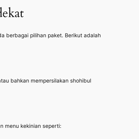
dekat
 berbagai pilihan paket. Berikut adalah
atau bahkan mempersilakan shohibul
 menu kekinian seperti: