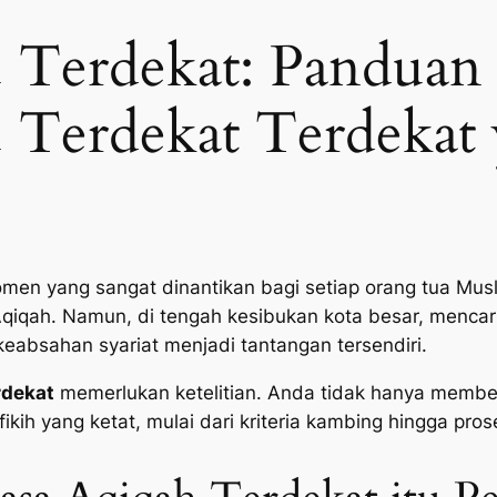
 Terdekat: Panduan 
 Terdekat Terdekat 
men yang sangat dinantikan bagi setiap orang tua Musl
Aqiqah. Namun, di tengah kesibukan kota besar, mencar
keabsahan syariat menjadi tantangan tersendiri.
rdekat
memerlukan ketelitian. Anda tidak hanya membel
ikih yang ketat, mulai dari kriteria kambing hingga pro