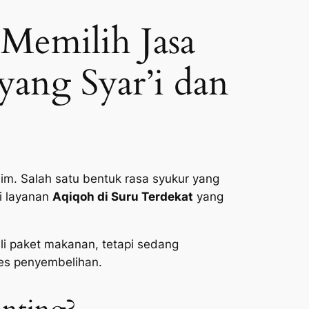
Memilih Jasa
yang Syar’i dan
im. Salah satu bentuk rasa syukur yang
i layanan
Aqiqoh di Suru Terdekat
yang
i paket makanan, tetapi sedang
ses penyembelihan.