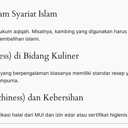
lam Syariat Islam
um aqiqah. Misalnya, kambing yang digunakan harus c
embelihan islami.
ness) di Bidang Kuliner
 yang berpengalaman biasanya memiliki standar resep 
empurna.
hiness) dan Kebersihan
kasi halal dari MUI dan izin edar atau sertifikat higienis