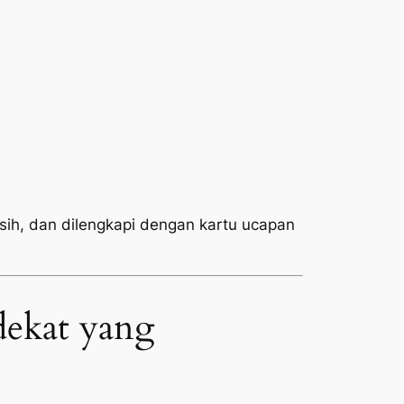
rsih, dan dilengkapi dengan kartu ucapan
dekat yang