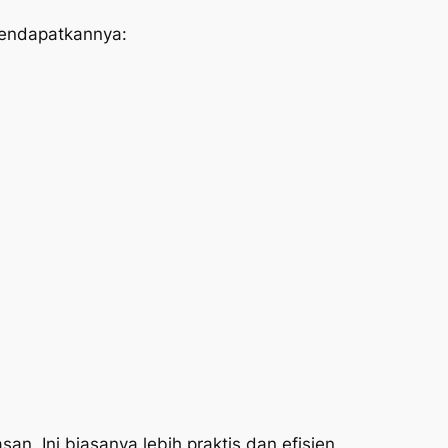
mendapatkannya:
an. Ini biasanya lebih praktis dan efisien