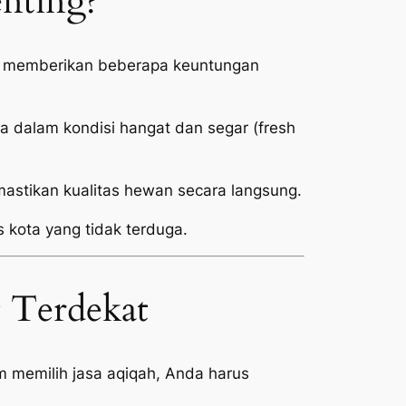
enting?
kat memberikan beberapa keuntungan
 dalam kondisi hangat dan segar (
fresh
stikan kualitas hewan secara langsung.
s kota yang tidak terduga.
t Terdekat
 memilih jasa aqiqah, Anda harus