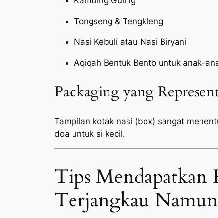
Kambing Guling
Tongseng & Tengkleng
Nasi Kebuli atau Nasi Biryani
Aqiqah Bentuk Bento untuk anak-an
Packaging yang Represent
Tampilan kotak nasi (box) sangat menen
doa untuk si kecil.
Tips Mendapatkan 
Terjangkau Namun 