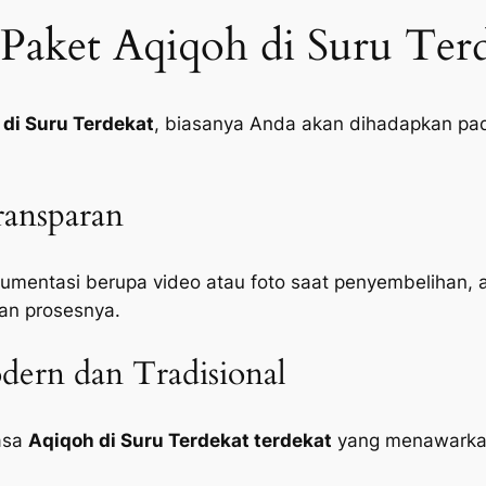
Paket Aqiqoh di Suru Ter
 di Suru Terdekat
, biasanya Anda akan dihadapkan pada
ansparan
mentasi berupa video atau foto saat penyembelihan, 
an prosesnya.
ern dan Tradisional
jasa
Aqiqoh di Suru Terdekat terdekat
yang menawarkan