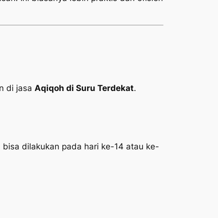
 di jasa
Aqiqoh di Suru Terdekat
.
 bisa dilakukan pada hari ke-14 atau ke-