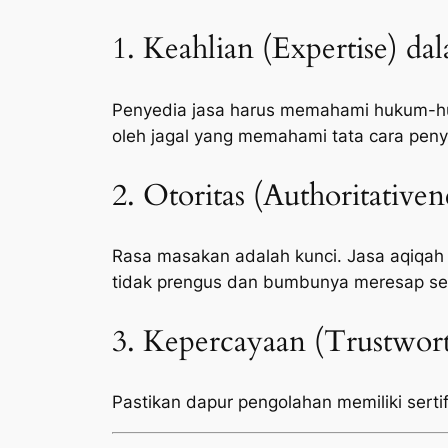
1. Keahlian (Expertise) da
Penyedia jasa harus memahami hukum-huk
oleh jagal yang memahami tata cara peny
2. Otoritas (Authoritative
Rasa masakan adalah kunci. Jasa aqiqah
tidak prengus dan bumbunya meresap s
3. Kepercayaan (Trustwort
Pastikan dapur pengolahan memiliki sertifi