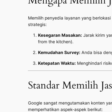
Mengapa Memilih Ja
Memilih penyedia layanan yang berlokas
strategis:
Kesegaran Masakan:
Jarak kirim y
from the kitchen
).
Kemudahan Survey:
Anda bisa deng
Ketepatan Waktu:
Menghindari risik
Standar Memilih Ja
Google sangat mengutamakan konten yang 
memperhatikan aspek-aspek berikut: