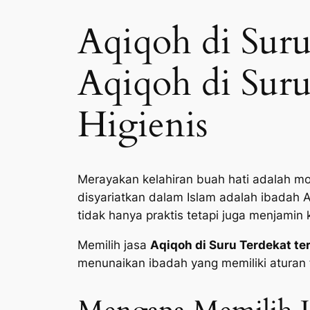
Aqiqoh di Suru
Aqiqoh di Suru
Higienis
Merayakan kelahiran buah hati adalah mo
disyariatkan dalam Islam adalah ibadah 
tidak hanya praktis tetapi juga menjamin 
Memilih jasa
Aqiqoh di Suru Terdekat te
menunaikan ibadah yang memiliki aturan f