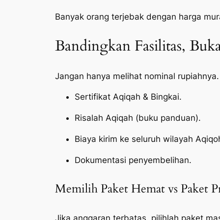
Banyak orang terjebak dengan harga mur
Bandingkan Fasilitas, Bu
Jangan hanya melihat nominal rupiahnya.
Sertifikat Aqiqah & Bingkai.
Risalah Aqiqah (buku panduan).
Biaya kirim ke seluruh wilayah Aqiqo
Dokumentasi penyembelihan.
Memilih Paket Hemat vs Paket 
Jika anggaran terbatas, pilihlah paket ma