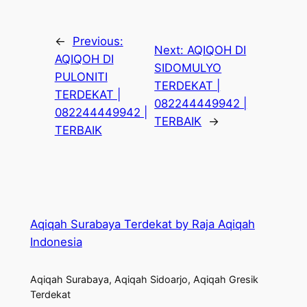
←
Previous:
Next:
AQIQOH DI
AQIQOH DI
SIDOMULYO
PULONITI
TERDEKAT |
TERDEKAT |
082244449942 |
082244449942 |
TERBAIK
→
TERBAIK
Aqiqah Surabaya Terdekat by Raja Aqiqah
Indonesia
Aqiqah Surabaya, Aqiqah Sidoarjo, Aqiqah Gresik
Terdekat