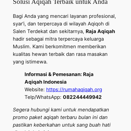
Solusi Aqiqah Terbaik untuk Anda
Bagi Anda yang mencari layanan profesional,
syar’i, dan terpercaya di wilayah Aqiqoh di
Salen Terdekat dan sekitarnya,
Raja Aqiqah
hadir sebagai mitra terpercaya keluarga
Muslim. Kami berkomitmen memberikan
kualitas hewan terbaik dan rasa masakan
yang istimewa.
Informasi & Pemesanan:
Raja
Aqiqah Indonesia
Website:
https://rumahaqiqah.org
Telp/WhatsApp:
082244449942
Segera hubungi kami untuk mendapatkan
promo paket aqiqah terbaru bulan ini dan
pastikan keberkahan untuk sang buah hati