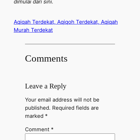
dimulai dari sini.
Aqiqah Terdekat, Aqiqoh Terdekat, Aqiqah
Murah Terdekat
Comments
Leave a Reply
Your email address will not be
published.
Required fields are
marked
*
Comment
*