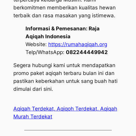
berkomitmen memberikan kualitas hewan
terbaik dan rasa masakan yang istimewa.
Informasi & Pemesanan:
Raja
Aqiqah Indonesia
Website:
https://rumahaqiqah.org
Telp/WhatsApp:
082244449942
Segera hubungi kami untuk mendapatkan
promo paket aqiqah terbaru bulan ini dan
pastikan keberkahan untuk sang buah hati
dimulai dari sini.
Aqiqah Terdekat, Aqiqoh Terdekat, Aqiqah
Murah Terdekat