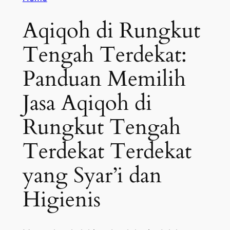
Aqiqoh di Rungkut
Tengah Terdekat:
Panduan Memilih
Jasa Aqiqoh di
Rungkut Tengah
Terdekat Terdekat
yang Syar’i dan
Higienis