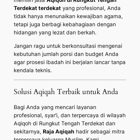
memilih jasa
Aqiqoh di Rungkut Tengah
Terdekat terdekat
yang profesional, Anda
tidak hanya menunaikan kewajiban agama,
tetapi juga berbagi kebahagiaan dengan
hidangan yang lezat dan berkah.
Jangan ragu untuk berkonsultasi mengenai
kebutuhan jumlah porsi dan budget Anda
agar prosesi ibadah ini berjalan lancar tanpa
kendala teknis.
Solusi Aqiqah Terbaik untuk Anda
Bagi Anda yang mencari layanan
profesional, syar’i, dan terpercaya di wilayah
Aqiqoh di Rungkut Tengah Terdekat dan
sekitarnya,
Raja Aqiqah
hadir sebagai mitra
terpercaya keluarga Muslim. Kami