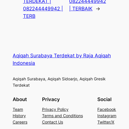
TERDEKAT |
082244449942
082244449942 |
| TERBAIK
→
TERB
Aqiqah Surabaya Terdekat by Raja Aqiqah
Indonesia
Aqiqah Surabaya, Aqiqah Sidoarjo, Aqiqah Gresik
Terdekat
About
Privacy
Social
Team
Privacy Policy
Facebook
History
Terms and Conditions
Instagram
Careers
Contact Us
Twitter/X