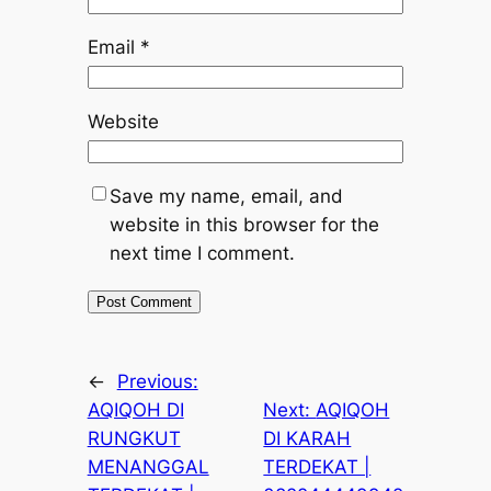
Email
*
Website
Save my name, email, and
website in this browser for the
next time I comment.
←
Previous:
AQIQOH DI
Next:
AQIQOH
RUNGKUT
DI KARAH
MENANGGAL
TERDEKAT |