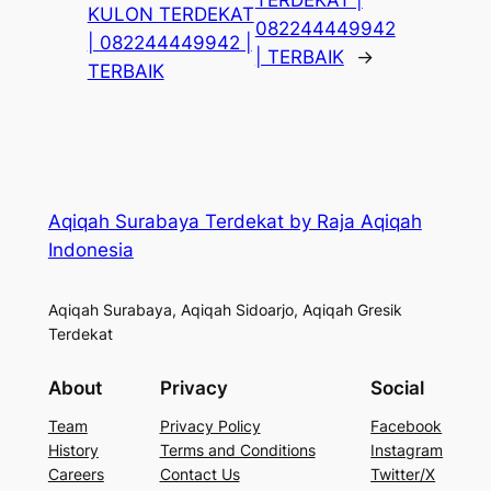
KULON TERDEKAT
082244449942
| 082244449942 |
| TERBAIK
→
TERBAIK
Aqiqah Surabaya Terdekat by Raja Aqiqah
Indonesia
Aqiqah Surabaya, Aqiqah Sidoarjo, Aqiqah Gresik
Terdekat
About
Privacy
Social
Team
Privacy Policy
Facebook
History
Terms and Conditions
Instagram
Careers
Contact Us
Twitter/X