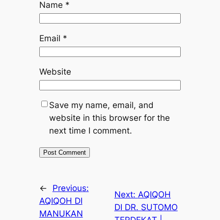
Name
*
Email
*
Website
Save my name, email, and
website in this browser for the
next time I comment.
←
Previous:
Next:
AQIQOH
AQIQOH DI
DI DR. SUTOMO
MANUKAN
TERDEKAT |