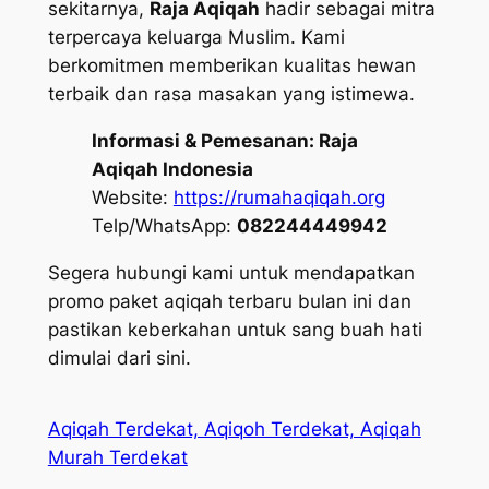
sekitarnya,
Raja Aqiqah
hadir sebagai mitra
terpercaya keluarga Muslim. Kami
berkomitmen memberikan kualitas hewan
terbaik dan rasa masakan yang istimewa.
Informasi & Pemesanan:
Raja
Aqiqah Indonesia
Website:
https://rumahaqiqah.org
Telp/WhatsApp:
082244449942
Segera hubungi kami untuk mendapatkan
promo paket aqiqah terbaru bulan ini dan
pastikan keberkahan untuk sang buah hati
dimulai dari sini.
Aqiqah Terdekat, Aqiqoh Terdekat, Aqiqah
Murah Terdekat