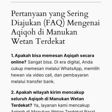
Pertanyaan yang Sering
Diajukan (FAQ) Mengenai
Aqiqoh di Manukan
Wetan Terdekat
1. Apakah bisa memesan Aqiqah secara
online?
Sangat bisa. Di era digital, Anda
cukup memesan melalui WhatsApp, memilih
hewan via video call, dan pembayaran
melalui transfer bank.
2. Apakah wilayah kirim mencakup
seluruh Aqiqoh di Manukan Wetan
Terdekat?
Ya, layanan kami mencakup
Aqiqoh di Manukan Wetan Terdekat Barat,