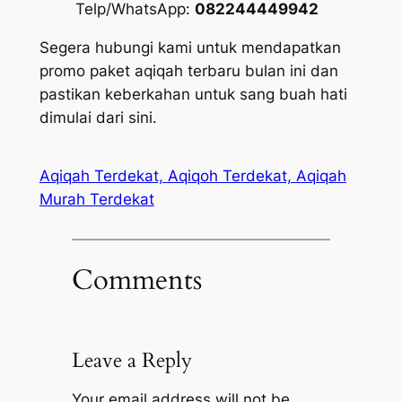
Telp/WhatsApp:
082244449942
Segera hubungi kami untuk mendapatkan
promo paket aqiqah terbaru bulan ini dan
pastikan keberkahan untuk sang buah hati
dimulai dari sini.
Aqiqah Terdekat, Aqiqoh Terdekat, Aqiqah
Murah Terdekat
Comments
Leave a Reply
Your email address will not be