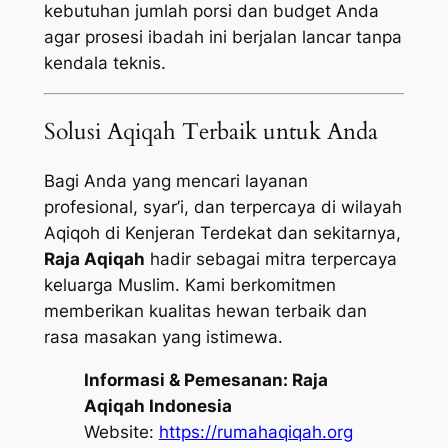
kebutuhan jumlah porsi dan budget Anda
agar prosesi ibadah ini berjalan lancar tanpa
kendala teknis.
Solusi Aqiqah Terbaik untuk Anda
Bagi Anda yang mencari layanan
profesional, syar’i, dan terpercaya di wilayah
Aqiqoh di Kenjeran Terdekat dan sekitarnya,
Raja Aqiqah
hadir sebagai mitra terpercaya
keluarga Muslim. Kami berkomitmen
memberikan kualitas hewan terbaik dan
rasa masakan yang istimewa.
Informasi & Pemesanan:
Raja
Aqiqah Indonesia
Website:
https://rumahaqiqah.org