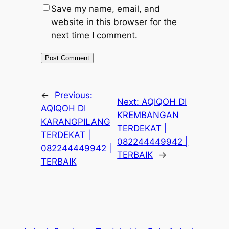
Save my name, email, and
website in this browser for the
next time I comment.
←
Previous:
Next:
AQIQOH DI
AQIQOH DI
KREMBANGAN
KARANGPILANG
TERDEKAT |
TERDEKAT |
082244449942 |
082244449942 |
TERBAIK
→
TERBAIK