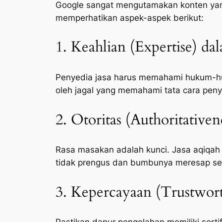
Google sangat mengutamakan konten yang 
memperhatikan aspek-aspek berikut:
1. Keahlian (Expertise) da
Penyedia jasa harus memahami hukum-huk
oleh jagal yang memahami tata cara peny
2. Otoritas (Authoritative
Rasa masakan adalah kunci. Jasa aqiqah
tidak prengus dan bumbunya meresap s
3. Kepercayaan (Trustwort