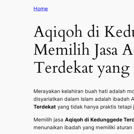
Home
Aqiqoh di Ked
Memilih Jasa 
Terdekat yang 
Merayakan kelahiran buah hati adalah mo
disyariatkan dalam Islam adalah ibadah 
Terdekat
yang tidak hanya praktis tetapi
Memilih jasa
Aqiqoh di Kedunggede Terd
menunaikan ibadah yang memiliki aturan f