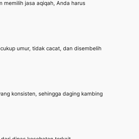
 memilih jasa aqiqah, Anda harus
ukup umur, tidak cacat, dan disembelih
yang konsisten, sehingga daging kambing