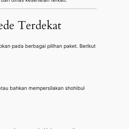
 dari dinas kesehatan terkait.
ede Terdekat
kan pada berbagai pilihan paket. Berikut
atau bahkan mempersilakan shohibul