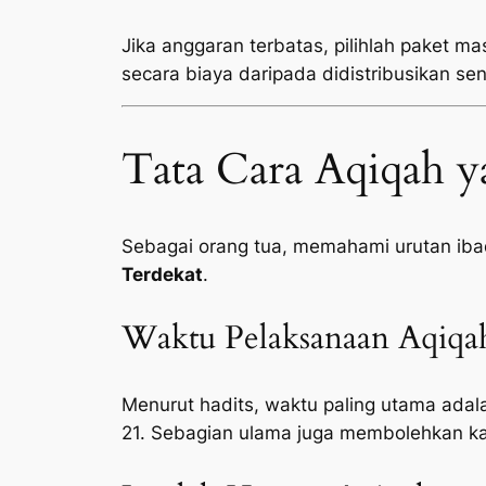
Jika anggaran terbatas, pilihlah paket ma
secara biaya daripada didistribusikan sen
Tata Cara Aqiqah y
Sebagai orang tua, memahami urutan ib
Terdekat
.
Waktu Pelaksanaan Aqiqa
Menurut hadits, waktu paling utama adala
21. Sebagian ulama juga membolehkan ka