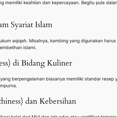
memiliki keahlian dan kepercayaan. Begitu pula dalam
lam Syariat Islam
um aqiqah. Misalnya, kambing yang digunakan harus c
embelihan islami.
ness) di Bidang Kuliner
 yang berpengalaman biasanya memiliki standar resep 
empurna.
hiness) dan Kebersihan