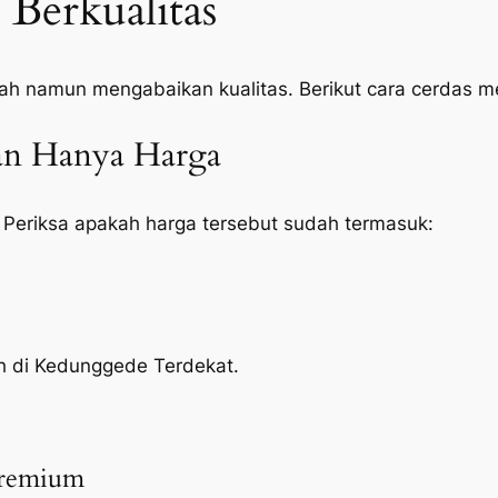
Berkualitas
ah namun mengabaikan kualitas. Berikut cara cerdas 
kan Hanya Harga
 Periksa apakah harga tersebut sudah termasuk:
oh di Kedunggede Terdekat.
Premium