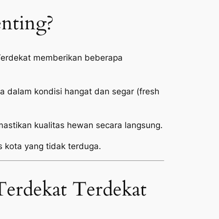
enting?
 Terdekat memberikan beberapa
 dalam kondisi hangat dan segar (
fresh
stikan kualitas hewan secara langsung.
s kota yang tidak terduga.
Terdekat Terdekat