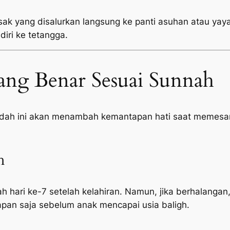
sak yang disalurkan langsung ke panti asuhan atau yayas
diri ke tetangga.
ang Benar Sesuai Sunnah
adah ini akan menambah kemantapan hati saat memesan
h
h hari ke-7 setelah kelahiran. Namun, jika berhalangan,
pan saja sebelum anak mencapai usia baligh.