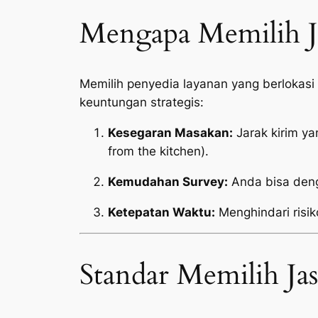
Mengapa Memilih Ja
Memilih penyedia layanan yang berlokas
keuntungan strategis:
Kesegaran Masakan:
Jarak kirim y
from the kitchen
).
Kemudahan Survey:
Anda bisa deng
Ketepatan Waktu:
Menghindari risik
Standar Memilih Ja