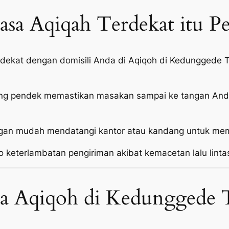
sa Aqiqah Terdekat itu P
i dekat dengan domisili Anda di Aqiqoh di Kedunggede
ang pendek memastikan masakan sampai ke tangan Anda
an mudah mendatangi kantor atau kandang untuk mema
o keterlambatan pengiriman akibat kemacetan lalu linta
sa Aqiqoh di Kedunggede 