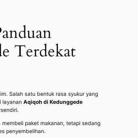
Panduan
e Terdekat
im. Salah satu bentuk rasa syukur yang
i layanan
Aqiqoh di Kedunggede
sendiri.
a membeli paket makanan, tetapi sedang
ses penyembelihan.