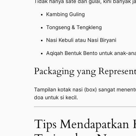
Tidak hanya sate dan gulai, kini banyak 
Kambing Guling
Tongseng & Tengkleng
Nasi Kebuli atau Nasi Biryani
Aqiqah Bentuk Bento untuk anak-an
Packaging yang Represent
Tampilan kotak nasi (box) sangat menen
doa untuk si kecil.
Tips Mendapatkan 