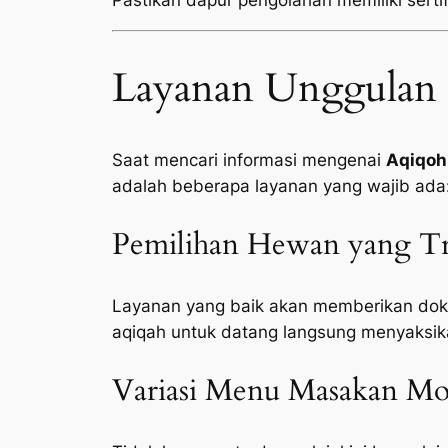
Pastikan dapur pengolahan memiliki sertifi
Layanan Unggulan 
Saat mencari informasi mengenai
Aqiqoh
adalah beberapa layanan yang wajib ada
Pemilihan Hewan yang Tr
Layanan yang baik akan memberikan doku
aqiqah untuk datang langsung menyaksik
Variasi Menu Masakan Mod