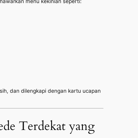
awarkan menu kekinian seperti:
rsih, dan dilengkapi dengan kartu ucapan
ede Terdekat yang