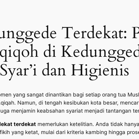
unggede Terdekat: 
Aqiqoh di Kedungged
Syar’i dan Higienis
men yang sangat dinantikan bagi setiap orang tua Musl
Aqiqah. Namun, di tengah kesibukan kota besar, mencar
 juga menjamin keabsahan syariat menjadi tantangan ter
ekat terdekat
memerlukan ketelitian. Anda tidak hany
ikih yang ketat, mulai dari kriteria kambing hingga pro