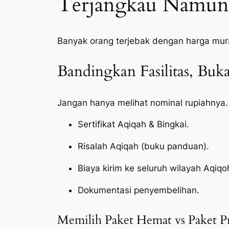
Terjangkau Namun 
Banyak orang terjebak dengan harga mur
Bandingkan Fasilitas, Bu
Jangan hanya melihat nominal rupiahnya.
Sertifikat Aqiqah & Bingkai.
Risalah Aqiqah (buku panduan).
Biaya kirim ke seluruh wilayah Aqiq
Dokumentasi penyembelihan.
Memilih Paket Hemat vs Paket 