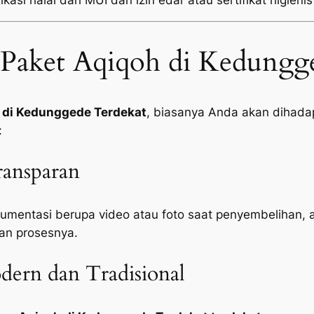
kasi halal dari MUI dan izin edar atau sertifikat higienis
Paket Aqiqoh di Kedungg
 di Kedunggede Terdekat
, biasanya Anda akan dihadap
:
ansparan
mentasi berupa video atau foto saat penyembelihan, 
an prosesnya.
ern dan Tradisional