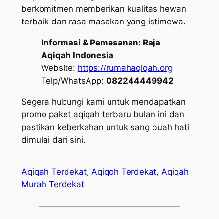
berkomitmen memberikan kualitas hewan
terbaik dan rasa masakan yang istimewa.
Informasi & Pemesanan:
Raja
Aqiqah Indonesia
Website:
https://rumahaqiqah.org
Telp/WhatsApp:
082244449942
Segera hubungi kami untuk mendapatkan
promo paket aqiqah terbaru bulan ini dan
pastikan keberkahan untuk sang buah hati
dimulai dari sini.
Aqiqah Terdekat, Aqiqoh Terdekat, Aqiqah
Murah Terdekat