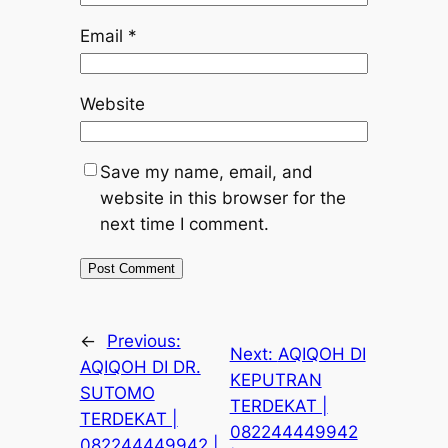
Email
*
Website
Save my name, email, and
website in this browser for the
next time I comment.
←
Previous:
Next:
AQIQOH DI
AQIQOH DI DR.
KEPUTRAN
SUTOMO
TERDEKAT |
TERDEKAT |
082244449942
082244449942 |