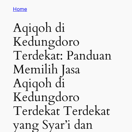
Home
Aqiqoh di
Kedungdoro
Terdekat: Panduan
Memilih Jasa
Aqiqoh di
Kedungdoro
Terdekat Terdekat
yang Syar’i dan