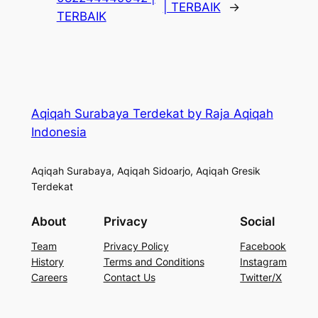
| TERBAIK
→
TERBAIK
Aqiqah Surabaya Terdekat by Raja Aqiqah
Indonesia
Aqiqah Surabaya, Aqiqah Sidoarjo, Aqiqah Gresik
Terdekat
About
Privacy
Social
Team
Privacy Policy
Facebook
History
Terms and Conditions
Instagram
Careers
Contact Us
Twitter/X