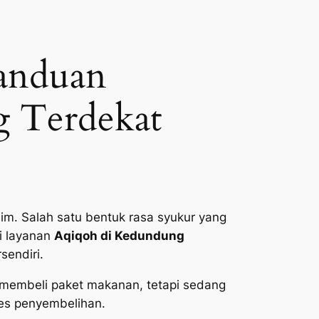
anduan
g Terdekat
im. Salah satu bentuk rasa syukur yang
i layanan
Aqiqoh di Kedundung
sendiri.
 membeli paket makanan, tetapi sedang
ses penyembelihan.