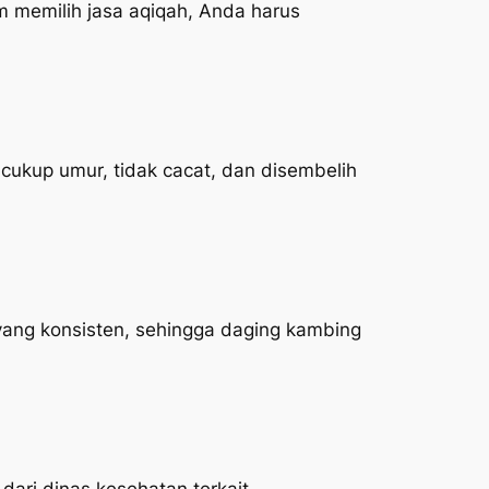
 memilih jasa aqiqah, Anda harus
ukup umur, tidak cacat, dan disembelih
yang konsisten, sehingga daging kambing