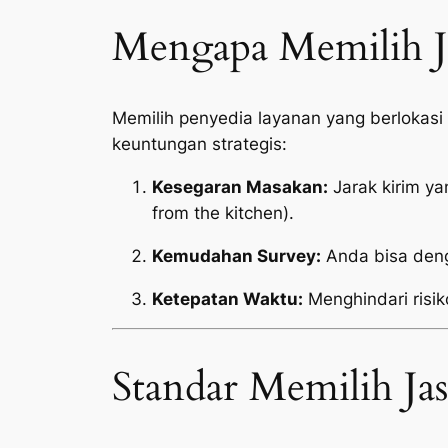
Mengapa Memilih Ja
Memilih penyedia layanan yang berlokas
keuntungan strategis:
Kesegaran Masakan:
Jarak kirim y
from the kitchen
).
Kemudahan Survey:
Anda bisa deng
Ketepatan Waktu:
Menghindari risik
Standar Memilih Ja