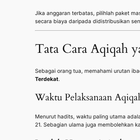
Jika anggaran terbatas, pilihlah paket ma
secara biaya daripada didistribusikan sen
Tata Cara Aqiqah y
Sebagai orang tua, memahami urutan ib
Terdekat
.
Waktu Pelaksanaan Aqiqa
Menurut hadits, waktu paling utama adala
21. Sebagian ulama juga membolehkan ka