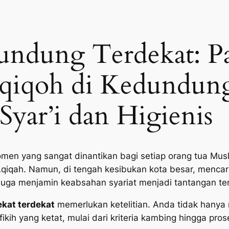
undung Terdekat: P
Aqiqoh di Kedundun
Syar’i dan Higienis
men yang sangat dinantikan bagi setiap orang tua Musl
Aqiqah. Namun, di tengah kesibukan kota besar, mencar
 juga menjamin keabsahan syariat menjadi tantangan ter
kat terdekat
memerlukan ketelitian. Anda tidak hanya
ikih yang ketat, mulai dari kriteria kambing hingga pro