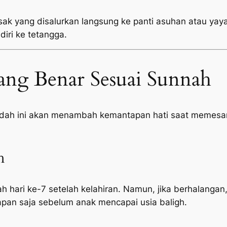
sak yang disalurkan langsung ke panti asuhan atau yayas
diri ke tetangga.
ang Benar Sesuai Sunnah
adah ini akan menambah kemantapan hati saat memesan
h
h hari ke-7 setelah kelahiran. Namun, jika berhalangan,
pan saja sebelum anak mencapai usia baligh.