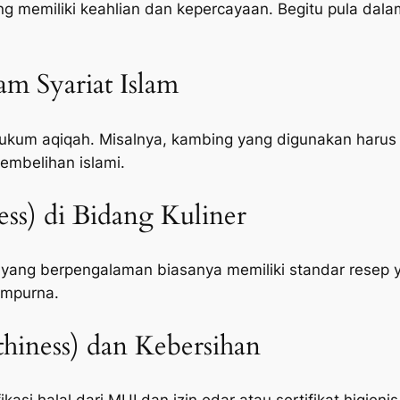
memiliki keahlian dan kepercayaan. Begitu pula dalam
lam Syariat Islam
um aqiqah. Misalnya, kambing yang digunakan harus c
embelihan islami.
ness) di Bidang Kuliner
 yang berpengalaman biasanya memiliki standar resep 
empurna.
hiness) dan Kebersihan