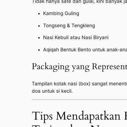
Tidak hanya sate dan gulai, kini banyak 
Kambing Guling
Tongseng & Tengkleng
Nasi Kebuli atau Nasi Biryani
Aqiqah Bentuk Bento untuk anak-an
Packaging yang Represent
Tampilan kotak nasi (box) sangat menen
doa untuk si kecil.
Tips Mendapatkan 