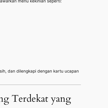
warkan menu kekinian seperti:
rsih, dan dilengkapi dengan kartu ucapan
ng Terdekat yang