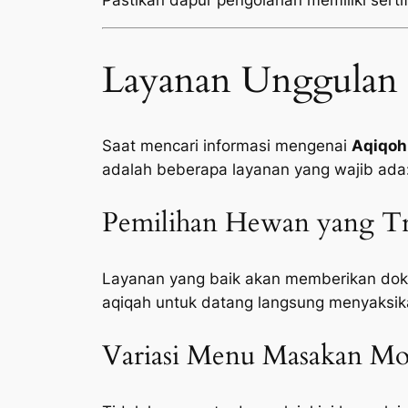
Pastikan dapur pengolahan memiliki sertifi
Layanan Unggulan 
Saat mencari informasi mengenai
Aqiqoh
adalah beberapa layanan yang wajib ada
Pemilihan Hewan yang Tr
Layanan yang baik akan memberikan doku
aqiqah untuk datang langsung menyaksik
Variasi Menu Masakan Mod