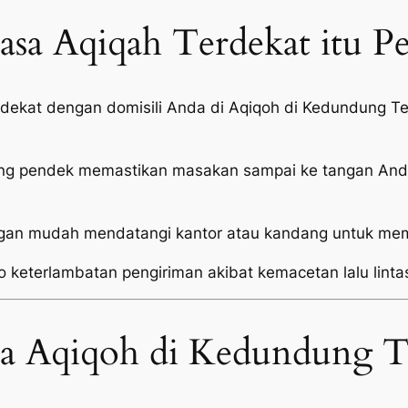
sa Aqiqah Terdekat itu P
i dekat dengan domisili Anda di Aqiqoh di Kedundung 
ang pendek memastikan masakan sampai ke tangan Anda
an mudah mendatangi kantor atau kandang untuk mema
o keterlambatan pengiriman akibat kemacetan lalu linta
sa Aqiqoh di Kedundung T