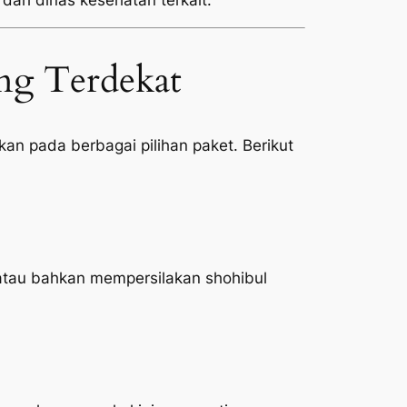
 dari dinas kesehatan terkait.
ng Terdekat
an pada berbagai pilihan paket. Berikut
atau bahkan mempersilakan shohibul