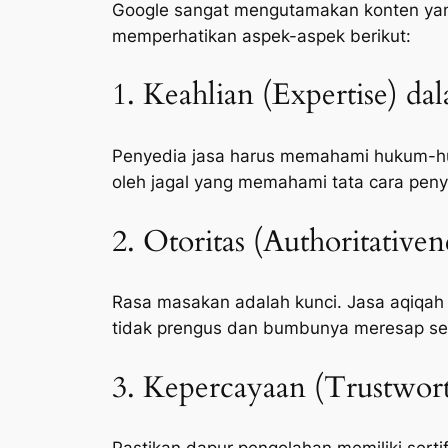
Google sangat mengutamakan konten yang 
memperhatikan aspek-aspek berikut:
1. Keahlian (Expertise) da
Penyedia jasa harus memahami hukum-huk
oleh jagal yang memahami tata cara peny
2. Otoritas (Authoritative
Rasa masakan adalah kunci. Jasa aqiqah
tidak prengus dan bumbunya meresap s
3. Kepercayaan (Trustwort