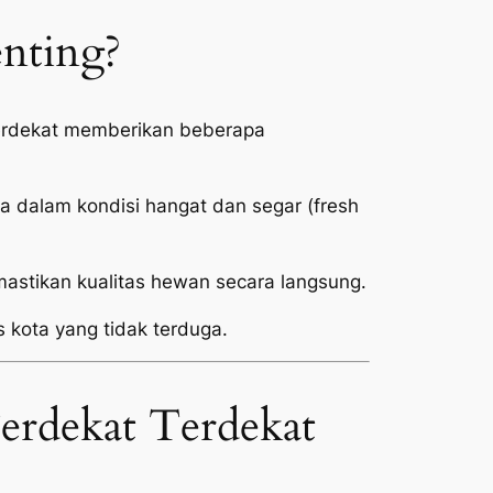
enting?
Terdekat memberikan beberapa
 dalam kondisi hangat dan segar (
fresh
stikan kualitas hewan secara langsung.
s kota yang tidak terduga.
erdekat Terdekat