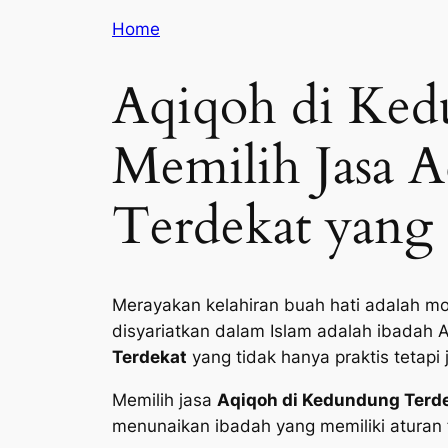
Home
Aqiqoh di Ked
Memilih Jasa 
Terdekat yang 
Merayakan kelahiran buah hati adalah mo
disyariatkan dalam Islam adalah ibadah 
Terdekat
yang tidak hanya praktis tetapi
Memilih jasa
Aqiqoh di Kedundung Terde
menunaikan ibadah yang memiliki aturan f