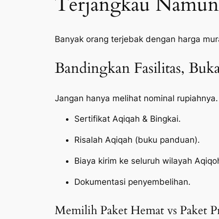
Terjangkau Namun 
Banyak orang terjebak dengan harga mur
Bandingkan Fasilitas, Bu
Jangan hanya melihat nominal rupiahnya.
Sertifikat Aqiqah & Bingkai.
Risalah Aqiqah (buku panduan).
Biaya kirim ke seluruh wilayah Aqiq
Dokumentasi penyembelihan.
Memilih Paket Hemat vs Paket 