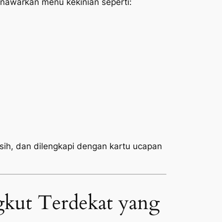
awarkan menu kekinian seperti:
rsih, dan dilengkapi dengan kartu ucapan
gkut Terdekat yang