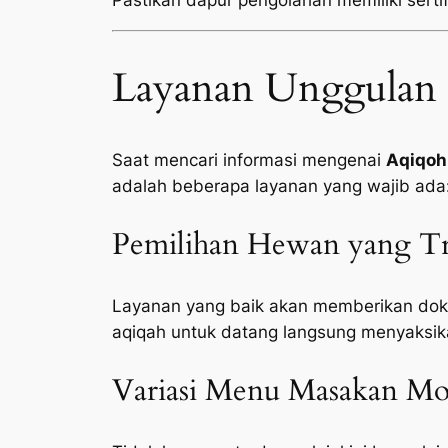
Pastikan dapur pengolahan memiliki sertifi
Layanan Unggulan 
Saat mencari informasi mengenai
Aqiqoh 
adalah beberapa layanan yang wajib ada
Pemilihan Hewan yang Tr
Layanan yang baik akan memberikan doku
aqiqah untuk datang langsung menyaksik
Variasi Menu Masakan Mod