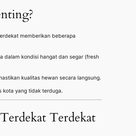
enting?
t Terdekat memberikan beberapa
 dalam kondisi hangat dan segar (
fresh
stikan kualitas hewan secara langsung.
s kota yang tidak terduga.
 Terdekat Terdekat