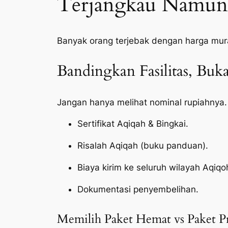
Terjangkau Namun 
Banyak orang terjebak dengan harga mur
Bandingkan Fasilitas, Bu
Jangan hanya melihat nominal rupiahnya.
Sertifikat Aqiqah & Bingkai.
Risalah Aqiqah (buku panduan).
Biaya kirim ke seluruh wilayah Aqiqo
Dokumentasi penyembelihan.
Memilih Paket Hemat vs Paket 