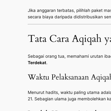
Jika anggaran terbatas, pilihlah paket ma
secara biaya daripada didistribusikan sen
Tata Cara Aqiqah y
Sebagai orang tua, memahami urutan ib
Terdekat
.
Waktu Pelaksanaan Aqiqa
Menurut hadits, waktu paling utama adala
21. Sebagian ulama juga membolehkan ka