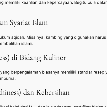
memiliki keahlian dan kepercayaan. Begitu pula dalam
lam Syariat Islam
um aqiqah. Misalnya, kambing yang digunakan harus c
embelihan islami.
ness) di Bidang Kuliner
 yang berpengalaman biasanya memiliki standar resep 
empurna.
hiness) dan Kebersihan