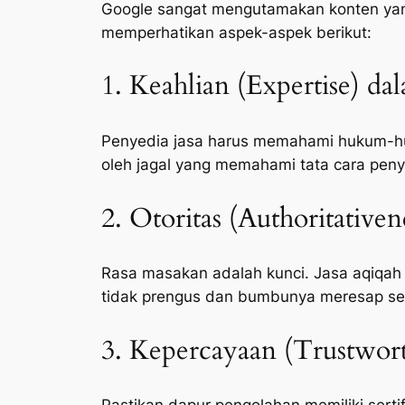
Google sangat mengutamakan konten yang 
memperhatikan aspek-aspek berikut:
1. Keahlian (Expertise) da
Penyedia jasa harus memahami hukum-huk
oleh jagal yang memahami tata cara peny
2. Otoritas (Authoritative
Rasa masakan adalah kunci. Jasa aqiqah
tidak prengus dan bumbunya meresap s
3. Kepercayaan (Trustwort