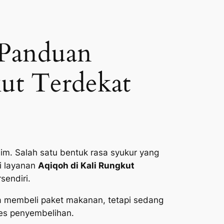
 Panduan
ut Terdekat
im. Salah satu bentuk rasa syukur yang
i layanan
Aqiqoh di Kali Rungkut
sendiri.
a membeli paket makanan, tetapi sedang
ses penyembelihan.