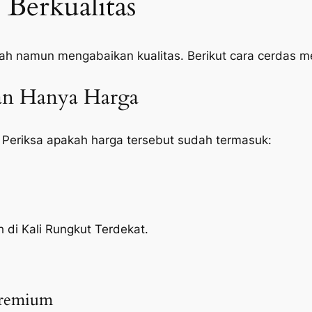
Berkualitas
ah namun mengabaikan kualitas. Berikut cara cerdas 
kan Hanya Harga
 Periksa apakah harga tersebut sudah termasuk:
h di Kali Rungkut Terdekat.
Premium