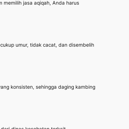
 memilih jasa aqiqah, Anda harus
ukup umur, tidak cacat, dan disembelih
yang konsisten, sehingga daging kambing