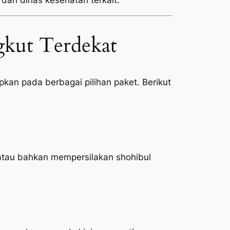
 dari dinas kesehatan terkait.
gkut Terdekat
kan pada berbagai pilihan paket. Berikut
atau bahkan mempersilakan shohibul