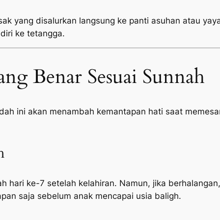
sak yang disalurkan langsung ke panti asuhan atau yayas
diri ke tetangga.
ang Benar Sesuai Sunnah
adah ini akan menambah kemantapan hati saat memesan
h
h hari ke-7 setelah kelahiran. Namun, jika berhalangan,
pan saja sebelum anak mencapai usia baligh.