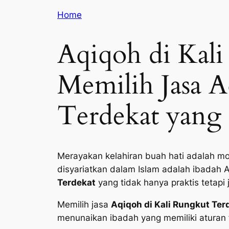
Home
Aqiqoh di Kal
Memilih Jasa A
Terdekat yang 
Merayakan kelahiran buah hati adalah mo
disyariatkan dalam Islam adalah ibadah 
Terdekat
yang tidak hanya praktis tetapi
Memilih jasa
Aqiqoh di Kali Rungkut Ter
menunaikan ibadah yang memiliki aturan f