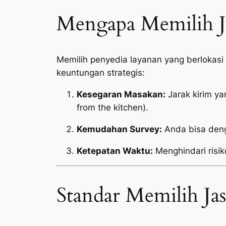
Mengapa Memilih Ja
Memilih penyedia layanan yang berlokasi
keuntungan strategis:
Kesegaran Masakan:
Jarak kirim y
from the kitchen
).
Kemudahan Survey:
Anda bisa deng
Ketepatan Waktu:
Menghindari risik
Standar Memilih Ja