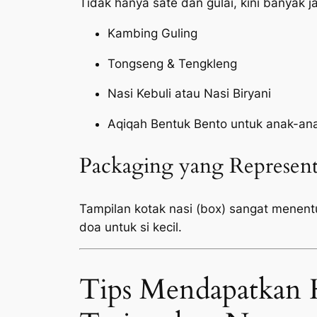
Tidak hanya sate dan gulai, kini banyak 
Kambing Guling
Tongseng & Tengkleng
Nasi Kebuli atau Nasi Biryani
Aqiqah Bentuk Bento untuk anak-an
Packaging yang Represent
Tampilan kotak nasi (box) sangat menen
doa untuk si kecil.
Tips Mendapatkan 