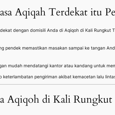
sa Aqiqah Terdekat itu P
 dekat dengan domisili Anda di Aqiqoh di Kali Rungku
ang pendek memastikan masakan sampai ke tangan Anda
an mudah mendatangi kantor atau kandang untuk mema
o keterlambatan pengiriman akibat kemacetan lalu linta
sa Aqiqoh di Kali Rungkut