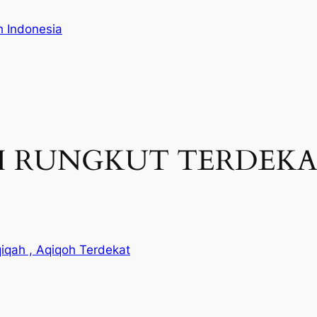
h Indonesia
 RUNGKUT TERDEKAT | 
iqah , Aqiqoh Terdekat