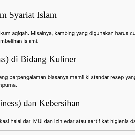
am Syariat Islam
m aqiqah. Misalnya, kambing yang digunakan harus cuk
mbelihan islami.
ess) di Bidang Kuliner
yang berpengalaman biasanya memiliki standar resep yan
mpurna.
iness) dan Kebersihan
si halal dari MUI dan izin edar atau sertifikat higienis d