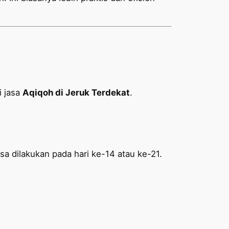
i jasa
Aqiqoh di Jeruk Terdekat
.
sa dilakukan pada hari ke-14 atau ke-21.