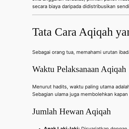
secara biaya daripada didistribusikan sendi
Tata Cara Aqiqah ya
Sebagai orang tua, memahami urutan iba
Waktu Pelaksanaan Aqiqah
Menurut hadits, waktu paling utama adalah 
Sebagian ulama juga membolehkan kapan s
Jumlah Hewan Aqiqah
Anak Laki-laki:
Disyariatkan dengan