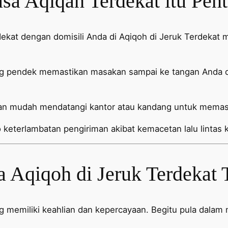
a Aqiqah Terdekat itu Pent
dekat dengan domisili Anda di Aqiqoh di Jeruk Terdeka
ng pendek memastikan masakan sampai ke tangan Anda da
n mudah mendatangi kantor atau kandang untuk memasti
 keterlambatan pengiriman akibat kemacetan lalu lintas k
a Aqiqoh di Jeruk Terdekat 
emiliki keahlian dan kepercayaan. Begitu pula dalam m