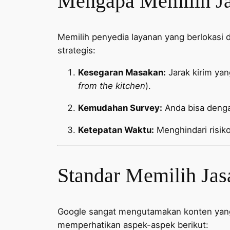
Mengapa Memilih Jas
Memilih penyedia layanan yang berlokasi 
strategis:
Kesegaran Masakan:
Jarak kirim ya
from the kitchen
).
Kemudahan Survey:
Anda bisa denga
Ketepatan Waktu:
Menghindari risiko
Standar Memilih Jas
Google sangat mengutamakan konten yang m
memperhatikan aspek-aspek berikut: