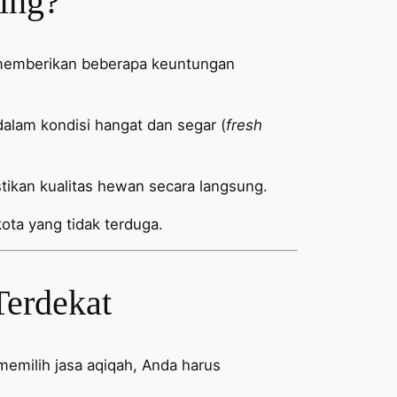
ing?
t memberikan beberapa keuntungan
lam kondisi hangat dan segar (
fresh
kan kualitas hewan secara langsung.
ota yang tidak terduga.
Terdekat
emilih jasa aqiqah, Anda harus