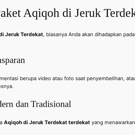
ket Aqiqoh di Jeruk Terde
di Jeruk Terdekat
, biasanya Anda akan dihadapkan pada 
nsparan
entasi berupa video atau foto saat penyembelihan, ata
esnya.
rn dan Tradisional
sa
Aqiqoh di Jeruk Terdekat terdekat
yang menawarkan 