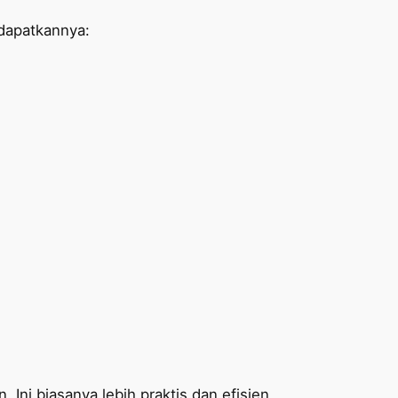
dapatkannya:
 Ini biasanya lebih praktis dan efisien