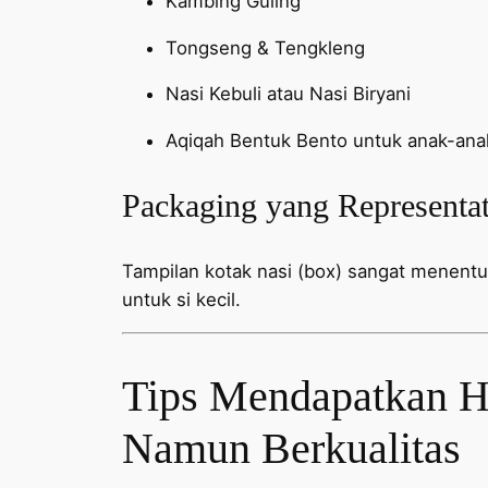
Kambing Guling
Tongseng & Tengkleng
Nasi Kebuli atau Nasi Biryani
Aqiqah Bentuk Bento untuk anak-ana
Packaging yang Representat
Tampilan kotak nasi (box) sangat menent
untuk si kecil.
Tips Mendapatkan Ha
Namun Berkualitas