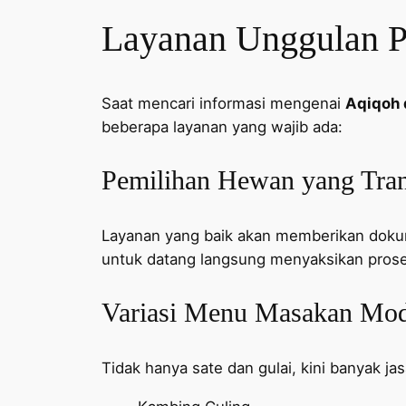
Layanan Unggulan Pa
Saat mencari informasi mengenai
Aqiqoh 
beberapa layanan yang wajib ada:
Pemilihan Hewan yang Tra
Layanan yang baik akan memberikan dokum
untuk datang langsung menyaksikan pros
Variasi Menu Masakan Mode
Tidak hanya sate dan gulai, kini banyak ja