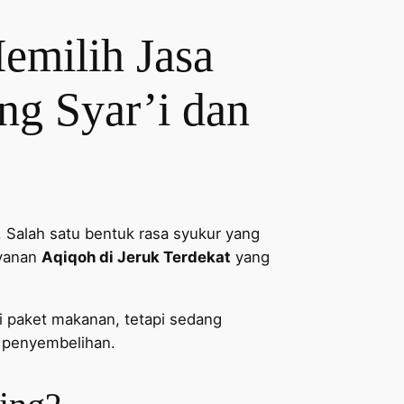
emilih Jasa
ng Syar’i dan
 Salah satu bentuk rasa syukur yang
ayanan
Aqiqoh di Jeruk Terdekat
yang
i paket makanan, tetapi sedang
s penyembelihan.