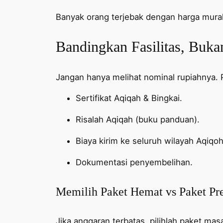
Banyak orang terjebak dengan harga mura
Bandingkan Fasilitas, Buk
Jangan hanya melihat nominal rupiahnya. 
Sertifikat Aqiqah & Bingkai.
Risalah Aqiqah (buku panduan).
Biaya kirim ke seluruh wilayah Aqiqoh
Dokumentasi penyembelihan.
Memilih Paket Hemat vs Paket P
Jika anggaran terbatas, pilihlah paket mas