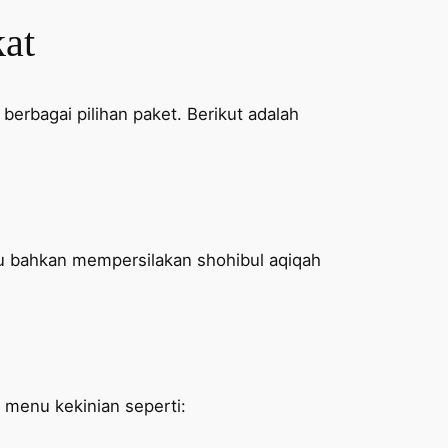
kat
berbagai pilihan paket. Berikut adalah
u bahkan mempersilakan shohibul aqiqah
menu kekinian seperti: