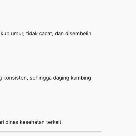
up umur, tidak cacat, dan disembelih
g konsisten, sehingga daging kambing
ari dinas kesehatan terkait.