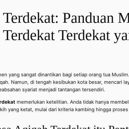
 Terdekat: Panduan M
 Terdekat Terdekat ya
en yang sangat dinantikan bagi setiap orang tua Muslim.
qiqah. Namun, di tengah kesibukan kota besar, mencari l
eabsahan syariat menjadi tantangan tersendiri.
erdekat
memerlukan ketelitian. Anda tidak hanya membel
kih yang ketat, mulai dari kriteria kambing hingga prose