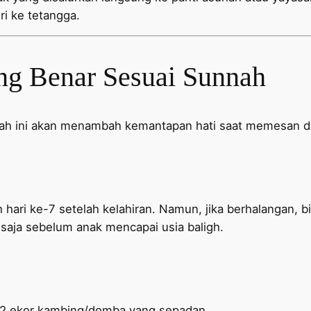
ri ke tetangga.
ng Benar Sesuai Sunnah
dah ini akan menambah kemantapan hati saat memesan d
hari ke-7 setelah kelahiran. Namun, jika berhalangan, bi
aja sebelum anak mencapai usia baligh.
 2 ekor kambing/domba yang sepadan.