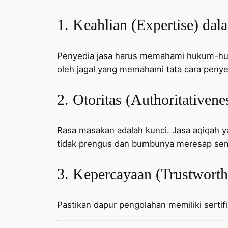
1. Keahlian (Expertise) dal
Penyedia jasa harus memahami hukum-huku
oleh jagal yang memahami tata cara penye
2. Otoritas (Authoritativen
Rasa masakan adalah kunci. Jasa aqiqah 
tidak prengus dan bumbunya meresap se
3. Kepercayaan (Trustworth
Pastikan dapur pengolahan memiliki sertifika