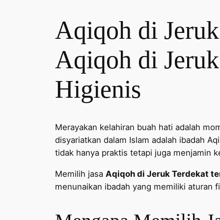
Aqiqoh di Jeruk
Aqiqoh di Jeruk
Higienis
Merayakan kelahiran buah hati adalah mom
disyariatkan dalam Islam adalah ibadah A
tidak hanya praktis tetapi juga menjamin k
Memilih jasa
Aqiqoh di Jeruk Terdekat t
menunaikan ibadah yang memiliki aturan fi