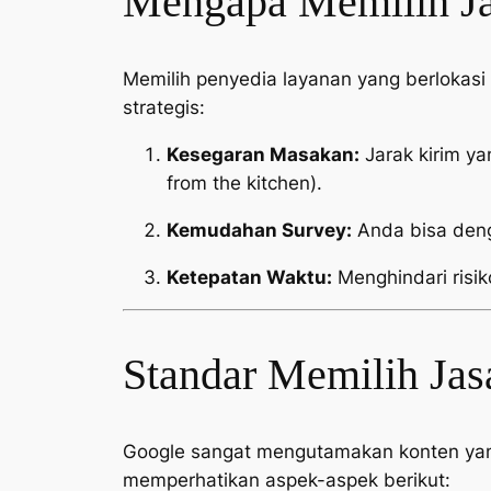
Mengapa Memilih Jas
Memilih penyedia layanan yang berlokas
strategis:
Kesegaran Masakan:
Jarak kirim y
from the kitchen
).
Kemudahan Survey:
Anda bisa deng
Ketepatan Waktu:
Menghindari risik
Standar Memilih Jas
Google sangat mengutamakan konten yang 
memperhatikan aspek-aspek berikut: