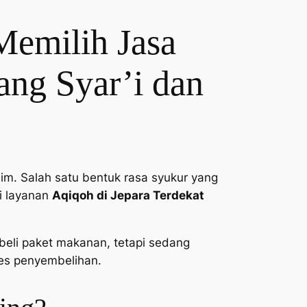
Memilih Jasa
ang Syar’i dan
im. Salah satu bentuk rasa syukur yang
i layanan
Aqiqoh di Jepara Terdekat
eli paket makanan, tetapi sedang
ses penyembelihan.