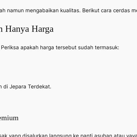
ah namun mengabaikan kualitas. Berikut cara cerdas 
an Hanya Harga
 Periksa apakah harga tersebut sudah termasuk:
h di Jepara Terdekat.
remium
sak yang disalurkan langsung ke panti asuhan atau yayas