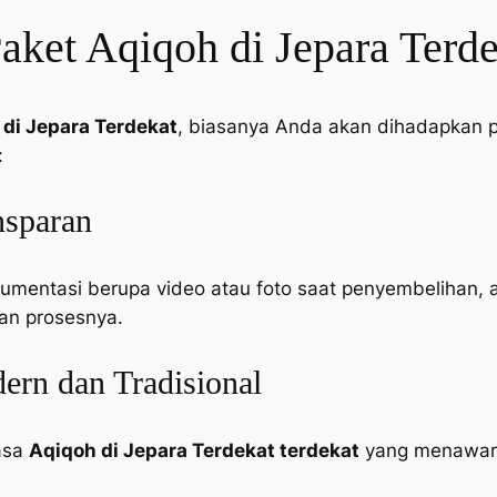
ket Aqiqoh di Jepara Terde
 di Jepara Terdekat
, biasanya Anda akan dihadapkan pa
:
nsparan
mentasi berupa video atau foto saat penyembelihan, 
an prosesnya.
rn dan Tradisional
jasa
Aqiqoh di Jepara Terdekat terdekat
yang menawark