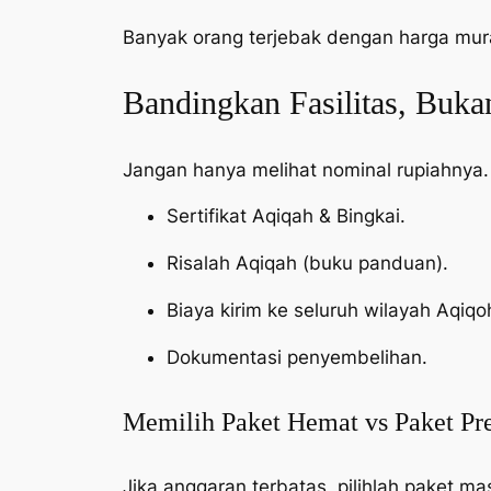
Banyak orang terjebak dengan harga mur
Bandingkan Fasilitas, Buk
Jangan hanya melihat nominal rupiahnya.
Sertifikat Aqiqah & Bingkai.
Risalah Aqiqah (buku panduan).
Biaya kirim ke seluruh wilayah Aqiqo
Dokumentasi penyembelihan.
Memilih Paket Hemat vs Paket P
Jika anggaran terbatas, pilihlah paket ma