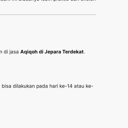
 di jasa
Aqiqoh di Jepara Terdekat
.
 bisa dilakukan pada hari ke-14 atau ke-