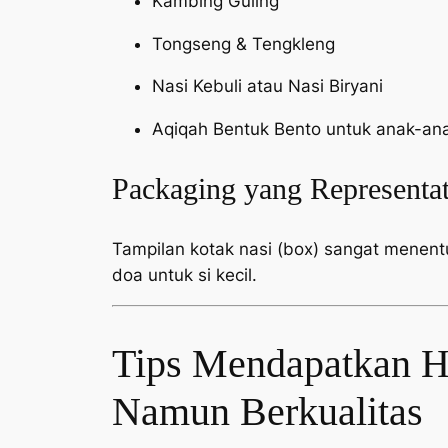
Kambing Guling
Tongseng & Tengkleng
Nasi Kebuli atau Nasi Biryani
Aqiqah Bentuk Bento untuk anak-an
Packaging yang Representat
Tampilan kotak nasi (box) sangat menen
doa untuk si kecil.
Tips Mendapatkan Ha
Namun Berkualitas