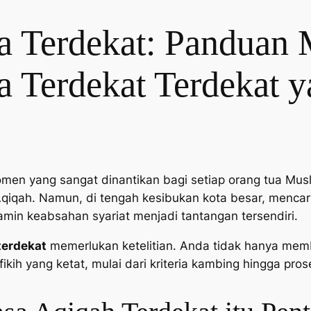
a Terdekat: Panduan 
a Terdekat Terdekat y
men yang sangat dinantikan bagi setiap orang tua Musl
Aqiqah. Namun, di tengah kesibukan kota besar, mencar
jamin keabsahan syariat menjadi tantangan tersendiri.
terdekat
memerlukan ketelitian. Anda tidak hanya memb
ikih yang ketat, mulai dari kriteria kambing hingga pro