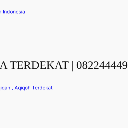
h Indonesia
 TERDEKAT | 082244449
iqah , Aqiqoh Terdekat