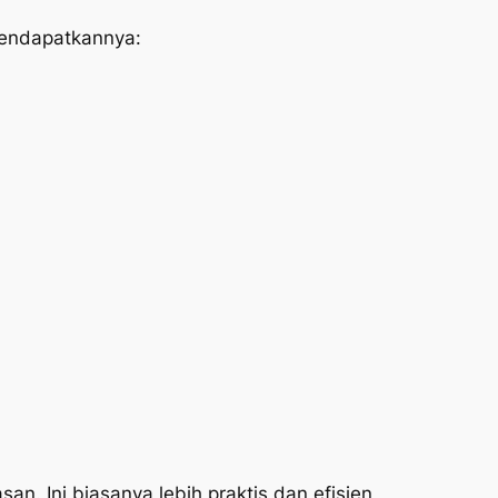
mendapatkannya:
an. Ini biasanya lebih praktis dan efisien