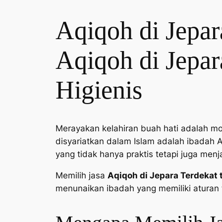
Aqiqoh di Jepar
Aqiqoh di Jepar
Higienis
Merayakan kelahiran buah hati adalah mo
disyariatkan dalam Islam adalah ibadah 
yang tidak hanya praktis tetapi juga men
Memilih jasa
Aqiqoh di Jepara Terdekat 
menunaikan ibadah yang memiliki aturan f