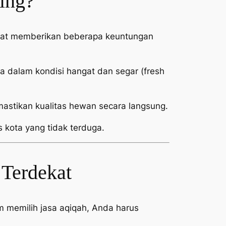
ing?
dekat memberikan beberapa keuntungan
 dalam kondisi hangat dan segar (
fresh
stikan kualitas hewan secara langsung.
s kota yang tidak terduga.
 Terdekat
 memilih jasa aqiqah, Anda harus