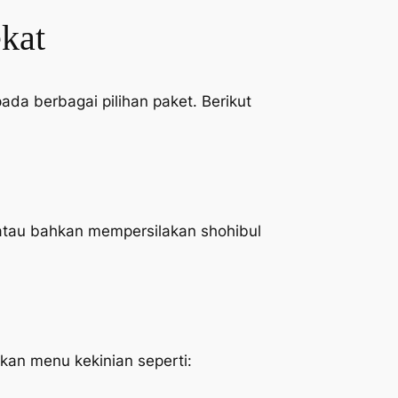
kat
da berbagai pilihan paket. Berikut
atau bahkan mempersilakan shohibul
an menu kekinian seperti: