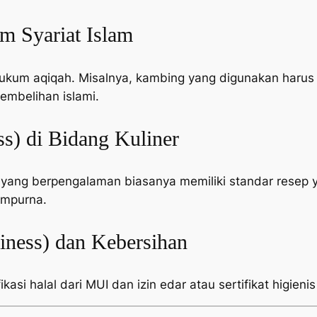
am Syariat Islam
um aqiqah. Misalnya, kambing yang digunakan harus c
embelihan islami.
ess) di Bidang Kuliner
 yang berpengalaman biasanya memiliki standar resep 
empurna.
iness) dan Kebersihan
kasi halal dari MUI dan izin edar atau sertifikat higienis