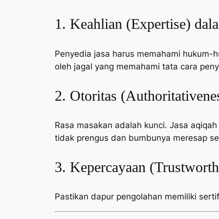
1. Keahlian (Expertise) dal
Penyedia jasa harus memahami hukum-huk
oleh jagal yang memahami tata cara peny
2. Otoritas (Authoritativen
Rasa masakan adalah kunci. Jasa aqiqah
tidak prengus dan bumbunya meresap s
3. Kepercayaan (Trustworth
Pastikan dapur pengolahan memiliki sertifi