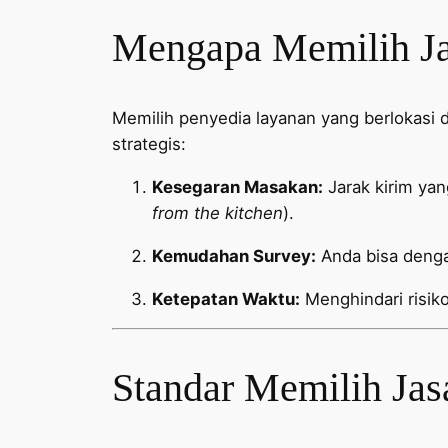
Mengapa Memilih Jas
Memilih penyedia layanan yang berlokasi
strategis:
Kesegaran Masakan:
Jarak kirim ya
from the kitchen
).
Kemudahan Survey:
Anda bisa denga
Ketepatan Waktu:
Menghindari risiko
Standar Memilih Jas