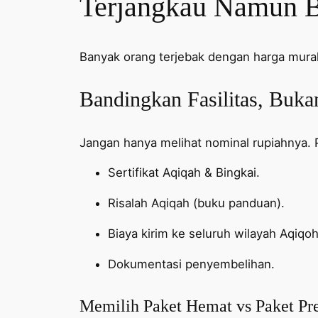
Terjangkau Namun B
Banyak orang terjebak dengan harga mura
Bandingkan Fasilitas, Buk
Jangan hanya melihat nominal rupiahnya. 
Sertifikat Aqiqah & Bingkai.
Risalah Aqiqah (buku panduan).
Biaya kirim ke seluruh wilayah Aqiqo
Dokumentasi penyembelihan.
Memilih Paket Hemat vs Paket P