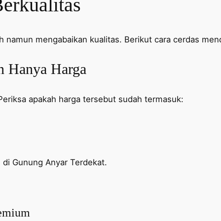
erkualitas
h namun mengabaikan kualitas. Berikut cara cerdas men
an Hanya Harga
Periksa apakah harga tersebut sudah termasuk:
h di Gunung Anyar Terdekat.
remium