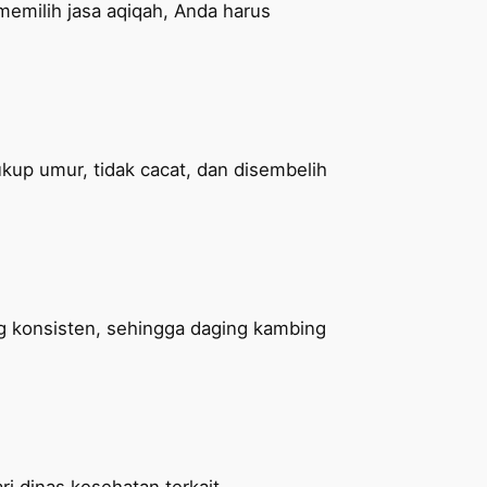
emilih jasa aqiqah, Anda harus
up umur, tidak cacat, dan disembelih
g konsisten, sehingga daging kambing