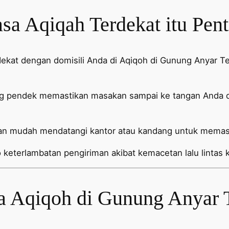
a Aqiqah Terdekat itu Pent
 dekat dengan domisili Anda di Aqiqoh di Gunung Anyar
ng pendek memastikan masakan sampai ke tangan Anda da
n mudah mendatangi kantor atau kandang untuk memasti
 keterlambatan pengiriman akibat kemacetan lalu lintas k
a Aqiqoh di Gunung Anyar T