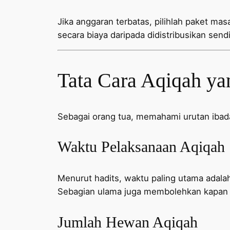
Jika anggaran terbatas, pilihlah paket mas
secara biaya daripada didistribusikan sendi
Tata Cara Aqiqah ya
Sebagai orang tua, memahami urutan iba
Waktu Pelaksanaan Aqiqah
Menurut hadits, waktu paling utama adalah 
Sebagian ulama juga membolehkan kapan s
Jumlah Hewan Aqiqah