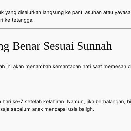
ak yang disalurkan langsung ke panti asuhan atau yayasan.
ri ke tetangga.
ng Benar Sesuai Sunnah
dah ini akan menambah kemantapan hati saat memesan d
hari ke-7 setelah kelahiran. Namun, jika berhalangan, bi
aja sebelum anak mencapai usia baligh.