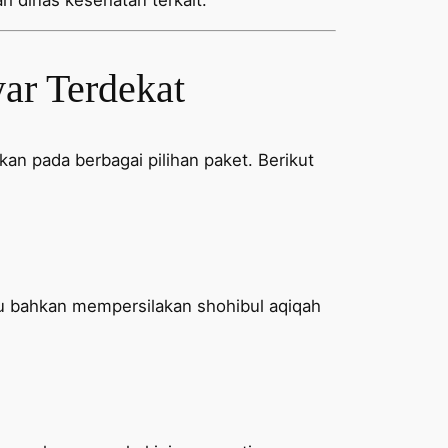
ari dinas kesehatan terkait.
ar Terdekat
an pada berbagai pilihan paket. Berikut
u bahkan mempersilakan shohibul aqiqah