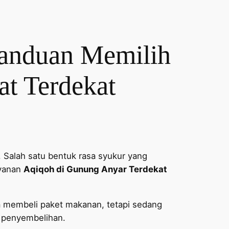
Panduan Memilih
at Terdekat
 Salah satu bentuk rasa syukur yang
ayanan
Aqiqoh di Gunung Anyar Terdekat
a membeli paket makanan, tetapi sedang
s penyembelihan.