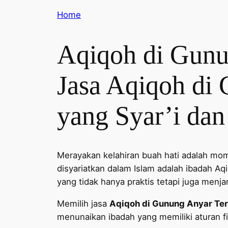
Home
Aqiqoh di Gunu
Jasa Aqiqoh di
yang Syar’i dan
Merayakan kelahiran buah hati adalah mom
disyariatkan dalam Islam adalah ibadah A
yang tidak hanya praktis tetapi juga menja
Memilih jasa
Aqiqoh di Gunung Anyar Ter
menunaikan ibadah yang memiliki aturan fi