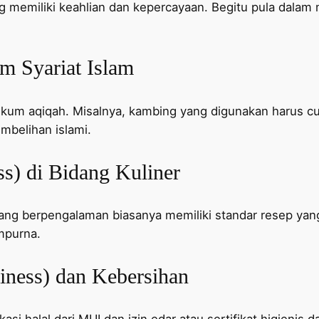
emiliki keahlian dan kepercayaan. Begitu pula dalam m
am Syariat Islam
m aqiqah. Misalnya, kambing yang digunakan harus cuk
mbelihan islami.
ess) di Bidang Kuliner
yang berpengalaman biasanya memiliki standar resep yan
mpurna.
iness) dan Kebersihan