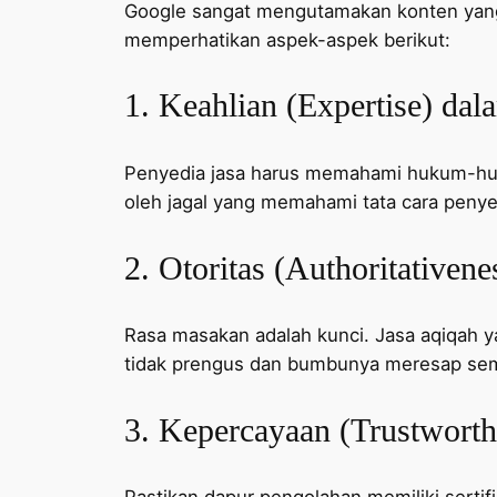
Google sangat mengutamakan konten yang m
memperhatikan aspek-aspek berikut:
1. Keahlian (Expertise) dal
Penyedia jasa harus memahami hukum-huku
oleh jagal yang memahami tata cara penye
2. Otoritas (Authoritativen
Rasa masakan adalah kunci. Jasa aqiqah 
tidak prengus dan bumbunya meresap se
3. Kepercayaan (Trustworth