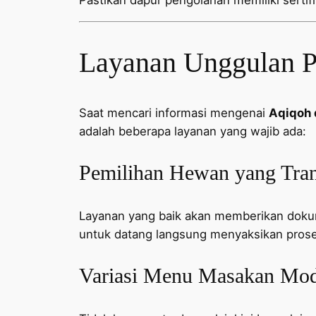
Pastikan dapur pengolahan memiliki sertifika
Layanan Unggulan P
Saat mencari informasi mengenai
Aqiqoh 
adalah beberapa layanan yang wajib ada:
Pemilihan Hewan yang Tra
Layanan yang baik akan memberikan dokum
untuk datang langsung menyaksikan pros
Variasi Menu Masakan Mode