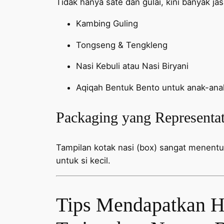
Tidak hanya sate dan gulai, kini banyak ja
Kambing Guling
Tongseng & Tengkleng
Nasi Kebuli atau Nasi Biryani
Aqiqah Bentuk Bento untuk anak-ana
Packaging yang Representat
Tampilan kotak nasi (box) sangat menent
untuk si kecil.
Tips Mendapatkan H