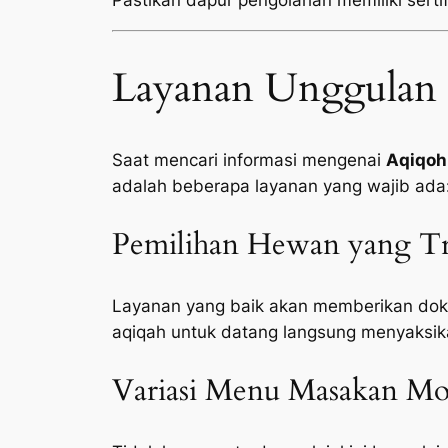
Pastikan dapur pengolahan memiliki sertifi
Layanan Unggulan 
Saat mencari informasi mengenai
Aqiqoh
adalah beberapa layanan yang wajib ada
Pemilihan Hewan yang Tr
Layanan yang baik akan memberikan doku
aqiqah untuk datang langsung menyaksik
Variasi Menu Masakan Mod