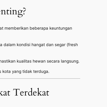
enting?
ekat memberikan beberapa keuntungan
 dalam kondisi hangat dan segar (
fresh
stikan kualitas hewan secara langsung.
s kota yang tidak terduga.
kat Terdekat