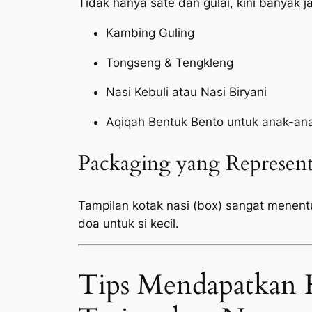
Tidak hanya sate dan gulai, kini banyak 
Kambing Guling
Tongseng & Tengkleng
Nasi Kebuli atau Nasi Biryani
Aqiqah Bentuk Bento untuk anak-an
Packaging yang Represent
Tampilan kotak nasi (box) sangat menen
doa untuk si kecil.
Tips Mendapatkan 