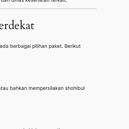
 dari dinas kesehatan terkait.
erdekat
da berbagai pilihan paket. Berikut
atau bahkan mempersilakan shohibul