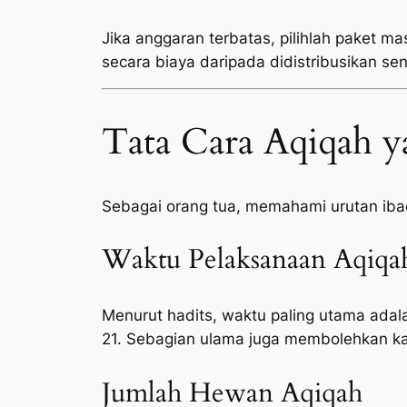
Jika anggaran terbatas, pilihlah paket ma
secara biaya daripada didistribusikan sen
Tata Cara Aqiqah y
Sebagai orang tua, memahami urutan ib
Waktu Pelaksanaan Aqiqa
Menurut hadits, waktu paling utama adala
21. Sebagian ulama juga membolehkan ka
Jumlah Hewan Aqiqah