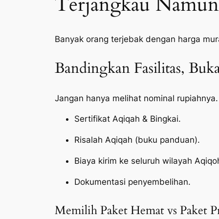
Terjangkau Namun 
Banyak orang terjebak dengan harga mur
Bandingkan Fasilitas, Bu
Jangan hanya melihat nominal rupiahnya.
Sertifikat Aqiqah & Bingkai.
Risalah Aqiqah (buku panduan).
Biaya kirim ke seluruh wilayah Aqiq
Dokumentasi penyembelihan.
Memilih Paket Hemat vs Paket 