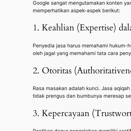
Google sangat mengutamakan konten yang 
memperhatikan aspek-aspek berikut:
1. Keahlian (Expertise) da
Penyedia jasa harus memahami hukum-huk
oleh jagal yang memahami tata cara peny
2. Otoritas (Authoritative
Rasa masakan adalah kunci. Jasa aqiqah
tidak prengus dan bumbunya meresap s
3. Kepercayaan (Trustwort