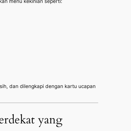
n menu kekinian seperti:
rsih, dan dilengkapi dengan kartu ucapan
erdekat yang