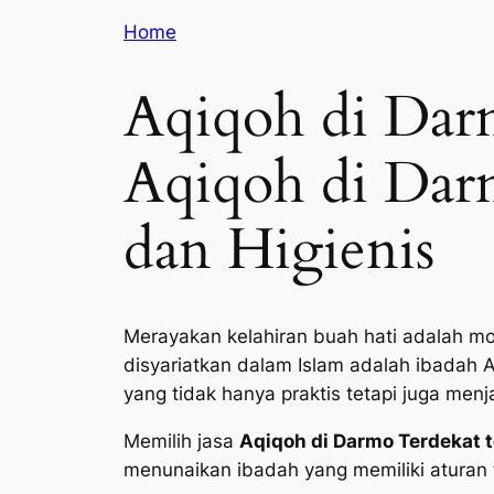
Home
Aqiqoh di Dar
Aqiqoh di Darm
dan Higienis
Merayakan kelahiran buah hati adalah mo
disyariatkan dalam Islam adalah ibadah 
yang tidak hanya praktis tetapi juga men
Memilih jasa
Aqiqoh di Darmo Terdekat 
menunaikan ibadah yang memiliki aturan f