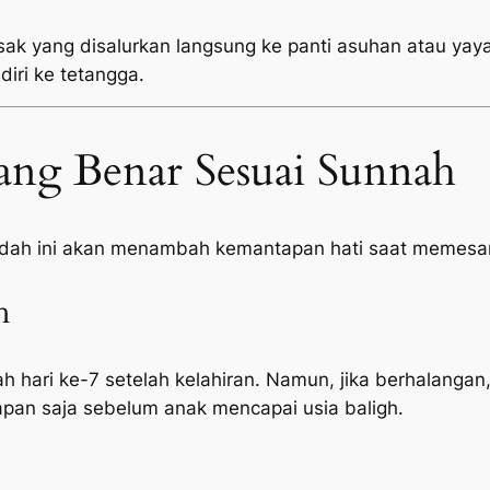
sak yang disalurkan langsung ke panti asuhan atau yayas
diri ke tetangga.
ang Benar Sesuai Sunnah
adah ini akan menambah kemantapan hati saat memesan
h
h hari ke-7 setelah kelahiran. Namun, jika berhalangan,
pan saja sebelum anak mencapai usia baligh.