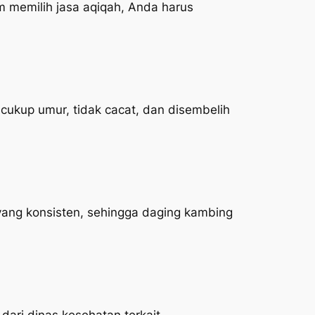
 memilih jasa aqiqah, Anda harus
ukup umur, tidak cacat, dan disembelih
yang konsisten, sehingga daging kambing