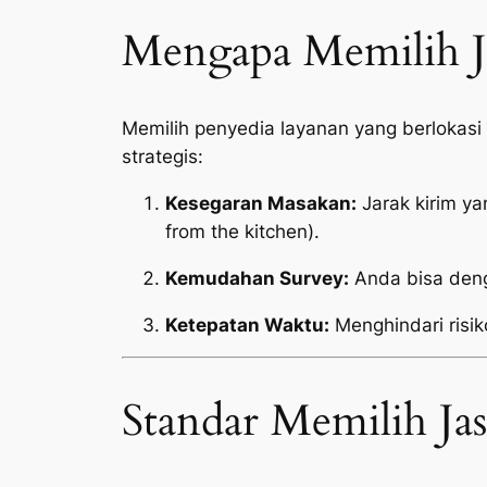
Mengapa Memilih Ja
Memilih penyedia layanan yang berlokas
strategis:
Kesegaran Masakan:
Jarak kirim y
from the kitchen
).
Kemudahan Survey:
Anda bisa deng
Ketepatan Waktu:
Menghindari risik
Standar Memilih Ja