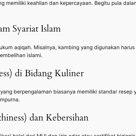
memiliki keahlian dan kepercayaan. Begitu pula dalam
lam Syariat Islam
um aqiqah. Misalnya, kambing yang digunakan harus c
embelihan islami.
ness) di Bidang Kuliner
 yang berpengalaman biasanya memiliki standar resep 
empurna.
hiness) dan Kebersihan