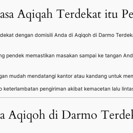
sa Aqiqah Terdekat itu P
i dekat dengan domisili Anda di Aqiqoh di Darmo Terd
ang pendek memastikan masakan sampai ke tangan Anda
an mudah mendatangi kantor atau kandang untuk mema
o keterlambatan pengiriman akibat kemacetan lalu linta
sa Aqiqoh di Darmo Terde