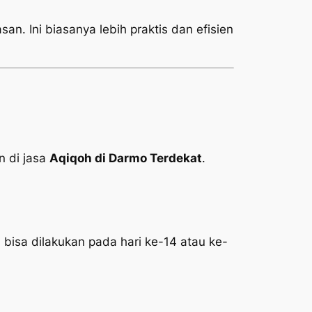
an. Ini biasanya lebih praktis dan efisien
 di jasa
Aqiqoh di Darmo Terdekat
.
 bisa dilakukan pada hari ke-14 atau ke-