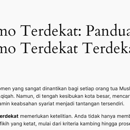
mo Terdekat: Pandua
o Terdekat Terdeka
men yang sangat dinantikan bagi setiap orang tua Musl
Aqiqah. Namun, di tengah kesibukan kota besar, mencar
jamin keabsahan syariat menjadi tantangan tersendiri.
terdekat
memerlukan ketelitian. Anda tidak hanya memb
ikih yang ketat, mulai dari kriteria kambing hingga pro