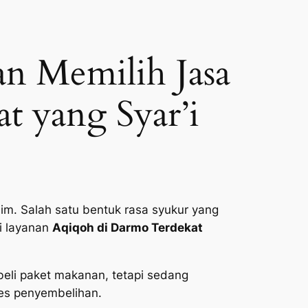
n Memilih Jasa
t yang Syar’i
im. Salah satu bentuk rasa syukur yang
i layanan
Aqiqoh di Darmo Terdekat
eli paket makanan, tetapi sedang
ses penyembelihan.