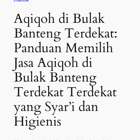
Aqiqoh di Bulak
Banteng Terdekat:
Panduan Memilih
Jasa Aqiqoh di
Bulak Banteng
Terdekat Terdekat
yang Syar’i dan
Higienis