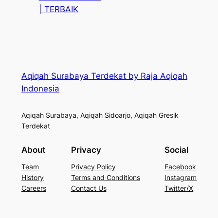
| TERBAIK
Aqiqah Surabaya Terdekat by Raja Aqiqah
Indonesia
Aqiqah Surabaya, Aqiqah Sidoarjo, Aqiqah Gresik
Terdekat
About
Privacy
Social
Team
Privacy Policy
Facebook
History
Terms and Conditions
Instagram
Careers
Contact Us
Twitter/X