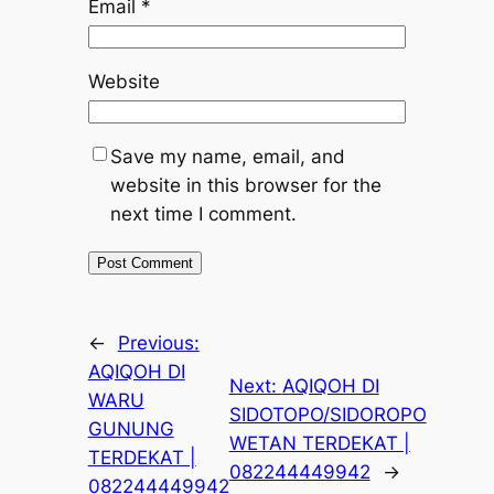
Email
*
Website
Save my name, email, and
website in this browser for the
next time I comment.
←
Previous:
AQIQOH DI
Next:
AQIQOH DI
WARU
SIDOTOPO/SIDOROPO
GUNUNG
WETAN TERDEKAT |
TERDEKAT |
082244449942
→
082244449942