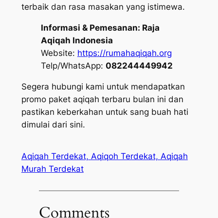
terbaik dan rasa masakan yang istimewa.
Informasi & Pemesanan:
Raja
Aqiqah Indonesia
Website:
https://rumahaqiqah.org
Telp/WhatsApp:
082244449942
Segera hubungi kami untuk mendapatkan
promo paket aqiqah terbaru bulan ini dan
pastikan keberkahan untuk sang buah hati
dimulai dari sini.
Aqiqah Terdekat, Aqiqoh Terdekat, Aqiqah
Murah Terdekat
Comments