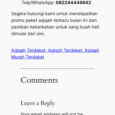
Telp/WhatsApp:
082244449942
Segera hubungi kami untuk mendapatkan
promo paket aqiqah terbaru bulan ini dan
pastikan keberkahan untuk sang buah hati
dimulai dari sini.
Aqiqah Terdekat, Aqiqoh Terdekat, Aqiqah
Murah Terdekat
Comments
Leave a Reply
Your email address will not be