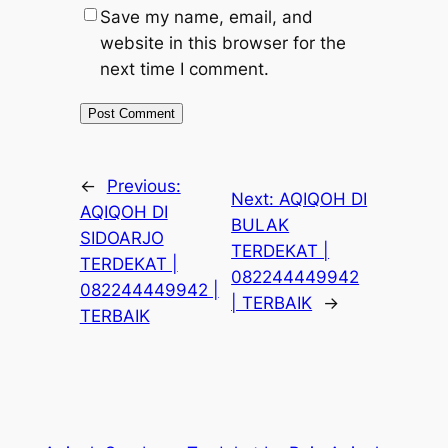
Save my name, email, and
website in this browser for the
next time I comment.
←
Previous:
Next:
AQIQOH DI
AQIQOH DI
BULAK
SIDOARJO
TERDEKAT |
TERDEKAT |
082244449942
082244449942 |
| TERBAIK
→
TERBAIK