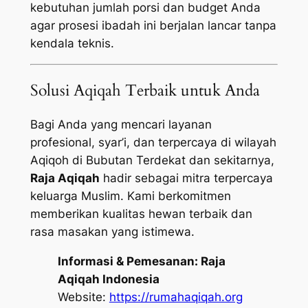
kebutuhan jumlah porsi dan budget Anda
agar prosesi ibadah ini berjalan lancar tanpa
kendala teknis.
Solusi Aqiqah Terbaik untuk Anda
Bagi Anda yang mencari layanan
profesional, syar’i, dan terpercaya di wilayah
Aqiqoh di Bubutan Terdekat dan sekitarnya,
Raja Aqiqah
hadir sebagai mitra terpercaya
keluarga Muslim. Kami berkomitmen
memberikan kualitas hewan terbaik dan
rasa masakan yang istimewa.
Informasi & Pemesanan:
Raja
Aqiqah Indonesia
Website:
https://rumahaqiqah.org