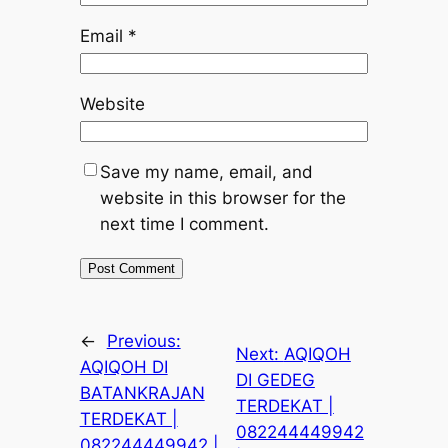
Email
*
Website
Save my name, email, and
website in this browser for the
next time I comment.
←
Previous:
Next:
AQIQOH
AQIQOH DI
DI GEDEG
BATANKRAJAN
TERDEKAT |
TERDEKAT |
082244449942
082244449942 |