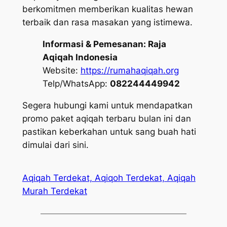
berkomitmen memberikan kualitas hewan
terbaik dan rasa masakan yang istimewa.
Informasi & Pemesanan:
Raja
Aqiqah Indonesia
Website:
https://rumahaqiqah.org
Telp/WhatsApp:
082244449942
Segera hubungi kami untuk mendapatkan
promo paket aqiqah terbaru bulan ini dan
pastikan keberkahan untuk sang buah hati
dimulai dari sini.
Aqiqah Terdekat, Aqiqoh Terdekat, Aqiqah
Murah Terdekat