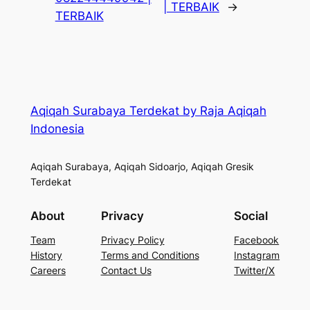
| TERBAIK
→
TERBAIK
Aqiqah Surabaya Terdekat by Raja Aqiqah
Indonesia
Aqiqah Surabaya, Aqiqah Sidoarjo, Aqiqah Gresik
Terdekat
About
Privacy
Social
Team
Privacy Policy
Facebook
History
Terms and Conditions
Instagram
Careers
Contact Us
Twitter/X