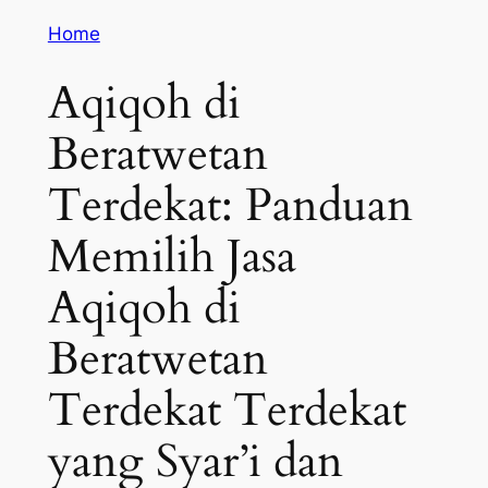
Home
Aqiqoh di
Beratwetan
Terdekat: Panduan
Memilih Jasa
Aqiqoh di
Beratwetan
Terdekat Terdekat
yang Syar’i dan