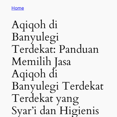
Home
Aqiqoh di
Banyulegi
Terdekat: Panduan
Memilih Jasa
Aqiqoh di
Banyulegi Terdekat
Terdekat yang
Syar’i dan Higienis