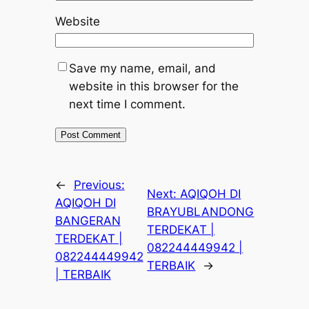
Website
Save my name, email, and
website in this browser for the
next time I comment.
←
Previous:
Next:
AQIQOH DI
AQIQOH DI
BRAYUBLANDONG
BANGERAN
TERDEKAT |
TERDEKAT |
082244449942 |
082244449942
TERBAIK
→
| TERBAIK