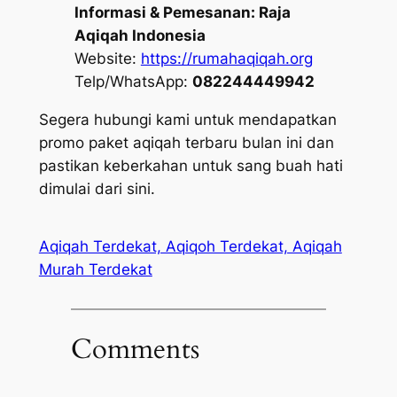
Informasi & Pemesanan:
Raja
Aqiqah Indonesia
Website:
https://rumahaqiqah.org
Telp/WhatsApp:
082244449942
Segera hubungi kami untuk mendapatkan
promo paket aqiqah terbaru bulan ini dan
pastikan keberkahan untuk sang buah hati
dimulai dari sini.
Aqiqah Terdekat, Aqiqoh Terdekat, Aqiqah
Murah Terdekat
Comments