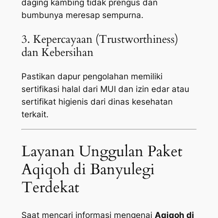
daging kambing tidak prengus dan
bumbunya meresap sempurna.
3. Kepercayaan (Trustworthiness)
dan Kebersihan
Pastikan dapur pengolahan memiliki
sertifikasi halal dari MUI dan izin edar atau
sertifikat higienis dari dinas kesehatan
terkait.
Layanan Unggulan Paket
Aqiqoh di Banyulegi
Terdekat
Saat mencari informasi mengenai
Aqiqoh di