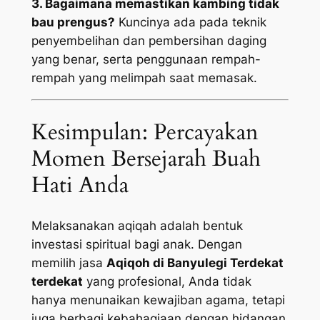
3. Bagaimana memastikan kambing tidak
bau prengus?
Kuncinya ada pada teknik
penyembelihan dan pembersihan daging
yang benar, serta penggunaan rempah-
rempah yang melimpah saat memasak.
Kesimpulan: Percayakan
Momen Bersejarah Buah
Hati Anda
Melaksanakan aqiqah adalah bentuk
investasi spiritual bagi anak. Dengan
memilih jasa
Aqiqoh di Banyulegi Terdekat
terdekat
yang profesional, Anda tidak
hanya menunaikan kewajiban agama, tetapi
juga berbagi kebahagiaan dengan hidangan