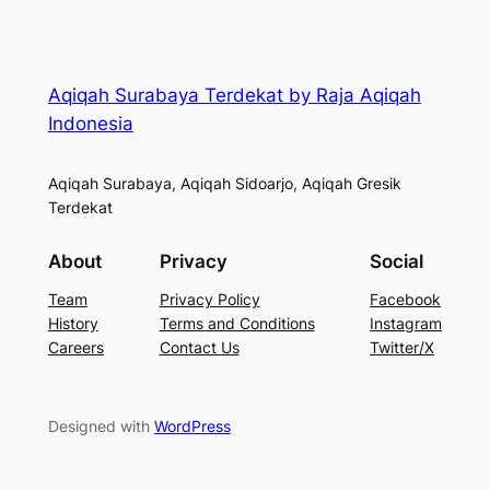
Aqiqah Surabaya Terdekat by Raja Aqiqah
Indonesia
Aqiqah Surabaya, Aqiqah Sidoarjo, Aqiqah Gresik
Terdekat
About
Privacy
Social
Team
Privacy Policy
Facebook
History
Terms and Conditions
Instagram
Careers
Contact Us
Twitter/X
Designed with
WordPress