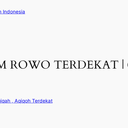
h Indonesia
 ROWO TERDEKAT | 08
iqah , Aqiqoh Terdekat