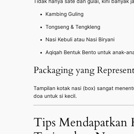
Tidak hanya sate dan gulai, kini banyak 
Kambing Guling
Tongseng & Tengkleng
Nasi Kebuli atau Nasi Biryani
Aqiqah Bentuk Bento untuk anak-an
Packaging yang Represent
Tampilan kotak nasi (box) sangat menen
doa untuk si kecil.
Tips Mendapatkan 