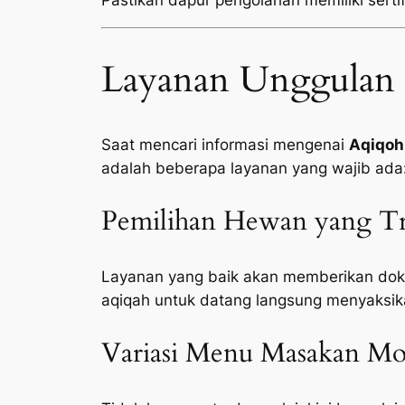
Pastikan dapur pengolahan memiliki sertifi
Layanan Unggulan 
Saat mencari informasi mengenai
Aqiqoh
adalah beberapa layanan yang wajib ada
Pemilihan Hewan yang Tr
Layanan yang baik akan memberikan doku
aqiqah untuk datang langsung menyaksik
Variasi Menu Masakan Mod