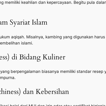
memiliki keahlian dan kepercayaan. Begitu pula dalam
lam Syariat Islam
um aqiqah. Misalnya, kambing yang digunakan harus c
embelihan islami.
ness) di Bidang Kuliner
 yang berpengalaman biasanya memiliki standar resep 
empurna.
hiness) dan Kebersihan