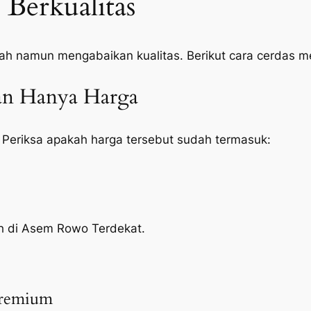
Berkualitas
ah namun mengabaikan kualitas. Berikut cara cerdas 
kan Hanya Harga
 Periksa apakah harga tersebut sudah termasuk:
oh di Asem Rowo Terdekat.
Premium