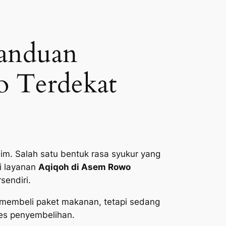
Panduan
o Terdekat
im. Salah satu bentuk rasa syukur yang
i layanan
Aqiqoh di Asem Rowo
sendiri.
 membeli paket makanan, tetapi sedang
ses penyembelihan.