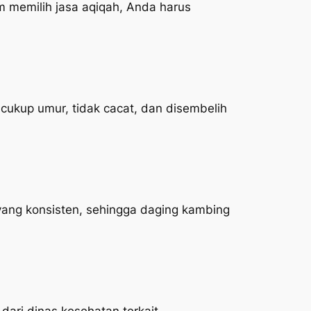
 memilih jasa aqiqah, Anda harus
ukup umur, tidak cacat, dan disembelih
yang konsisten, sehingga daging kambing