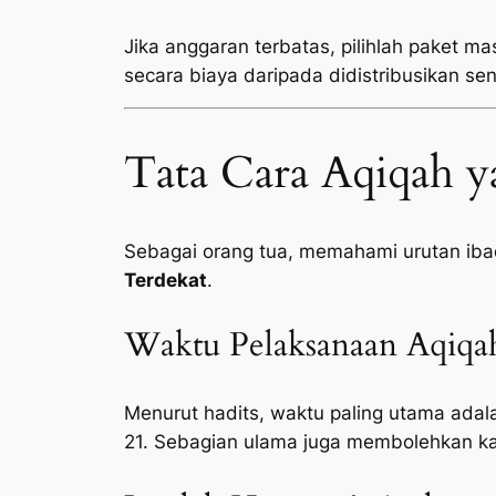
Jika anggaran terbatas, pilihlah paket ma
secara biaya daripada didistribusikan sen
Tata Cara Aqiqah y
Sebagai orang tua, memahami urutan ib
Terdekat
.
Waktu Pelaksanaan Aqiqa
Menurut hadits, waktu paling utama adala
21. Sebagian ulama juga membolehkan ka