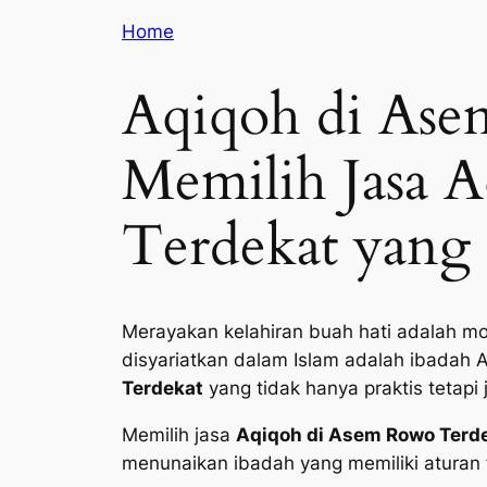
Home
Aqiqoh di Ase
Memilih Jasa 
Terdekat yang 
Merayakan kelahiran buah hati adalah mo
disyariatkan dalam Islam adalah ibadah 
Terdekat
yang tidak hanya praktis tetapi
Memilih jasa
Aqiqoh di Asem Rowo Terde
menunaikan ibadah yang memiliki aturan f