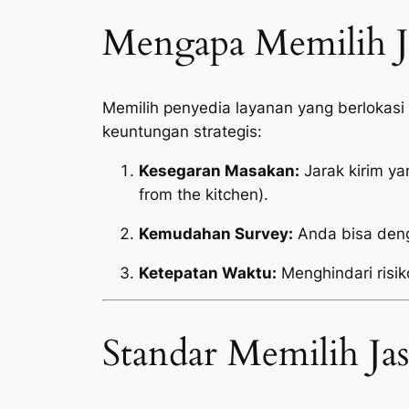
Mengapa Memilih Ja
Memilih penyedia layanan yang berlokas
keuntungan strategis:
Kesegaran Masakan:
Jarak kirim y
from the kitchen
).
Kemudahan Survey:
Anda bisa deng
Ketepatan Waktu:
Menghindari risik
Standar Memilih Ja