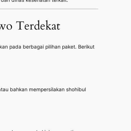
 dari dinas kesehatan terkait.
wo Terdekat
an pada berbagai pilihan paket. Berikut
atau bahkan mempersilakan shohibul