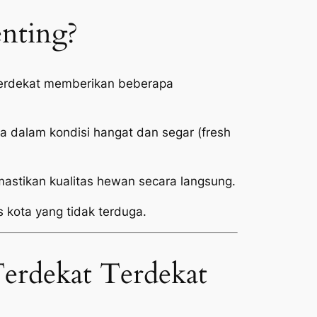
enting?
 Terdekat memberikan beberapa
 dalam kondisi hangat dan segar (
fresh
stikan kualitas hewan secara langsung.
s kota yang tidak terduga.
erdekat Terdekat