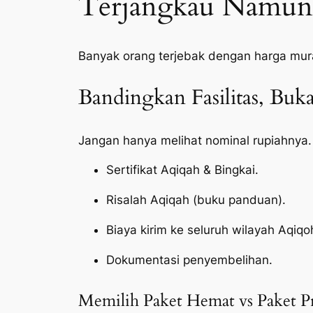
Terjangkau Namun 
Banyak orang terjebak dengan harga mur
Bandingkan Fasilitas, Bu
Jangan hanya melihat nominal rupiahnya.
Sertifikat Aqiqah & Bingkai.
Risalah Aqiqah (buku panduan).
Biaya kirim ke seluruh wilayah Aqiq
Dokumentasi penyembelihan.
Memilih Paket Hemat vs Paket 