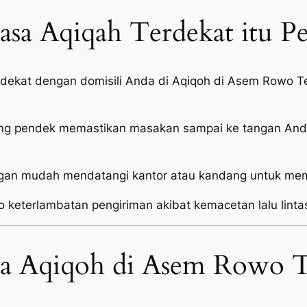
sa Aqiqah Terdekat itu P
i dekat dengan domisili Anda di Aqiqoh di Asem Rowo
ang pendek memastikan masakan sampai ke tangan Anda
an mudah mendatangi kantor atau kandang untuk mema
o keterlambatan pengiriman akibat kemacetan lalu linta
sa Aqiqoh di Asem Rowo T