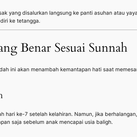
sak yang disalurkan langsung ke panti asuhan atau yayas
diri ke tetangga.
ang Benar Sesuai Sunnah
adah ini akan menambah kemantapan hati saat memesan
h
h hari ke-7 setelah kelahiran. Namun, jika berhalangan,
pan saja sebelum anak mencapai usia baligh.