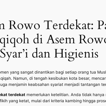
m Rowo Terdekat: 
Aqiqoh di Asem Row
Syar’i dan Higienis
men yang sangat dinantikan bagi setiap orang tua Musl
Aqiqah. Namun, di tengah kesibukan kota besar, mencar
 juga menjamin keabsahan syariat menjadi tantangan ter
kat terdekat
memerlukan ketelitian. Anda tidak hanya
ikih yang ketat, mulai dari kriteria kambing hingga pro