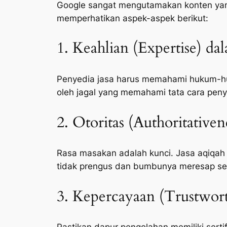
Google sangat mengutamakan konten yang 
memperhatikan aspek-aspek berikut:
1. Keahlian (Expertise) da
Penyedia jasa harus memahami hukum-huk
oleh jagal yang memahami tata cara peny
2. Otoritas (Authoritative
Rasa masakan adalah kunci. Jasa aqiqah
tidak prengus dan bumbunya meresap s
3. Kepercayaan (Trustwort