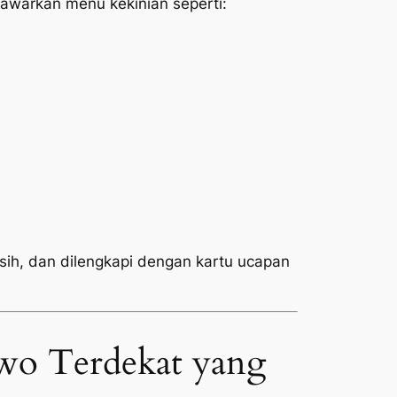
warkan menu kekinian seperti:
rsih, dan dilengkapi dengan kartu ucapan
wo Terdekat yang