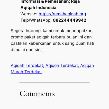
Informasi & Pemesanan:
Raja
Aqiqah Indonesia
Website:
https://rumahaqiqah.org
Telp/WhatsApp:
082244449942
Segera hubungi kami untuk mendapatkan
promo paket aqiqah terbaru bulan ini dan
pastikan keberkahan untuk sang buah hati
dimulai dari sini.
Aqiqah Terdekat, Aqiqoh Terdekat, Aqiqah
Murah Terdekat
Comments