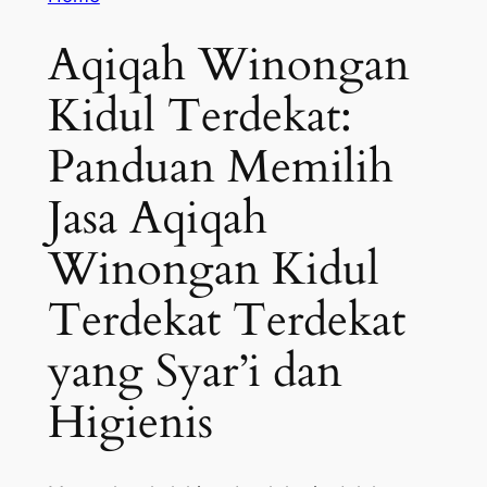
Aqiqah Winongan
Kidul Terdekat:
Panduan Memilih
Jasa Aqiqah
Winongan Kidul
Terdekat Terdekat
yang Syar’i dan
Higienis