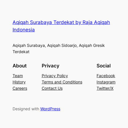
Aqiqah Surabaya Terdekat by Raja Aqiqah
Indonesia
Aqiqah Surabaya, Aqiqah Sidoarjo, Aqiqah Gresik
Terdekat
About
Privacy
Social
Team
Privacy Policy
Facebook
History
Terms and Conditions
Instagram
Careers
Contact Us
Twitter/X
Designed with
WordPress