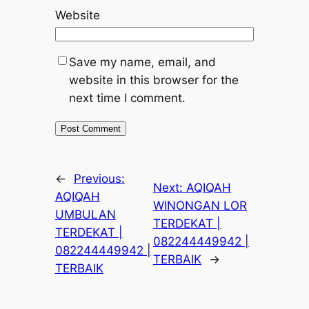
Website
Save my name, email, and
website in this browser for the
next time I comment.
←
Previous:
Next:
AQIQAH
AQIQAH
WINONGAN LOR
UMBULAN
TERDEKAT |
TERDEKAT |
082244449942 |
082244449942 |
TERBAIK
→
TERBAIK