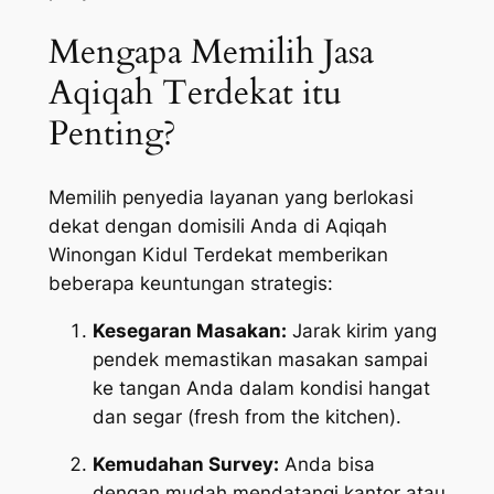
Mengapa Memilih Jasa
Aqiqah Terdekat itu
Penting?
Memilih penyedia layanan yang berlokasi
dekat dengan domisili Anda di Aqiqah
Winongan Kidul Terdekat memberikan
beberapa keuntungan strategis:
Kesegaran Masakan:
Jarak kirim yang
pendek memastikan masakan sampai
ke tangan Anda dalam kondisi hangat
dan segar (
fresh from the kitchen
).
Kemudahan Survey:
Anda bisa
dengan mudah mendatangi kantor atau