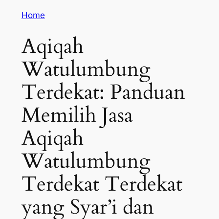
Home
Aqiqah
Watulumbung
Terdekat: Panduan
Memilih Jasa
Aqiqah
Watulumbung
Terdekat Terdekat
yang Syar’i dan