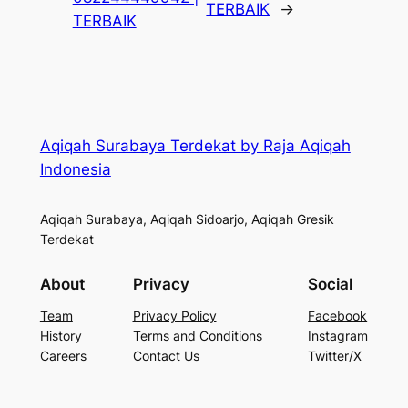
TERBAIK
→
TERBAIK
Aqiqah Surabaya Terdekat by Raja Aqiqah
Indonesia
Aqiqah Surabaya, Aqiqah Sidoarjo, Aqiqah Gresik
Terdekat
About
Privacy
Social
Team
Privacy Policy
Facebook
History
Terms and Conditions
Instagram
Careers
Contact Us
Twitter/X