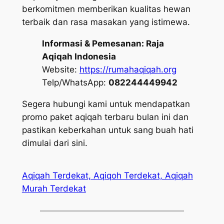
berkomitmen memberikan kualitas hewan
terbaik dan rasa masakan yang istimewa.
Informasi & Pemesanan:
Raja
Aqiqah Indonesia
Website:
https://rumahaqiqah.org
Telp/WhatsApp:
082244449942
Segera hubungi kami untuk mendapatkan
promo paket aqiqah terbaru bulan ini dan
pastikan keberkahan untuk sang buah hati
dimulai dari sini.
Aqiqah Terdekat, Aqiqoh Terdekat, Aqiqah
Murah Terdekat