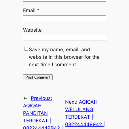
Email
*
Website
Save my name, email, and
website in this browser for the
next time I comment.
←
Previous:
Next:
AQIQAH
AQIQAH
WELULANG
PANDITAN
TERDEKAT |
TERDEKAT |
082244449942 |
082244449942 |