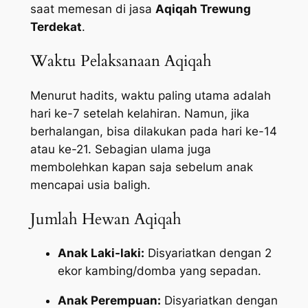
saat memesan di jasa
Aqiqah Trewung
Terdekat
.
Waktu Pelaksanaan Aqiqah
Menurut hadits, waktu paling utama adalah
hari ke-7 setelah kelahiran. Namun, jika
berhalangan, bisa dilakukan pada hari ke-14
atau ke-21. Sebagian ulama juga
membolehkan kapan saja sebelum anak
mencapai usia baligh.
Jumlah Hewan Aqiqah
Anak Laki-laki:
Disyariatkan dengan 2
ekor kambing/domba yang sepadan.
Anak Perempuan:
Disyariatkan dengan