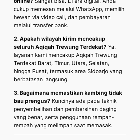
online?
Sangat bisa. Di era digital, Anda
cukup memesan melalui WhatsApp, memilih
hewan via video call, dan pembayaran
melalui transfer bank.
2. Apakah wilayah kirim mencakup
seluruh Aqiqah Trewung Terdekat?
Ya,
layanan kami mencakup Aqiqah Trewung
Terdekat Barat, Timur, Utara, Selatan,
hingga Pusat, termasuk area Sidoarjo yang
berbatasan langsung.
3. Bagaimana memastikan kambing tidak
bau prengus?
Kuncinya ada pada teknik
penyembelihan dan pembersihan daging
yang benar, serta penggunaan rempah-
rempah yang melimpah saat memasak.