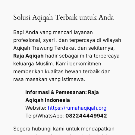
Solusi Aqiqah Terbaik untuk Anda
Bagi Anda yang mencari layanan
profesional, syar’i, dan terpercaya di wilayah
Aqiqah Trewung Terdekat dan sekitarnya,
Raja Aqiqah
hadir sebagai mitra terpercaya
keluarga Muslim. Kami berkomitmen
memberikan kualitas hewan terbaik dan
rasa masakan yang istimewa.
Informasi & Pemesanan:
Raja
Aqiqah Indonesia
Website:
https://rumahaqiqah.org
Telp/WhatsApp:
082244449942
Segera hubungi kami untuk mendapatkan