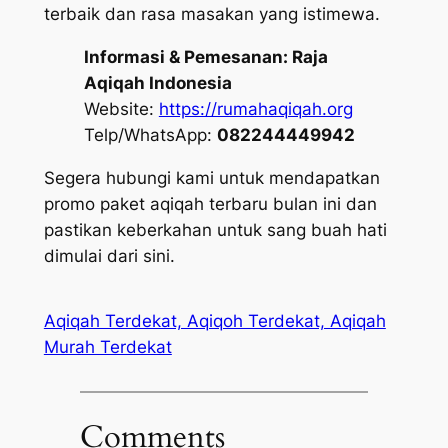
terbaik dan rasa masakan yang istimewa.
Informasi & Pemesanan:
Raja
Aqiqah Indonesia
Website:
https://rumahaqiqah.org
Telp/WhatsApp:
082244449942
Segera hubungi kami untuk mendapatkan
promo paket aqiqah terbaru bulan ini dan
pastikan keberkahan untuk sang buah hati
dimulai dari sini.
Aqiqah Terdekat, Aqiqoh Terdekat, Aqiqah
Murah Terdekat
Comments