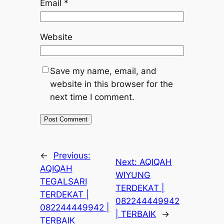
Email
*
Website
Save my name, email, and
website in this browser for the
next time I comment.
←
Previous:
Next:
AQIQAH
AQIQAH
WIYUNG
TEGALSARI
TERDEKAT |
TERDEKAT |
082244449942
082244449942 |
| TERBAIK
→
TERBAIK