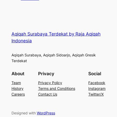
Aqiqah Surabaya Terdekat by Raja Aqiqah
Indonesia
Aqiqah Surabaya, Aqiqah Sidoarjo, Aqiqah Gresik
Terdekat
About
Privacy
Social
Team
Privacy Policy
Facebook
History
Terms and Conditions
Instagram
Careers
Contact Us
Twitter/X
Designed with
WordPress