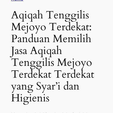
Aqiqah Tenggilis
Mejoyo Terdekat:
Panduan Memilih
Jasa Aqiqah
Tenggilis Mejoyo
Terdekat Terdekat
yang Syar’i dan
Higienis