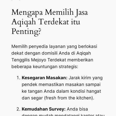
Mengapa Memilih Jasa
Aqiqah Terdekat itu
Penting?
Memilih penyedia layanan yang berlokasi
dekat dengan domisili Anda di Aqiqah
Tenggilis Mejoyo Terdekat memberikan
beberapa keuntungan strategis:
Kesegaran Masakan:
Jarak kirim yang
pendek memastikan masakan sampai
ke tangan Anda dalam kondisi hangat
dan segar (
fresh from the kitchen
).
Kemudahan Survey:
Anda bisa
dengan mudah mendatangi kantor atau