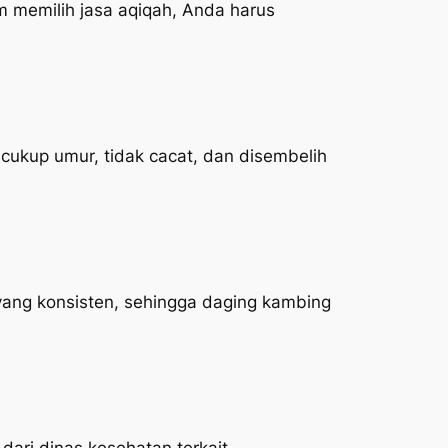
 memilih jasa aqiqah, Anda harus
ukup umur, tidak cacat, dan disembelih
yang konsisten, sehingga daging kambing