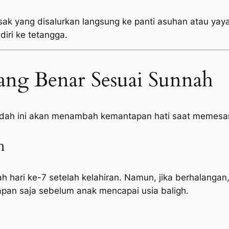
sak yang disalurkan langsung ke panti asuhan atau yayas
diri ke tetangga.
ang Benar Sesuai Sunnah
adah ini akan menambah kemantapan hati saat memesan
h
h hari ke-7 setelah kelahiran. Namun, jika berhalangan,
pan saja sebelum anak mencapai usia baligh.