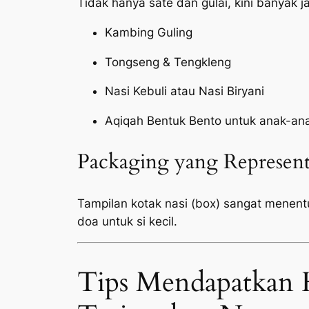
Tidak hanya sate dan gulai, kini banyak 
Kambing Guling
Tongseng & Tengkleng
Nasi Kebuli atau Nasi Biryani
Aqiqah Bentuk Bento untuk anak-an
Packaging yang Represent
Tampilan kotak nasi (box) sangat menen
doa untuk si kecil.
Tips Mendapatkan 