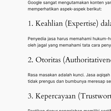
Google sangat mengutamakan konten yang 
memperhatikan aspek-aspek berikut:
1. Keahlian (Expertise) da
Penyedia jasa harus memahami hukum-huk
oleh jagal yang memahami tata cara peny
2. Otoritas (Authoritative
Rasa masakan adalah kunci. Jasa aqiqah
tidak prengus dan bumbunya meresap s
3. Kepercayaan (Trustwort