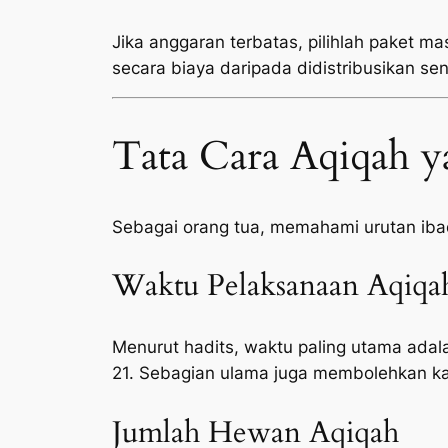
Jika anggaran terbatas, pilihlah paket ma
secara biaya daripada didistribusikan sen
Tata Cara Aqiqah y
Sebagai orang tua, memahami urutan ib
Waktu Pelaksanaan Aqiqa
Menurut hadits, waktu paling utama adala
21. Sebagian ulama juga membolehkan ka
Jumlah Hewan Aqiqah