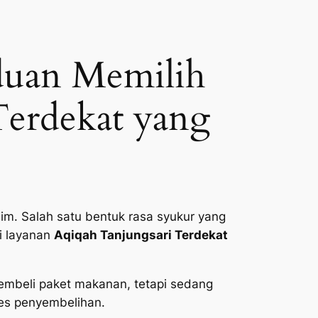
duan Memilih
Terdekat yang
im. Salah satu bentuk rasa syukur yang
i layanan
Aqiqah Tanjungsari Terdekat
embeli paket makanan, tetapi sedang
ses penyembelihan.