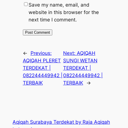
Save my name, email, and
website in this browser for the
next time I comment.
←
Previous:
Next:
AQIQAH
AQIQAH PLERET
SUNGI WETAN
TERDEKAT |
TERDEKAT |
082244449942 |
082244449942 |
TERBAIK
TERBAIK
→
Aqiqah Surabaya Terdekat by Raja Aqiqah