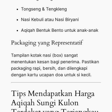
Tongseng & Tengkleng
Nasi Kebuli atau Nasi Biryani
Aqiqah Bentuk Bento untuk anak-anak
Packaging yang Representatif
Tampilan kotak nasi (box) sangat
menentukan kesan bagi penerima. Pastikan
packaging
rapi, bersih, dan dilengkapi
dengan kartu ucapan doa untuk si kecil.
Tips Mendapatkan Harga
Aqiqah Sungi Kulon