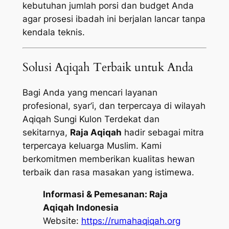
kebutuhan jumlah porsi dan budget Anda
agar prosesi ibadah ini berjalan lancar tanpa
kendala teknis.
Solusi Aqiqah Terbaik untuk Anda
Bagi Anda yang mencari layanan
profesional, syar’i, dan terpercaya di wilayah
Aqiqah Sungi Kulon Terdekat dan
sekitarnya,
Raja Aqiqah
hadir sebagai mitra
terpercaya keluarga Muslim. Kami
berkomitmen memberikan kualitas hewan
terbaik dan rasa masakan yang istimewa.
Informasi & Pemesanan:
Raja
Aqiqah Indonesia
Website:
https://rumahaqiqah.org