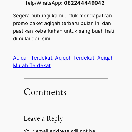
Telp/WhatsApp:
082244449942
Segera hubungi kami untuk mendapatkan
promo paket aqiqah terbaru bulan ini dan
pastikan keberkahan untuk sang buah hati
dimulai dari sini.
Aqiqah Terdekat, Aqiqoh Terdekat, Aqiqah
Murah Terdekat
Comments
Leave a Reply
Your email address will not be