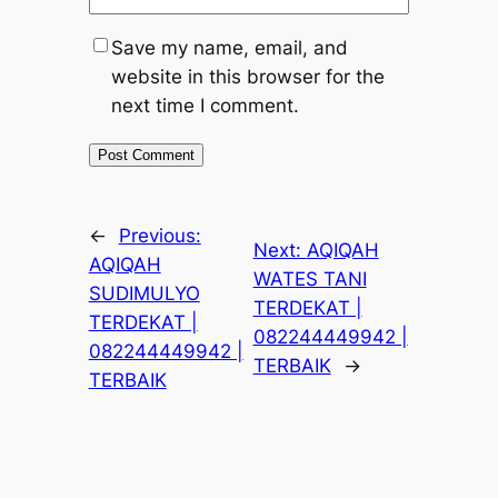
Save my name, email, and
website in this browser for the
next time I comment.
←
Previous:
Next:
AQIQAH
AQIQAH
WATES TANI
SUDIMULYO
TERDEKAT |
TERDEKAT |
082244449942 |
082244449942 |
TERBAIK
→
TERBAIK