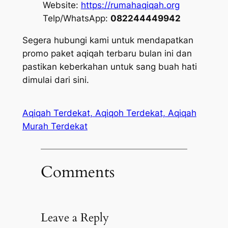
Website:
https://rumahaqiqah.org
Telp/WhatsApp:
082244449942
Segera hubungi kami untuk mendapatkan
promo paket aqiqah terbaru bulan ini dan
pastikan keberkahan untuk sang buah hati
dimulai dari sini.
Aqiqah Terdekat, Aqiqoh Terdekat, Aqiqah
Murah Terdekat
Comments
Leave a Reply