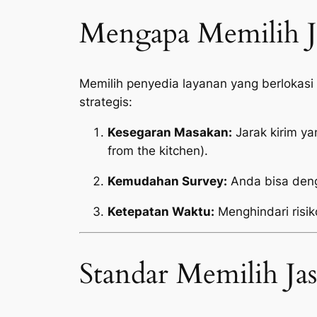
Mengapa Memilih Ja
Memilih penyedia layanan yang berlokas
strategis:
Kesegaran Masakan:
Jarak kirim y
from the kitchen
).
Kemudahan Survey:
Anda bisa deng
Ketepatan Waktu:
Menghindari risik
Standar Memilih Ja