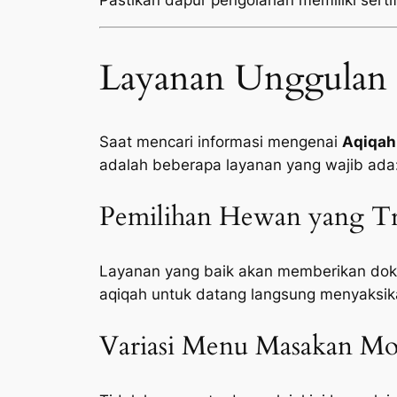
Pastikan dapur pengolahan memiliki sertifi
Layanan Unggulan 
Saat mencari informasi mengenai
Aqiqah
adalah beberapa layanan yang wajib ada
Pemilihan Hewan yang Tr
Layanan yang baik akan memberikan doku
aqiqah untuk datang langsung menyaksik
Variasi Menu Masakan Mod