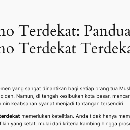
no Terdekat: Pandua
o Terdekat Terdekat
men yang sangat dinantikan bagi setiap orang tua Musl
Aqiqah. Namun, di tengah kesibukan kota besar, mencar
jamin keabsahan syariat menjadi tantangan tersendiri.
terdekat
memerlukan ketelitian. Anda tidak hanya mem
ikih yang ketat, mulai dari kriteria kambing hingga pro