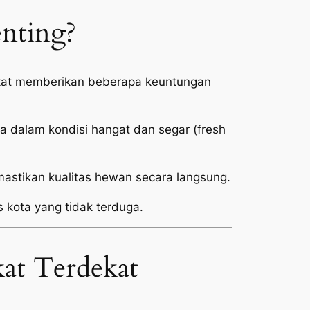
enting?
dekat memberikan beberapa keuntungan
 dalam kondisi hangat dan segar (
fresh
stikan kualitas hewan secara langsung.
s kota yang tidak terduga.
at Terdekat