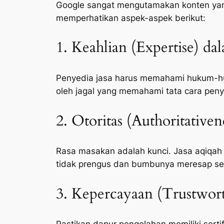
Google sangat mengutamakan konten yang 
memperhatikan aspek-aspek berikut:
1. Keahlian (Expertise) da
Penyedia jasa harus memahami hukum-huk
oleh jagal yang memahami tata cara peny
2. Otoritas (Authoritative
Rasa masakan adalah kunci. Jasa aqiqah
tidak prengus dan bumbunya meresap s
3. Kepercayaan (Trustwort