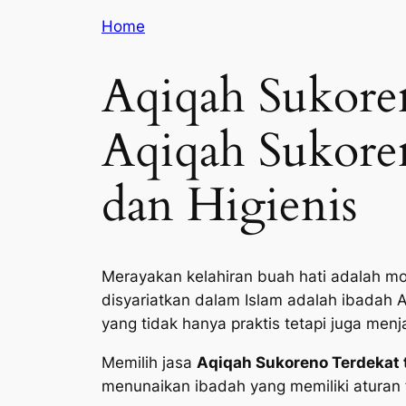
Home
Aqiqah Sukore
Aqiqah Sukoren
dan Higienis
Merayakan kelahiran buah hati adalah mo
disyariatkan dalam Islam adalah ibadah 
yang tidak hanya praktis tetapi juga men
Memilih jasa
Aqiqah Sukoreno Terdekat 
menunaikan ibadah yang memiliki aturan f