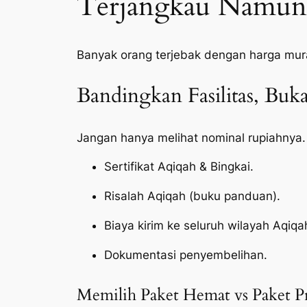
Terjangkau Namun 
Banyak orang terjebak dengan harga mur
Bandingkan Fasilitas, Bu
Jangan hanya melihat nominal rupiahnya.
Sertifikat Aqiqah & Bingkai.
Risalah Aqiqah (buku panduan).
Biaya kirim ke seluruh wilayah Aqiq
Dokumentasi penyembelihan.
Memilih Paket Hemat vs Paket 