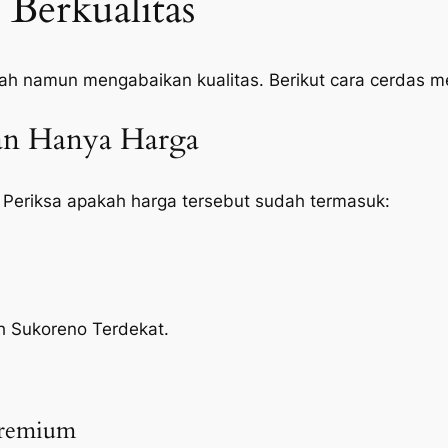
Berkualitas
ah namun mengabaikan kualitas. Berikut cara cerdas 
kan Hanya Harga
 Periksa apakah harga tersebut sudah termasuk:
ah Sukoreno Terdekat.
Premium