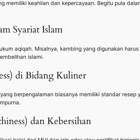
memiliki keahlian dan kepercayaan. Begitu pula dalam
lam Syariat Islam
um aqiqah. Misalnya, kambing yang digunakan harus c
embelihan islami.
ness) di Bidang Kuliner
 yang berpengalaman biasanya memiliki standar resep 
empurna.
hiness) dan Kebersihan