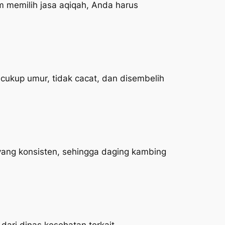
 memilih jasa aqiqah, Anda harus
ukup umur, tidak cacat, dan disembelih
yang konsisten, sehingga daging kambing