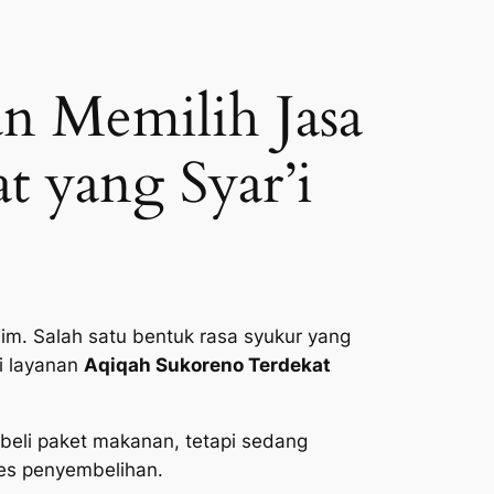
n Memilih Jasa
 yang Syar’i
im. Salah satu bentuk rasa syukur yang
i layanan
Aqiqah Sukoreno Terdekat
beli paket makanan, tetapi sedang
ses penyembelihan.