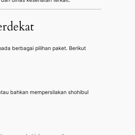
 dari dinas kesehatan terkait.
rdekat
da berbagai pilihan paket. Berikut
atau bahkan mempersilakan shohibul