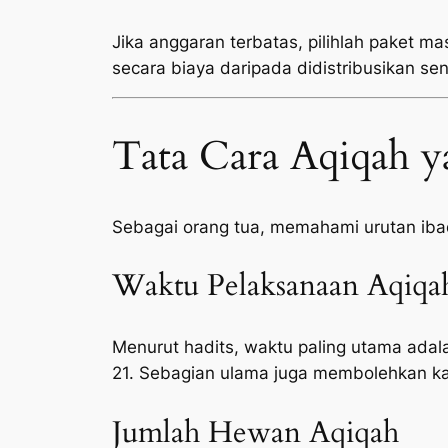
Jika anggaran terbatas, pilihlah paket ma
secara biaya daripada didistribusikan sen
Tata Cara Aqiqah y
Sebagai orang tua, memahami urutan ib
Waktu Pelaksanaan Aqiqa
Menurut hadits, waktu paling utama adala
21. Sebagian ulama juga membolehkan ka
Jumlah Hewan Aqiqah