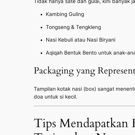
Tidak hanya sate dan gulai, kini banyak 
Kambing Guling
Tongseng & Tengkleng
Nasi Kebuli atau Nasi Biryani
Aqiqah Bentuk Bento untuk anak-an
Packaging yang Represent
Tampilan kotak nasi (box) sangat menen
doa untuk si kecil.
Tips Mendapatkan 