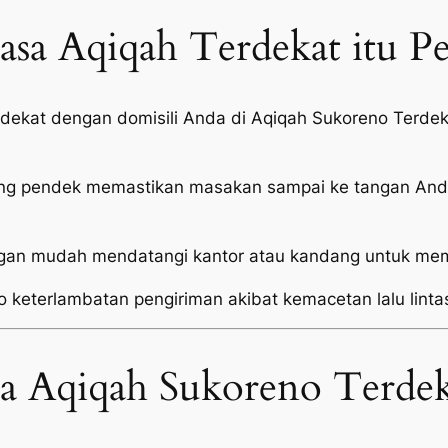
sa Aqiqah Terdekat itu P
i dekat dengan domisili Anda di Aqiqah Sukoreno Ter
ang pendek memastikan masakan sampai ke tangan Anda
an mudah mendatangi kantor atau kandang untuk mema
o keterlambatan pengiriman akibat kemacetan lalu linta
sa Aqiqah Sukoreno Terdek