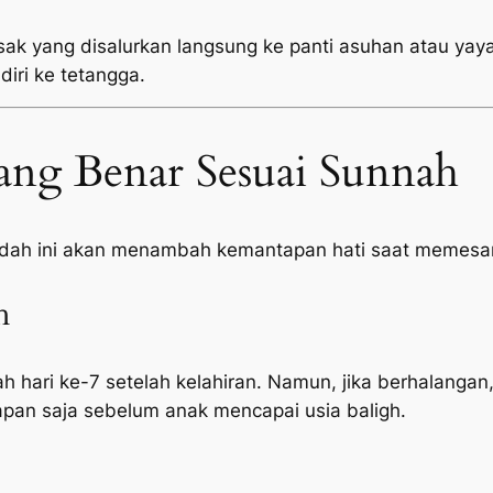
sak yang disalurkan langsung ke panti asuhan atau yayas
diri ke tetangga.
ang Benar Sesuai Sunnah
adah ini akan menambah kemantapan hati saat memesan
h
h hari ke-7 setelah kelahiran. Namun, jika berhalangan,
pan saja sebelum anak mencapai usia baligh.