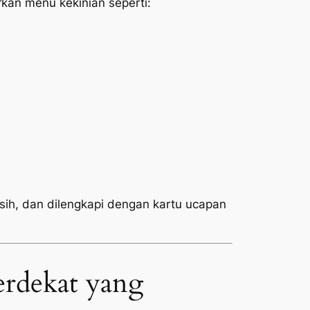
an menu kekinian seperti:
rsih, dan dilengkapi dengan kartu ucapan
rdekat yang