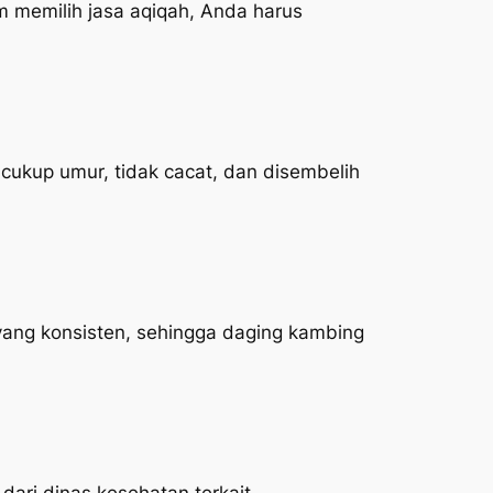
 memilih jasa aqiqah, Anda harus
ukup umur, tidak cacat, dan disembelih
yang konsisten, sehingga daging kambing