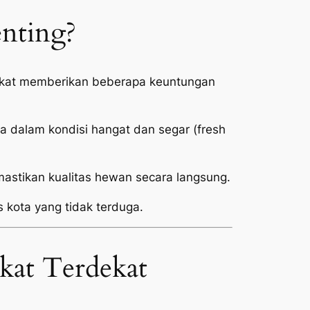
enting?
dekat memberikan beberapa keuntungan
 dalam kondisi hangat dan segar (
fresh
stikan kualitas hewan secara langsung.
s kota yang tidak terduga.
kat Terdekat