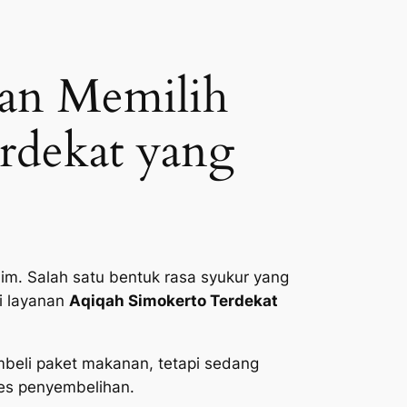
uan Memilih
rdekat yang
im. Salah satu bentuk rasa syukur yang
i layanan
Aqiqah Simokerto Terdekat
beli paket makanan, tetapi sedang
ses penyembelihan.