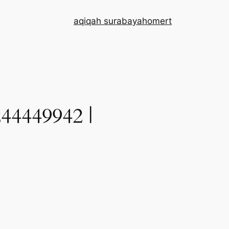
aqiqah surabaya
home
rt
449942 |