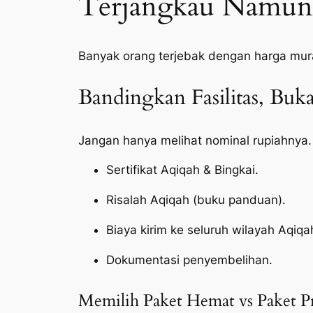
Terjangkau Namun 
Banyak orang terjebak dengan harga mur
Bandingkan Fasilitas, Bu
Jangan hanya melihat nominal rupiahnya.
Sertifikat Aqiqah & Bingkai.
Risalah Aqiqah (buku panduan).
Biaya kirim ke seluruh wilayah Aqiq
Dokumentasi penyembelihan.
Memilih Paket Hemat vs Paket 