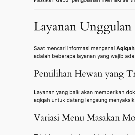
Pastikan dapur pengolahan memiliki sertifi
Layanan Unggulan 
Saat mencari informasi mengenai
Aqiqah
adalah beberapa layanan yang wajib ada
Pemilihan Hewan yang Tr
Layanan yang baik akan memberikan doku
aqiqah untuk datang langsung menyaksik
Variasi Menu Masakan Mod