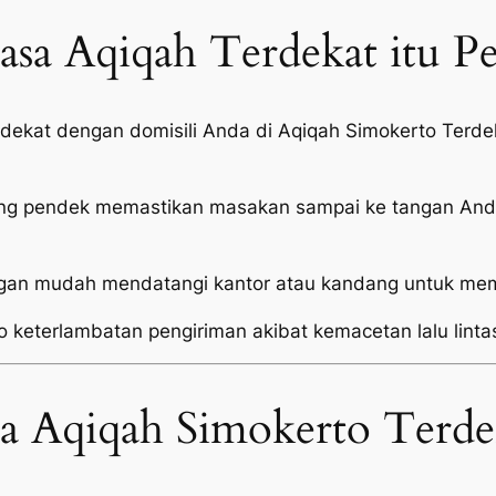
sa Aqiqah Terdekat itu P
i dekat dengan domisili Anda di Aqiqah Simokerto Ter
ang pendek memastikan masakan sampai ke tangan Anda
an mudah mendatangi kantor atau kandang untuk mema
o keterlambatan pengiriman akibat kemacetan lalu linta
sa Aqiqah Simokerto Terde