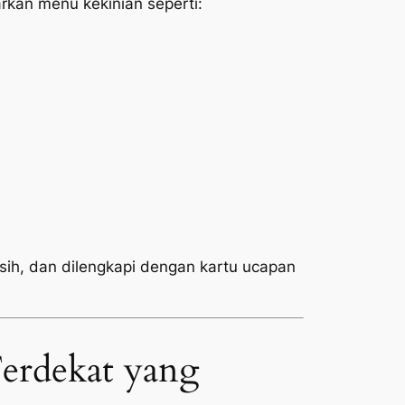
kan menu kekinian seperti:
rsih, dan dilengkapi dengan kartu ucapan
erdekat yang