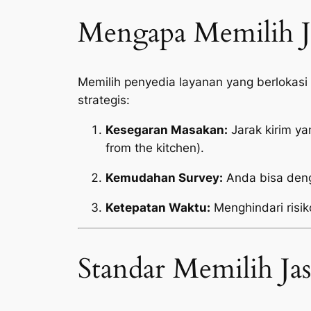
Mengapa Memilih Ja
Memilih penyedia layanan yang berlokas
strategis:
Kesegaran Masakan:
Jarak kirim y
from the kitchen
).
Kemudahan Survey:
Anda bisa deng
Ketepatan Waktu:
Menghindari risik
Standar Memilih Ja