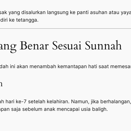
sak yang disalurkan langsung ke panti asuhan atau yayas
diri ke tetangga.
ang Benar Sesuai Sunnah
adah ini akan menambah kemantapan hati saat memesan
h
h hari ke-7 setelah kelahiran. Namun, jika berhalangan,
pan saja sebelum anak mencapai usia baligh.