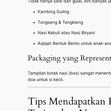
Tidak hanya sate dan gulai, kini banyak 
Kambing Guling
Tongseng & Tengkleng
Nasi Kebuli atau Nasi Biryani
Aqiqah Bentuk Bento untuk anak-an
Packaging yang Represent
Tampilan kotak nasi (box) sangat menen
doa untuk si kecil.
Tips Mendapatkan 