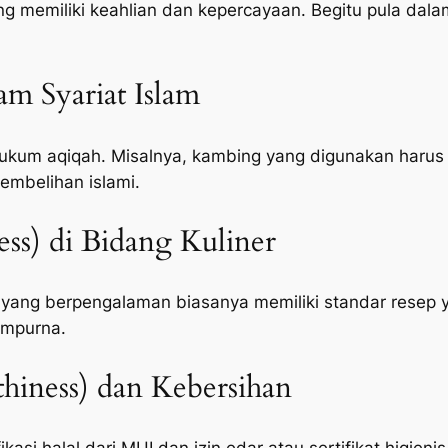
memiliki keahlian dan kepercayaan. Begitu pula dalam
lam Syariat Islam
um aqiqah. Misalnya, kambing yang digunakan harus c
embelihan islami.
ness) di Bidang Kuliner
 yang berpengalaman biasanya memiliki standar resep 
empurna.
hiness) dan Kebersihan