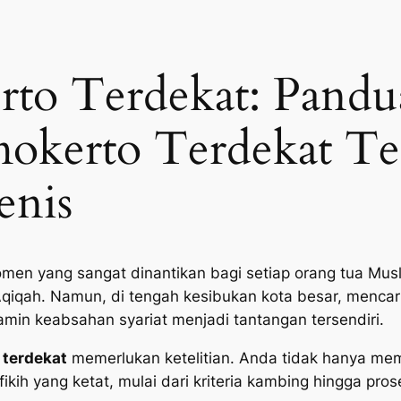
rto Terdekat: Pand
mokerto Terdekat Te
enis
men yang sangat dinantikan bagi setiap orang tua Musl
Aqiqah. Namun, di tengah kesibukan kota besar, mencar
jamin keabsahan syariat menjadi tantangan tersendiri.
 terdekat
memerlukan ketelitian. Anda tidak hanya mem
ikih yang ketat, mulai dari kriteria kambing hingga pro