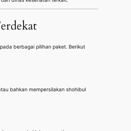
 dari dinas kesehatan terkait.
erdekat
ada berbagai pilihan paket. Berikut
atau bahkan mempersilakan shohibul