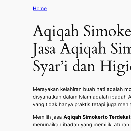
Home
Aqiqah Simoke
Jasa Aqiqah Si
Syar’i dan Higi
Merayakan kelahiran buah hati adalah mo
disyariatkan dalam Islam adalah ibadah 
yang tidak hanya praktis tetapi juga men
Memilih jasa
Aqiqah Simokerto Terdekat
menunaikan ibadah yang memiliki aturan f