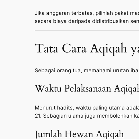
Jika anggaran terbatas, pilihlah paket ma
secara biaya daripada didistribusikan sen
Tata Cara Aqiqah y
Sebagai orang tua, memahami urutan ib
Waktu Pelaksanaan Aqiqa
Menurut hadits, waktu paling utama adala
21. Sebagian ulama juga membolehkan ka
Jumlah Hewan Aqiqah