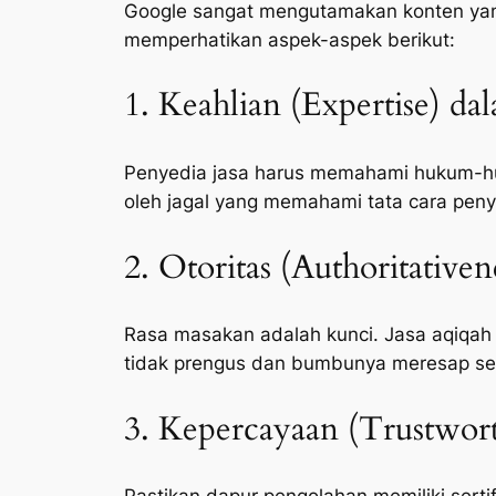
Google sangat mengutamakan konten yang 
memperhatikan aspek-aspek berikut:
1. Keahlian (Expertise) da
Penyedia jasa harus memahami hukum-huk
oleh jagal yang memahami tata cara peny
2. Otoritas (Authoritative
Rasa masakan adalah kunci. Jasa aqiqah
tidak prengus dan bumbunya meresap s
3. Kepercayaan (Trustwort