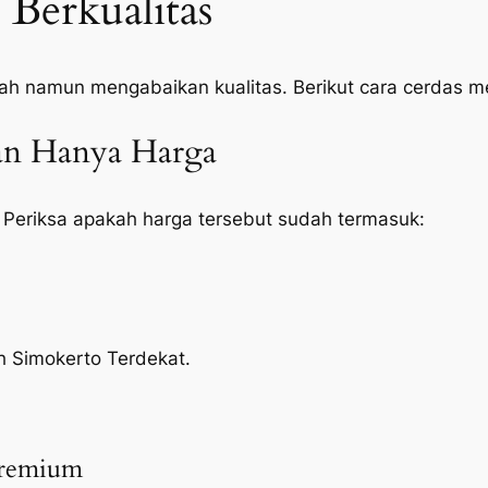
Berkualitas
ah namun mengabaikan kualitas. Berikut cara cerdas 
kan Hanya Harga
 Periksa apakah harga tersebut sudah termasuk:
ah Simokerto Terdekat.
Premium