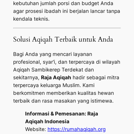
kebutuhan jumlah porsi dan budget Anda
agar prosesi ibadah ini berjalan lancar tanpa
kendala teknis.
Solusi Aqiqah Terbaik untuk Anda
Bagi Anda yang mencari layanan
profesional, syar’i, dan terpercaya di wilayah
Aqiqah Sambikerep Terdekat dan
sekitarnya,
Raja Aqiqah
hadir sebagai mitra
terpercaya keluarga Muslim. Kami
berkomitmen memberikan kualitas hewan
terbaik dan rasa masakan yang istimewa.
Informasi & Pemesanan:
Raja
Aqiqah Indonesia
Website:
https://rumahaqiqah.org