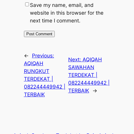
Save my name, email, and
website in this browser for the
next time I comment.
←
Previous:
Next:
AQIQAH
AQIQAH
SAWAHAN
RUNGKUT
TERDEKAT |
TERDEKAT |
082244449942 |
082244449942 |
TERBAIK
→
TERBAIK