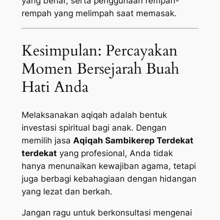
yang benar, serta penggunaan rempah-
rempah yang melimpah saat memasak.
Kesimpulan: Percayakan
Momen Bersejarah Buah
Hati Anda
Melaksanakan aqiqah adalah bentuk
investasi spiritual bagi anak. Dengan
memilih jasa
Aqiqah Sambikerep Terdekat
terdekat
yang profesional, Anda tidak
hanya menunaikan kewajiban agama, tetapi
juga berbagi kebahagiaan dengan hidangan
yang lezat dan berkah.
Jangan ragu untuk berkonsultasi mengenai