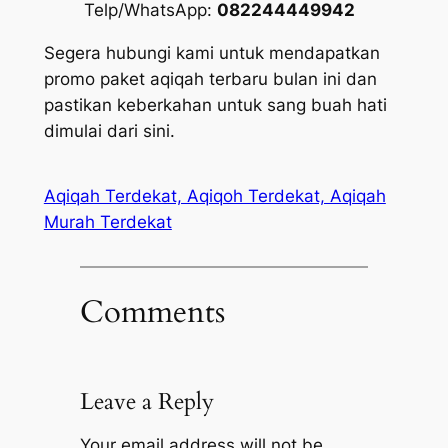
Telp/WhatsApp:
082244449942
Segera hubungi kami untuk mendapatkan
promo paket aqiqah terbaru bulan ini dan
pastikan keberkahan untuk sang buah hati
dimulai dari sini.
Aqiqah Terdekat, Aqiqoh Terdekat, Aqiqah
Murah Terdekat
Comments
Leave a Reply
Your email address will not be