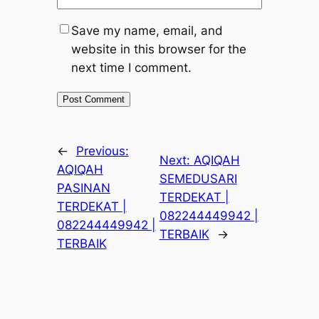
Save my name, email, and
website in this browser for the
next time I comment.
←
Previous:
Next:
AQIQAH
AQIQAH
SEMEDUSARI
PASINAN
TERDEKAT |
TERDEKAT |
082244449942 |
082244449942 |
TERBAIK
→
TERBAIK