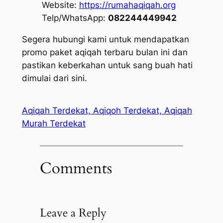
Website:
https://rumahaqiqah.org
Telp/WhatsApp:
082244449942
Segera hubungi kami untuk mendapatkan
promo paket aqiqah terbaru bulan ini dan
pastikan keberkahan untuk sang buah hati
dimulai dari sini.
Aqiqah Terdekat, Aqiqoh Terdekat, Aqiqah
Murah Terdekat
Comments
Leave a Reply