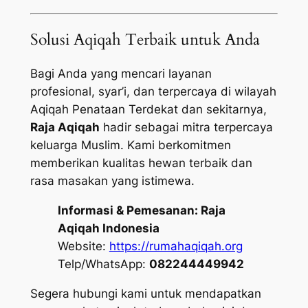
Solusi Aqiqah Terbaik untuk Anda
Bagi Anda yang mencari layanan
profesional, syar’i, dan terpercaya di wilayah
Aqiqah Penataan Terdekat dan sekitarnya,
Raja Aqiqah
hadir sebagai mitra terpercaya
keluarga Muslim. Kami berkomitmen
memberikan kualitas hewan terbaik dan
rasa masakan yang istimewa.
Informasi & Pemesanan:
Raja
Aqiqah Indonesia
Website:
https://rumahaqiqah.org
Telp/WhatsApp:
082244449942
Segera hubungi kami untuk mendapatkan