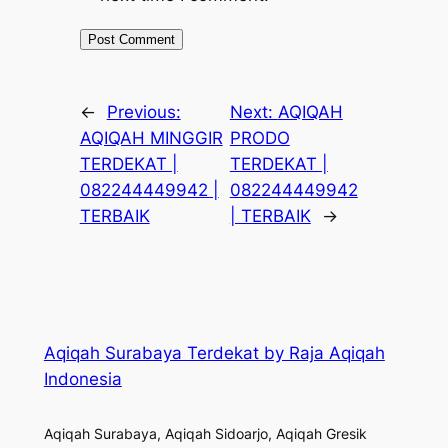
←
Previous:
Next:
AQIQAH
AQIQAH MINGGIR
PRODO
TERDEKAT |
TERDEKAT |
082244449942 |
082244449942
TERBAIK
| TERBAIK
→
Aqiqah Surabaya Terdekat by Raja Aqiqah
Indonesia
Aqiqah Surabaya, Aqiqah Sidoarjo, Aqiqah Gresik