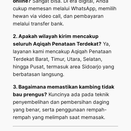
online?
Sangat bisa. Di era digital, Anda
cukup memesan melalui WhatsApp, memilih
hewan via video call, dan pembayaran
melalui transfer bank.
2. Apakah wilayah kirim mencakup
seluruh Aqiqah Penataan Terdekat?
Ya,
layanan kami mencakup Aqiqah Penataan
Terdekat Barat, Timur, Utara, Selatan,
hingga Pusat, termasuk area Sidoarjo yang
berbatasan langsung.
3. Bagaimana memastikan kambing tidak
bau prengus?
Kuncinya ada pada teknik
penyembelihan dan pembersihan daging
yang benar, serta penggunaan rempah-
rempah yang melimpah saat memasak.