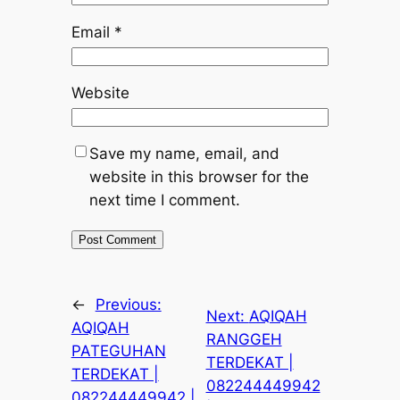
Email
*
Website
Save my name, email, and
website in this browser for the
next time I comment.
←
Previous:
Next:
AQIQAH
AQIQAH
RANGGEH
PATEGUHAN
TERDEKAT |
TERDEKAT |
082244449942
082244449942 |