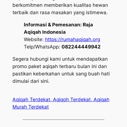
berkomitmen memberikan kualitas hewan
terbaik dan rasa masakan yang istimewa.
Informasi & Pemesanan:
Raja
Aqiqah Indonesia
Website:
https://rumahaqiqah.org
Telp/WhatsApp:
082244449942
Segera hubungi kami untuk mendapatkan
promo paket aqiqah terbaru bulan ini dan
pastikan keberkahan untuk sang buah hati
dimulai dari sini.
Aqiqah Terdekat, Aqiqoh Terdekat, Aqiqah
Murah Terdekat