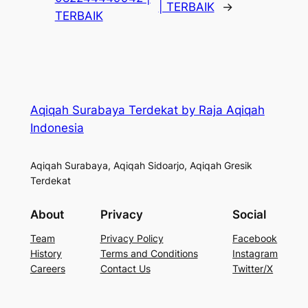
| TERBAIK
→
TERBAIK
Aqiqah Surabaya Terdekat by Raja Aqiqah
Indonesia
Aqiqah Surabaya, Aqiqah Sidoarjo, Aqiqah Gresik
Terdekat
About
Privacy
Social
Team
Privacy Policy
Facebook
History
Terms and Conditions
Instagram
Careers
Contact Us
Twitter/X