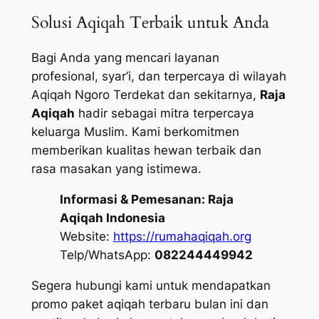
Solusi Aqiqah Terbaik untuk Anda
Bagi Anda yang mencari layanan
profesional, syar’i, dan terpercaya di wilayah
Aqiqah Ngoro Terdekat dan sekitarnya,
Raja
Aqiqah
hadir sebagai mitra terpercaya
keluarga Muslim. Kami berkomitmen
memberikan kualitas hewan terbaik dan
rasa masakan yang istimewa.
Informasi & Pemesanan:
Raja
Aqiqah Indonesia
Website:
https://rumahaqiqah.org
Telp/WhatsApp:
082244449942
Segera hubungi kami untuk mendapatkan
promo paket aqiqah terbaru bulan ini dan