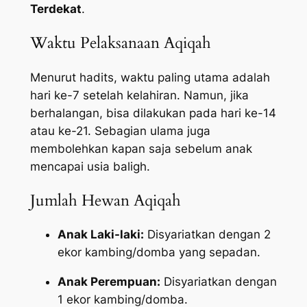
Terdekat
.
Waktu Pelaksanaan Aqiqah
Menurut hadits, waktu paling utama adalah
hari ke-7 setelah kelahiran. Namun, jika
berhalangan, bisa dilakukan pada hari ke-14
atau ke-21. Sebagian ulama juga
membolehkan kapan saja sebelum anak
mencapai usia baligh.
Jumlah Hewan Aqiqah
Anak Laki-laki:
Disyariatkan dengan 2
ekor kambing/domba yang sepadan.
Anak Perempuan:
Disyariatkan dengan
1 ekor kambing/domba.