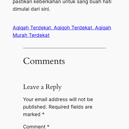
pastikan keberkahan untuk sang buah hati
dimulai dari sini.
Aqiqah Terdekat, Aqiqoh Terdekat, Aqiqah
Murah Terdekat
Comments
Leave a Reply
Your email address will not be
published.
Required fields are
marked
*
Comment
*