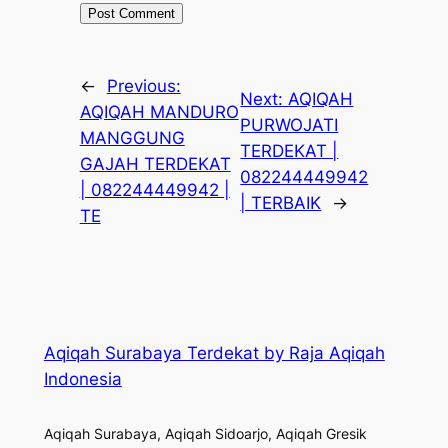
←
Previous:
Next:
AQIQAH
AQIQAH MANDURO
PURWOJATI
MANGGUNG
TERDEKAT |
GAJAH TERDEKAT
082244449942
| 082244449942 |
| TERBAIK
→
TE
Aqiqah Surabaya Terdekat by Raja Aqiqah
Indonesia
Aqiqah Surabaya, Aqiqah Sidoarjo, Aqiqah Gresik