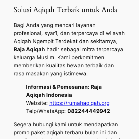
Solusi Aqiqah Terbaik untuk Anda
Bagi Anda yang mencari layanan
profesional, syar’i, dan terpercaya di wilayah
Aqiqah Ngempit Terdekat dan sekitarnya,
Raja Aqiqah
hadir sebagai mitra terpercaya
keluarga Muslim. Kami berkomitmen
memberikan kualitas hewan terbaik dan
rasa masakan yang istimewa.
Informasi & Pemesanan:
Raja
Aqiqah Indonesia
Website:
https://rumahaqiqah.org
Telp/WhatsApp:
082244449942
Segera hubungi kami untuk mendapatkan
promo paket aqiqah terbaru bulan ini dan