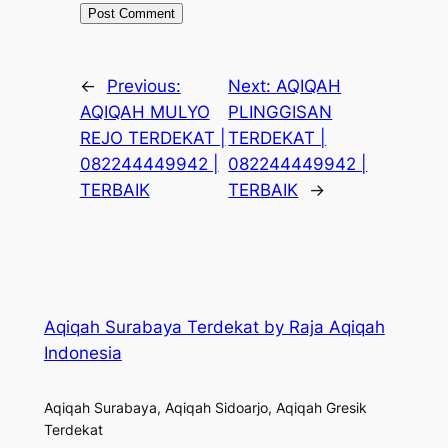
←
Previous:
Next:
AQIQAH
AQIQAH MULYO
PLINGGISAN
REJO TERDEKAT |
TERDEKAT |
082244449942 |
082244449942 |
TERBAIK
TERBAIK
→
Aqiqah Surabaya Terdekat by Raja Aqiqah
Indonesia
Aqiqah Surabaya, Aqiqah Sidoarjo, Aqiqah Gresik
Terdekat