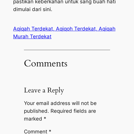
pastikan keberkahan untuk sang buah hati
dimulai dari sini.
Aqiqah Terdekat, Aqiqoh Terdekat, Aqiqah
Murah Terdekat
Comments
Leave a Reply
Your email address will not be
published.
Required fields are
marked
*
Comment
*