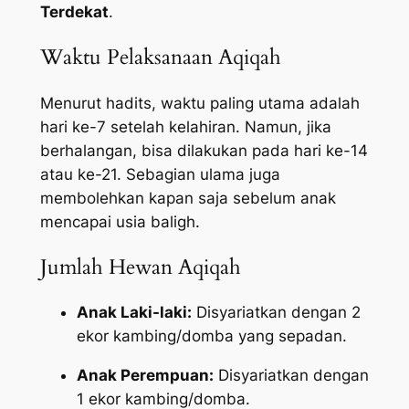
Terdekat
.
Waktu Pelaksanaan Aqiqah
Menurut hadits, waktu paling utama adalah
hari ke-7 setelah kelahiran. Namun, jika
berhalangan, bisa dilakukan pada hari ke-14
atau ke-21. Sebagian ulama juga
membolehkan kapan saja sebelum anak
mencapai usia baligh.
Jumlah Hewan Aqiqah
Anak Laki-laki:
Disyariatkan dengan 2
ekor kambing/domba yang sepadan.
Anak Perempuan:
Disyariatkan dengan
1 ekor kambing/domba.