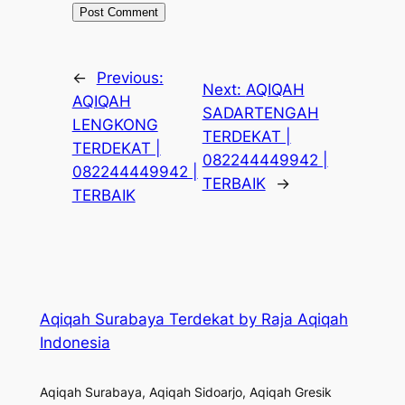
←
Previous:
Next:
AQIQAH
AQIQAH
SADARTENGAH
LENGKONG
TERDEKAT |
TERDEKAT |
082244449942 |
082244449942 |
TERBAIK
→
TERBAIK
Aqiqah Surabaya Terdekat by Raja Aqiqah
Indonesia
Aqiqah Surabaya, Aqiqah Sidoarjo, Aqiqah Gresik