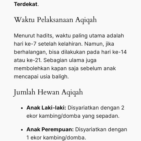
Terdekat
.
Waktu Pelaksanaan Aqiqah
Menurut hadits, waktu paling utama adalah
hari ke-7 setelah kelahiran. Namun, jika
berhalangan, bisa dilakukan pada hari ke-14
atau ke-21. Sebagian ulama juga
membolehkan kapan saja sebelum anak
mencapai usia baligh.
Jumlah Hewan Aqiqah
Anak Laki-laki:
Disyariatkan dengan 2
ekor kambing/domba yang sepadan.
Anak Perempuan:
Disyariatkan dengan
1 ekor kambing/domba.