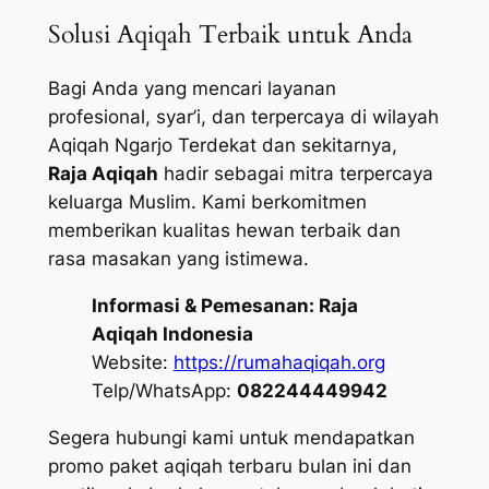
Solusi Aqiqah Terbaik untuk Anda
Bagi Anda yang mencari layanan
profesional, syar’i, dan terpercaya di wilayah
Aqiqah Ngarjo Terdekat dan sekitarnya,
Raja Aqiqah
hadir sebagai mitra terpercaya
keluarga Muslim. Kami berkomitmen
memberikan kualitas hewan terbaik dan
rasa masakan yang istimewa.
Informasi & Pemesanan:
Raja
Aqiqah Indonesia
Website:
https://rumahaqiqah.org
Telp/WhatsApp:
082244449942
Segera hubungi kami untuk mendapatkan
promo paket aqiqah terbaru bulan ini dan