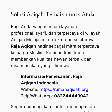
Solusi Aqiqah Terbaik untuk Anda
Bagi Anda yang mencari layanan
profesional, syar’i, dan terpercaya di wilayah
Aqiqah Mojojajar Terdekat dan sekitarnya,
Raja Aqiqah
hadir sebagai mitra terpercaya
keluarga Muslim. Kami berkomitmen
memberikan kualitas hewan terbaik dan
rasa masakan yang istimewa.
Informasi & Pemesanan:
Raja
Aqiqah Indonesia
Website:
https://rumahaqiqah.org
Telp/WhatsApp:
082244449942
Segera hubungi kami untuk mendapatkan