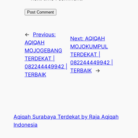
←
Previous:
Next:
AQIQAH
AQIQAH
MOJOKUMPUL
MOJOGEBANG
TERDEKAT |
TERDEKAT |
082244449942 |
082244449942 |
TERBAIK
→
TERBAIK
Aqiqah Surabaya Terdekat by Raja Aqiqah
Indonesia