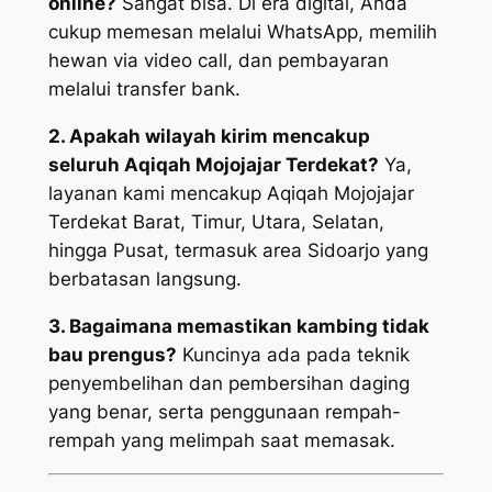
online?
Sangat bisa. Di era digital, Anda
cukup memesan melalui WhatsApp, memilih
hewan via video call, dan pembayaran
melalui transfer bank.
2. Apakah wilayah kirim mencakup
seluruh Aqiqah Mojojajar Terdekat?
Ya,
layanan kami mencakup Aqiqah Mojojajar
Terdekat Barat, Timur, Utara, Selatan,
hingga Pusat, termasuk area Sidoarjo yang
berbatasan langsung.
3. Bagaimana memastikan kambing tidak
bau prengus?
Kuncinya ada pada teknik
penyembelihan dan pembersihan daging
yang benar, serta penggunaan rempah-
rempah yang melimpah saat memasak.