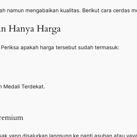
ah namun mengabaikan kualitas. Berikut cara cerdas 
kan Hanya Harga
 Periksa apakah harga tersebut sudah termasuk:
h Medali Terdekat.
Premium
sak yang disalurkan langsung ke panti asuhan atau yayas