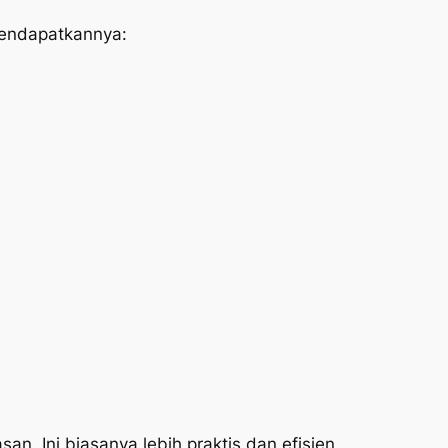
mendapatkannya:
an. Ini biasanya lebih praktis dan efisien