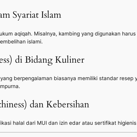
lam Syariat Islam
um aqiqah. Misalnya, kambing yang digunakan harus c
embelihan islami.
ness) di Bidang Kuliner
 yang berpengalaman biasanya memiliki standar resep 
empurna.
hiness) dan Kebersihan
kasi halal dari MUI dan izin edar atau sertifikat higienis