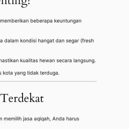
enting?
at memberikan beberapa keuntungan
 dalam kondisi hangat dan segar (
fresh
stikan kualitas hewan secara langsung.
s kota yang tidak terduga.
 Terdekat
 memilih jasa aqiqah, Anda harus