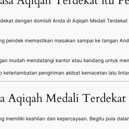
sa Aqiqah Terdekat itu P
i dekat dengan domisili Anda di Aqiqah Medali Terdek
ang pendek memastikan masakan sampai ke tangan Anda
an mudah mendatangi kantor atau kandang untuk mema
o keterlambatan pengiriman akibat kemacetan lalu linta
sa Aqiqah Medali Terdekat
memiliki keahlian dan kepercayaan. Begitu pula dalam