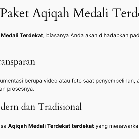
Paket Aqiqah Medali Terd
 Medali Terdekat
, biasanya Anda akan dihadapkan pada
ansparan
mentasi berupa video atau foto saat penyembelihan, 
an prosesnya.
ern dan Tradisional
jasa
Aqiqah Medali Terdekat terdekat
yang menawarkan 