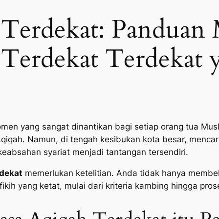
Terdekat: Panduan 
Terdekat Terdekat y
men yang sangat dinantikan bagi setiap orang tua Musl
Aqiqah. Namun, di tengah kesibukan kota besar, mencar
keabsahan syariat menjadi tantangan tersendiri.
rdekat
memerlukan ketelitian. Anda tidak hanya membel
ikih yang ketat, mulai dari kriteria kambing hingga pro