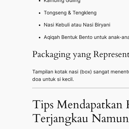
Kambing Guling
Tongseng & Tengkleng
Nasi Kebuli atau Nasi Biryani
Aqiqah Bentuk Bento untuk anak-an
Packaging yang Represent
Tampilan kotak nasi (box) sangat menen
doa untuk si kecil.
Tips Mendapatkan 
Terjangkau Namun 