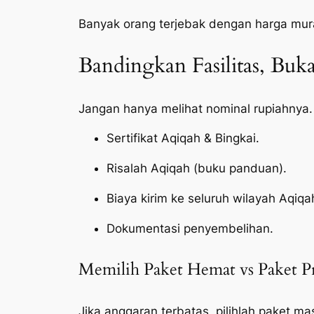
Banyak orang terjebak dengan harga mur
Bandingkan Fasilitas, Bu
Jangan hanya melihat nominal rupiahnya.
Sertifikat Aqiqah & Bingkai.
Risalah Aqiqah (buku panduan).
Biaya kirim ke seluruh wilayah Aqiqa
Dokumentasi penyembelihan.
Memilih Paket Hemat vs Paket 
Jika anggaran terbatas, pilihlah paket ma