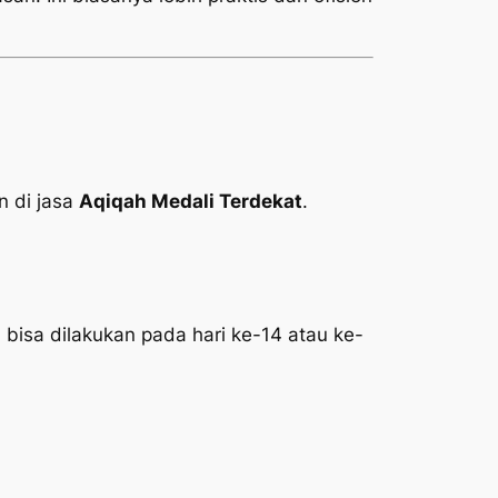
 di jasa
Aqiqah Medali Terdekat
.
 bisa dilakukan pada hari ke-14 atau ke-