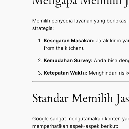
Mengapa Memilih Ja
Memilih penyedia layanan yang berlokas
strategis:
Kesegaran Masakan:
Jarak kirim y
from the kitchen
).
Kemudahan Survey:
Anda bisa deng
Ketepatan Waktu:
Menghindari risik
Standar Memilih Ja
Google sangat mengutamakan konten yang 
memperhatikan aspek-aspek berikut: