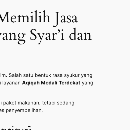
Memilih Jasa
ang Syar’i dan
im. Salah satu bentuk rasa syukur yang
i layanan
Aqiqah Medali Terdekat
yang
i paket makanan, tetapi sedang
ses penyembelihan.