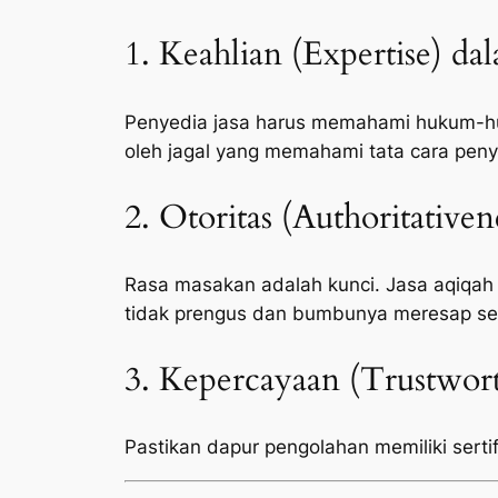
1. Keahlian (Expertise) da
Penyedia jasa harus memahami hukum-huk
oleh jagal yang memahami tata cara peny
2. Otoritas (Authoritative
Rasa masakan adalah kunci. Jasa aqiqah
tidak prengus dan bumbunya meresap s
3. Kepercayaan (Trustwort
Pastikan dapur pengolahan memiliki sertifi