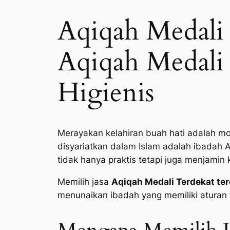
Aqiqah Medali 
Aqiqah Medali 
Higienis
Merayakan kelahiran buah hati adalah mo
disyariatkan dalam Islam adalah ibadah 
tidak hanya praktis tetapi juga menjamin 
Memilih jasa
Aqiqah Medali Terdekat te
menunaikan ibadah yang memiliki aturan f