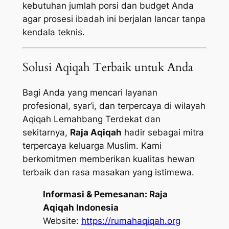
kebutuhan jumlah porsi dan budget Anda
agar prosesi ibadah ini berjalan lancar tanpa
kendala teknis.
Solusi Aqiqah Terbaik untuk Anda
Bagi Anda yang mencari layanan
profesional, syar’i, dan terpercaya di wilayah
Aqiqah Lemahbang Terdekat dan
sekitarnya,
Raja Aqiqah
hadir sebagai mitra
terpercaya keluarga Muslim. Kami
berkomitmen memberikan kualitas hewan
terbaik dan rasa masakan yang istimewa.
Informasi & Pemesanan:
Raja
Aqiqah Indonesia
Website:
https://rumahaqiqah.org