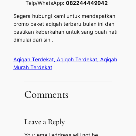
Telp/WhatsApp:
082244449942
Segera hubungi kami untuk mendapatkan
promo paket aqiqah terbaru bulan ini dan
pastikan keberkahan untuk sang buah hati
dimulai dari sini.
Aqiqah Terdekat, Aqiqoh Terdekat, Aqiqah
Murah Terdekat
Comments
Leave a Reply
Your email address will not be