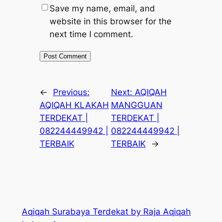
Save my name, email, and
website in this browser for the
next time I comment.
←
Previous:
Next:
AQIQAH
AQIQAH KLAKAH
MANGGUAN
TERDEKAT |
TERDEKAT |
082244449942 |
082244449942 |
TERBAIK
TERBAIK
→
Aqiqah Surabaya Terdekat by Raja Aqiqah