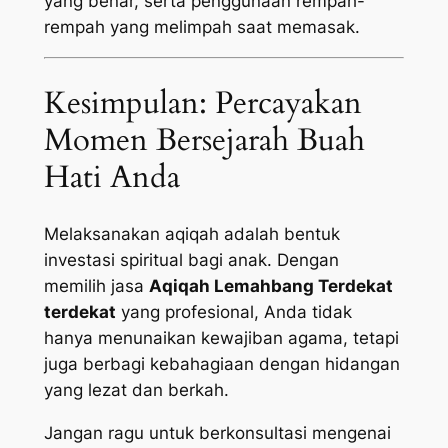
yang benar, serta penggunaan rempah-
rempah yang melimpah saat memasak.
Kesimpulan: Percayakan
Momen Bersejarah Buah
Hati Anda
Melaksanakan aqiqah adalah bentuk
investasi spiritual bagi anak. Dengan
memilih jasa
Aqiqah Lemahbang Terdekat
terdekat
yang profesional, Anda tidak
hanya menunaikan kewajiban agama, tetapi
juga berbagi kebahagiaan dengan hidangan
yang lezat dan berkah.
Jangan ragu untuk berkonsultasi mengenai