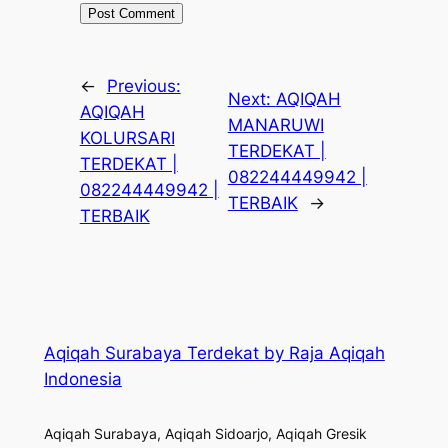
←
Previous:
Next:
AQIQAH
AQIQAH
MANARUWI
KOLURSARI
TERDEKAT |
TERDEKAT |
082244449942 |
082244449942 |
TERBAIK
→
TERBAIK
Aqiqah Surabaya Terdekat by Raja Aqiqah
Indonesia
Aqiqah Surabaya, Aqiqah Sidoarjo, Aqiqah Gresik