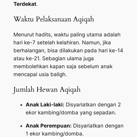
Terdekat
.
Waktu Pelaksanaan Aqiqah
Menurut hadits, waktu paling utama adalah
hari ke-7 setelah kelahiran. Namun, jika
berhalangan, bisa dilakukan pada hari ke-14
atau ke-21. Sebagian ulama juga
membolehkan kapan saja sebelum anak
mencapai usia baligh.
Jumlah Hewan Aqiqah
Anak Laki-laki:
Disyariatkan dengan 2
ekor kambing/domba yang sepadan.
Anak Perempuan:
Disyariatkan dengan
1 ekor kambing/domba.