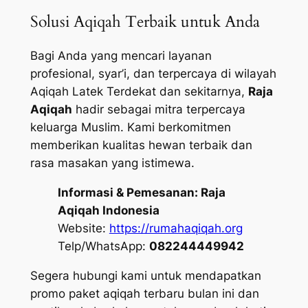
Solusi Aqiqah Terbaik untuk Anda
Bagi Anda yang mencari layanan
profesional, syar’i, dan terpercaya di wilayah
Aqiqah Latek Terdekat dan sekitarnya,
Raja
Aqiqah
hadir sebagai mitra terpercaya
keluarga Muslim. Kami berkomitmen
memberikan kualitas hewan terbaik dan
rasa masakan yang istimewa.
Informasi & Pemesanan:
Raja
Aqiqah Indonesia
Website:
https://rumahaqiqah.org
Telp/WhatsApp:
082244449942
Segera hubungi kami untuk mendapatkan
promo paket aqiqah terbaru bulan ini dan