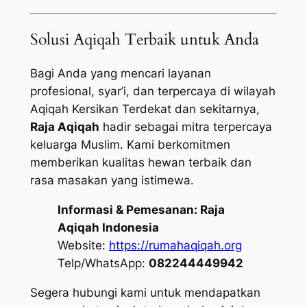
Solusi Aqiqah Terbaik untuk Anda
Bagi Anda yang mencari layanan
profesional, syar’i, dan terpercaya di wilayah
Aqiqah Kersikan Terdekat dan sekitarnya,
Raja Aqiqah
hadir sebagai mitra terpercaya
keluarga Muslim. Kami berkomitmen
memberikan kualitas hewan terbaik dan
rasa masakan yang istimewa.
Informasi & Pemesanan:
Raja
Aqiqah Indonesia
Website:
https://rumahaqiqah.org
Telp/WhatsApp:
082244449942
Segera hubungi kami untuk mendapatkan