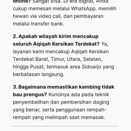
online?
Sangat bisa. Di era digital, Anda
cukup memesan melalui WhatsApp, memilih
hewan via video call, dan pembayaran
melalui transfer bank.
2. Apakah wilayah kirim mencakup
seluruh Aqiqah Kersikan Terdekat?
Ya,
layanan kami mencakup Aqiqah Kersikan
Terdekat Barat, Timur, Utara, Selatan,
hingga Pusat, termasuk area Sidoarjo yang
berbatasan langsung.
3. Bagaimana memastikan kambing tidak
bau prengus?
Kuncinya ada pada teknik
penyembelihan dan pembersihan daging
yang benar, serta penggunaan rempah-
rempah yang melimpah saat memasak.