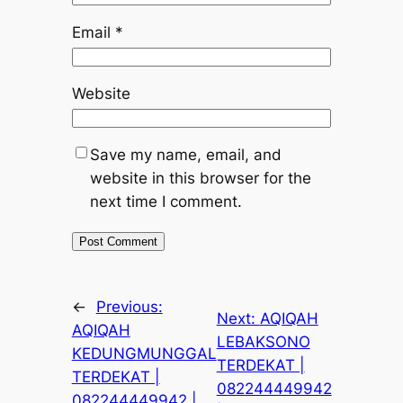
Email
*
Website
Save my name, email, and
website in this browser for the
next time I comment.
←
Previous:
Next:
AQIQAH
AQIQAH
LEBAKSONO
KEDUNGMUNGGAL
TERDEKAT |
TERDEKAT |
082244449942
082244449942 |