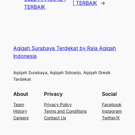
| TERBAIK
→
TERBAIK
Aqiqah Surabaya Terdekat by Raja Aqiqah
Indonesia
Aqiqah Surabaya, Aqiqah Sidoarjo, Aqiqah Gresik
Terdekat
About
Privacy
Social
Team
Privacy Policy
Facebook
History
Terms and Conditions
Instagram
Careers
Contact Us
Twitter/X