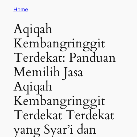
Home
Aqiqah
Kembangringgit
Terdekat: Panduan
Memilih Jasa
Aqiqah
Kembangringgit
Terdekat Terdekat
yang Syar’i dan