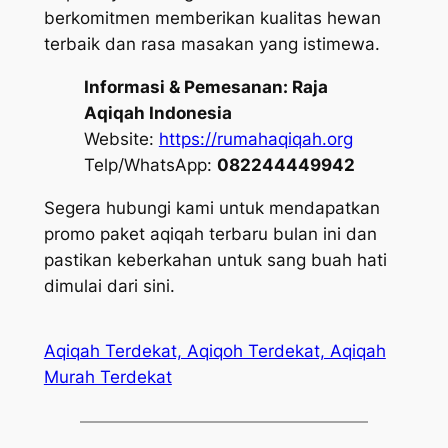
berkomitmen memberikan kualitas hewan
terbaik dan rasa masakan yang istimewa.
Informasi & Pemesanan:
Raja
Aqiqah Indonesia
Website:
https://rumahaqiqah.org
Telp/WhatsApp:
082244449942
Segera hubungi kami untuk mendapatkan
promo paket aqiqah terbaru bulan ini dan
pastikan keberkahan untuk sang buah hati
dimulai dari sini.
Aqiqah Terdekat, Aqiqoh Terdekat, Aqiqah
Murah Terdekat