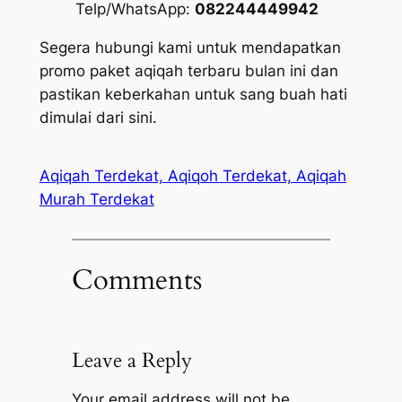
Telp/WhatsApp:
082244449942
Segera hubungi kami untuk mendapatkan
promo paket aqiqah terbaru bulan ini dan
pastikan keberkahan untuk sang buah hati
dimulai dari sini.
Aqiqah Terdekat, Aqiqoh Terdekat, Aqiqah
Murah Terdekat
Comments
Leave a Reply
Your email address will not be