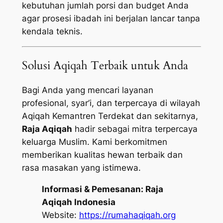
kebutuhan jumlah porsi dan budget Anda
agar prosesi ibadah ini berjalan lancar tanpa
kendala teknis.
Solusi Aqiqah Terbaik untuk Anda
Bagi Anda yang mencari layanan
profesional, syar’i, dan terpercaya di wilayah
Aqiqah Kemantren Terdekat dan sekitarnya,
Raja Aqiqah
hadir sebagai mitra terpercaya
keluarga Muslim. Kami berkomitmen
memberikan kualitas hewan terbaik dan
rasa masakan yang istimewa.
Informasi & Pemesanan:
Raja
Aqiqah Indonesia
Website:
https://rumahaqiqah.org