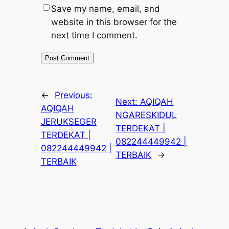
Save my name, email, and
website in this browser for the
next time I comment.
←
Previous:
Next:
AQIQAH
AQIQAH
NGARESKIDUL
JERUKSEGER
TERDEKAT |
TERDEKAT |
082244449942 |
082244449942 |
TERBAIK
→
TERBAIK