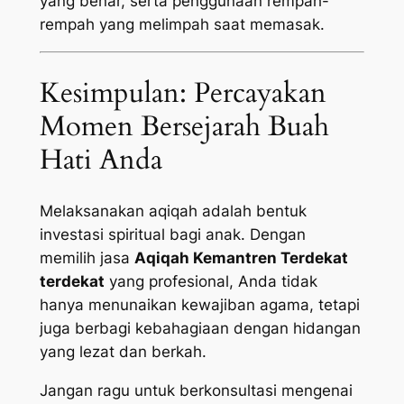
yang benar, serta penggunaan rempah-
rempah yang melimpah saat memasak.
Kesimpulan: Percayakan
Momen Bersejarah Buah
Hati Anda
Melaksanakan aqiqah adalah bentuk
investasi spiritual bagi anak. Dengan
memilih jasa
Aqiqah Kemantren Terdekat
terdekat
yang profesional, Anda tidak
hanya menunaikan kewajiban agama, tetapi
juga berbagi kebahagiaan dengan hidangan
yang lezat dan berkah.
Jangan ragu untuk berkonsultasi mengenai