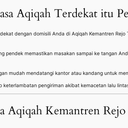
sa Aqiqah Terdekat itu P
i dekat dengan domisili Anda di Aqiqah Kemantren Rej
ang pendek memastikan masakan sampai ke tangan Anda
an mudah mendatangi kantor atau kandang untuk mema
o keterlambatan pengiriman akibat kemacetan lalu linta
sa Aqiqah Kemantren Rejo