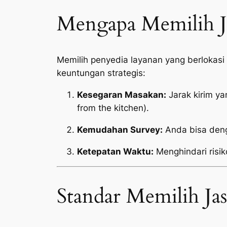
Mengapa Memilih Ja
Memilih penyedia layanan yang berlokas
keuntungan strategis:
Kesegaran Masakan:
Jarak kirim y
from the kitchen
).
Kemudahan Survey:
Anda bisa deng
Ketepatan Waktu:
Menghindari risik
Standar Memilih Ja