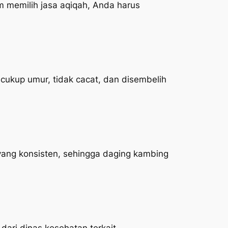
 memilih jasa aqiqah, Anda harus
ukup umur, tidak cacat, dan disembelih
yang konsisten, sehingga daging kambing