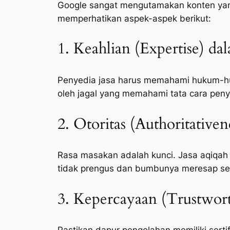
Google sangat mengutamakan konten yang 
memperhatikan aspek-aspek berikut:
1. Keahlian (Expertise) da
Penyedia jasa harus memahami hukum-huk
oleh jagal yang memahami tata cara peny
2. Otoritas (Authoritative
Rasa masakan adalah kunci. Jasa aqiqah
tidak prengus dan bumbunya meresap s
3. Kepercayaan (Trustwort