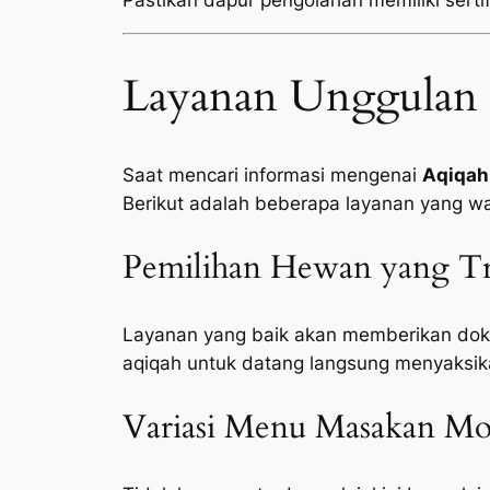
Pastikan dapur pengolahan memiliki sertifi
Layanan Unggulan 
Saat mencari informasi mengenai
Aqiqah
Berikut adalah beberapa layanan yang wa
Pemilihan Hewan yang Tr
Layanan yang baik akan memberikan doku
aqiqah untuk datang langsung menyaksik
Variasi Menu Masakan Mod