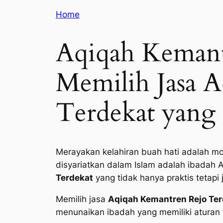
Home
Aqiqah Kemant
Memilih Jasa 
Terdekat yang 
Merayakan kelahiran buah hati adalah mo
disyariatkan dalam Islam adalah ibadah 
Terdekat
yang tidak hanya praktis tetapi
Memilih jasa
Aqiqah Kemantren Rejo Ter
menunaikan ibadah yang memiliki aturan f