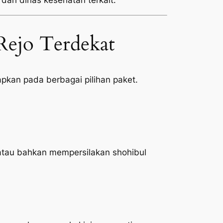
 dari dinas kesehatan terkait.
Rejo Terdekat
pkan pada berbagai pilihan paket.
atau bahkan mempersilakan shohibul