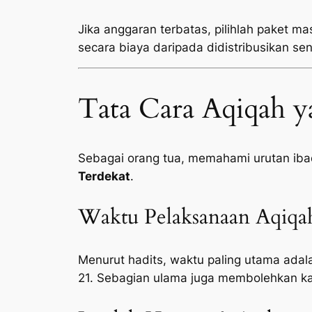
Jika anggaran terbatas, pilihlah paket ma
secara biaya daripada didistribusikan sen
Tata Cara Aqiqah y
Sebagai orang tua, memahami urutan ib
Terdekat
.
Waktu Pelaksanaan Aqiqa
Menurut hadits, waktu paling utama adala
21. Sebagian ulama juga membolehkan ka