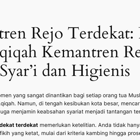
ren Rejo Terdekat:
Aqiqah Kemantren Re
Syar’i dan Higienis
men yang sangat dinantikan bagi setiap orang tua Musl
Aqiqah. Namun, di tengah kesibukan kota besar, mencar
 juga menjamin keabsahan syariat menjadi tantangan ter
dekat terdekat
memerlukan ketelitian. Anda tidak han
ikih yang ketat, mulai dari kriteria kambing hingga pro