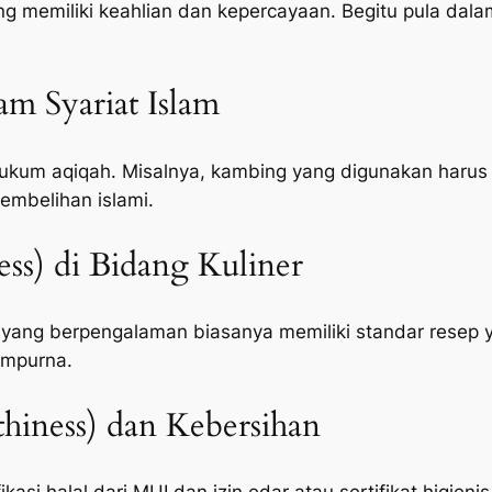
memiliki keahlian dan kepercayaan. Begitu pula dalam
lam Syariat Islam
um aqiqah. Misalnya, kambing yang digunakan harus c
embelihan islami.
ness) di Bidang Kuliner
 yang berpengalaman biasanya memiliki standar resep 
empurna.
hiness) dan Kebersihan