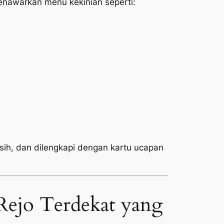
nawarkan menu kekinian seperti:
rsih, dan dilengkapi dengan kartu ucapan
ejo Terdekat yang