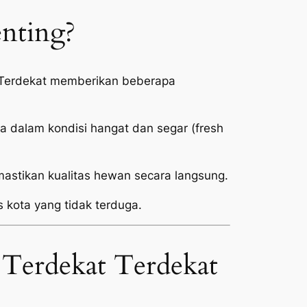
enting?
o Terdekat memberikan beberapa
 dalam kondisi hangat dan segar (
fresh
stikan kualitas hewan secara langsung.
s kota yang tidak terduga.
 Terdekat Terdekat