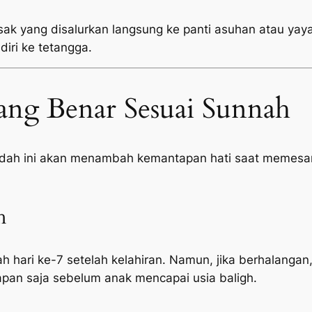
sak yang disalurkan langsung ke panti asuhan atau yayas
diri ke tetangga.
ang Benar Sesuai Sunnah
adah ini akan menambah kemantapan hati saat memesan
h
h hari ke-7 setelah kelahiran. Namun, jika berhalangan,
pan saja sebelum anak mencapai usia baligh.