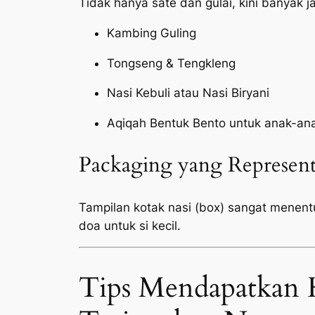
Tidak hanya sate dan gulai, kini banyak 
Kambing Guling
Tongseng & Tengkleng
Nasi Kebuli atau Nasi Biryani
Aqiqah Bentuk Bento untuk anak-an
Packaging yang Represent
Tampilan kotak nasi (box) sangat menen
doa untuk si kecil.
Tips Mendapatkan 