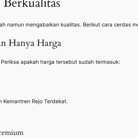
Berkualitas
ah namun mengabaikan kualitas. Berikut cara cerdas 
kan Hanya Harga
 Periksa apakah harga tersebut sudah termasuk:
ah Kemantren Rejo Terdekat.
Premium