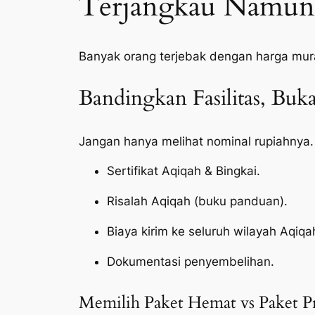
Terjangkau Namun 
Banyak orang terjebak dengan harga mur
Bandingkan Fasilitas, Bu
Jangan hanya melihat nominal rupiahnya.
Sertifikat Aqiqah & Bingkai.
Risalah Aqiqah (buku panduan).
Biaya kirim ke seluruh wilayah Aqiq
Dokumentasi penyembelihan.
Memilih Paket Hemat vs Paket 