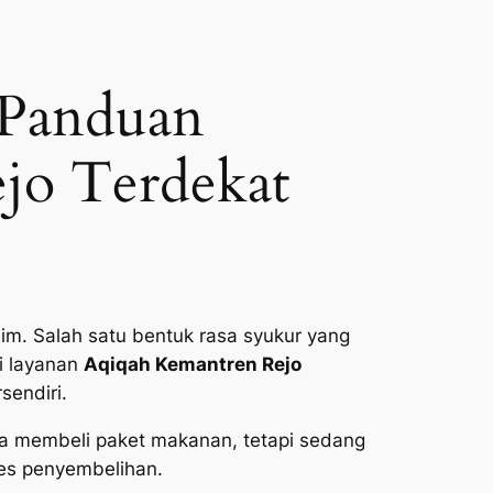
 Panduan
jo Terdekat
im. Salah satu bentuk rasa syukur yang
i layanan
Aqiqah Kemantren Rejo
sendiri.
ya membeli paket makanan, tetapi sedang
ses penyembelihan.